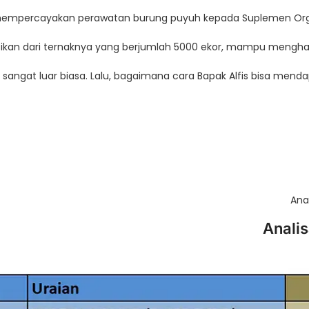
empercayakan perawatan burung puyuh kepada Suplemen Organi
ktikan dari ternaknya yang berjumlah 5000 ekor, mampu menghasi
i sangat luar biasa. Lalu, bagaimana cara Bapak Alfis bisa menda
Ana
Anali