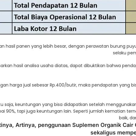
n hasil panen yang lebih besar, dengan perawatan burung puy
selaku pem
arkan hasil analisa usaha diatas, dapat dibuktikan bahwa pend
gan harga jual sebesar Rp.400/butir, maka pendapatan yang bisa
u saja, keuntungan yang bisa didapatkan setelah menggunak
i 90%, tapi juga keuntungan lain. Seperti jumlah kematian te
baik, d
rtinya, Artinya, penggunaan Suplemen Organik Cair
sekaligus mempe