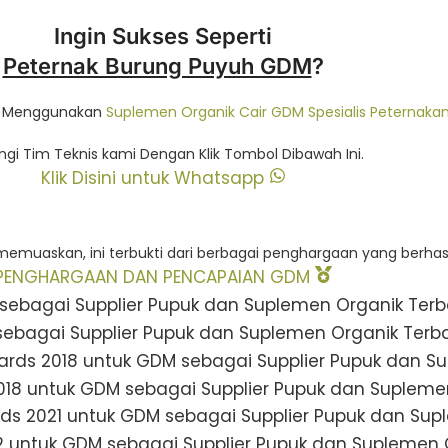
Ingin Sukses Seperti
Peternak Burung Puyuh GDM
?
da Menggunakan
Suplemen Organik Cair GDM Spesialis Peternaka
gi Tim Teknis kami Dengan Klik Tombol Dibawah Ini.
Klik Disini untuk Whatsapp
memuaskan, ini terbukti dari berbagai penghargaan yang berhasil
PENGHARGAAN DAN PENCAPAIAN GDM