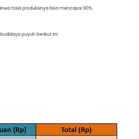
hwa hasil produksinya bisa mencapai 90%.
budidaya puyuh berikut ini: