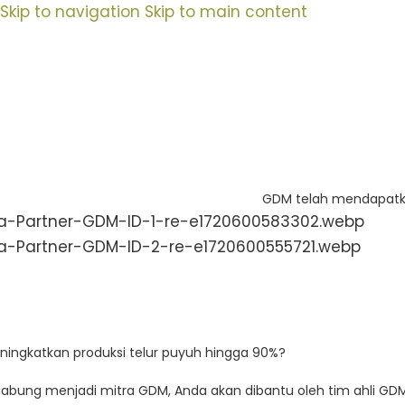
Skip to navigation
Skip to main content
OME
PRODUK
TESTIMONI
BERITA TERKINI
GDM telah mendapatkan 
ningkatkan produksi telur puyuh hingga 90%?
abung menjadi mitra GDM, Anda akan dibantu oleh tim ahli G