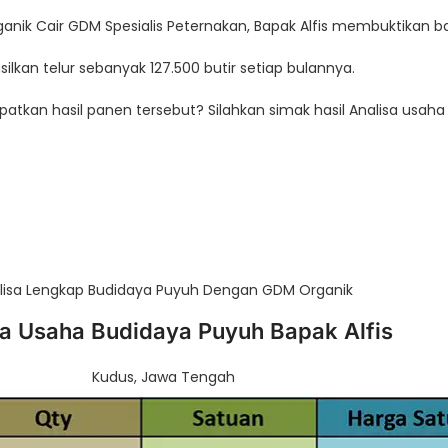
k Cair GDM Spesialis Peternakan, Bapak Alfis membuktikan ba
lkan telur sebanyak 127.500 butir setiap bulannya.
patkan hasil panen tersebut? Silahkan simak hasil Analisa usaha 
lisa Lengkap Budidaya Puyuh Dengan GDM Organik
sa Usaha Budidaya Puyuh Bapak Alfis
Kudus, Jawa Tengah