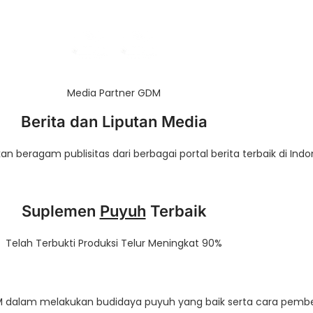
Media Partner GDM
Berita dan Liputan Media
beragam publisitas dari berbagai portal berita terbaik di Indo
Suplemen
Puyuh
Terbaik
Telah Terbukti Produksi Telur Meningkat 90%
DM dalam melakukan budidaya puyuh yang baik serta cara pemb