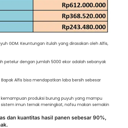
h GDM. Keuntungan itulah yang dirasakan oleh Alfis,
yuh petelur dengan jumlah 5000 ekor adalah sebanyak
 Bapak Alfis bisa mendapatkan laba bersih sebesar
nya kemampuan produksi burung puyuh yang mampu
g, sistem imun ternak meningkat, nafsu makan semakin
tas dan kuantitas hasil panen sebesar 90%,
ak.