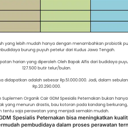
uh yang lebih mudah hanya dengan menambahkan probiotik puyu
budidaya burung puyuh petelur dari Kudus Jawa Tengah.
apatan harian yang diperoleh Oleh Bapak Alfis dari budidaya pu
127.500 butir telur/bulan.
 didapatkan adalah sebesar Rp.51.000.000. Jadi, dalam sebulan
Rp.20.290.000.
an Suplemen Organik Cair GDM Spesialis Peternakan bukan ha
rnak yang menurun drastis, bau kotoran pada kandang berkuran
an tentu saja perawatan yang menjadi semakin mudah.
 GDM Spesialis Peternakan bisa meningkatkan kuali
rmudah pembudidaya dalam proses perawatan tern