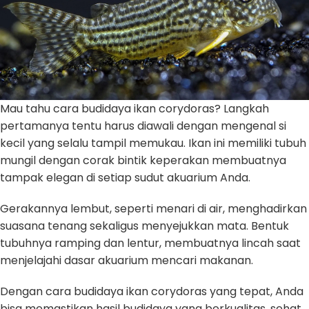
Mau tahu cara budidaya ikan corydoras? Langkah
pertamanya tentu harus diawali dengan mengenal si
kecil yang selalu tampil memukau. Ikan ini memiliki tubuh
mungil dengan corak bintik keperakan membuatnya
tampak elegan di setiap sudut akuarium Anda.
Gerakannya lembut, seperti menari di air, menghadirkan
suasana tenang sekaligus menyejukkan mata. Bentuk
tubuhnya ramping dan lentur, membuatnya lincah saat
menjelajahi dasar akuarium mencari makanan.
Dengan cara budidaya ikan corydoras yang tepat, Anda
bisa memastikan hasil budidaya yang berkualitas, sehat,