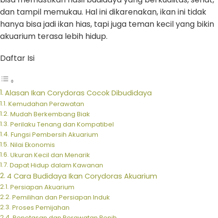
dan tampil memukau. Hal ini dikarenakan, ikan ini tidak
hanya bisa jadi ikan hias, tapi juga teman kecil yang bikin
akuarium terasa lebih hidup.
Daftar Isi
Alasan Ikan Corydoras Cocok Dibudidaya
Kemudahan Perawatan
Mudah Berkembang Biak
Perilaku Tenang dan Kompatibel
Fungsi Pembersih Akuarium
Nilai Ekonomis
Ukuran Kecil dan Menarik
Dapat Hidup dalam Kawanan
4 Cara Budidaya Ikan Corydoras Akuarium
Persiapan Akuarium
Pemilihan dan Persiapan Induk
Proses Pemijahan
Penetasan dan Perawatan Benih