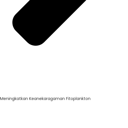
Meningkatkan Keanekaragaman Fitoplankton