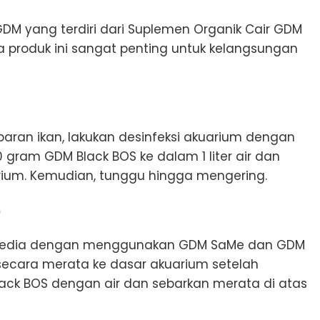
DM yang terdiri dari Suplemen Organik Cair GDM
ga produk ini sangat penting untuk kelangsungan
ran ikan, lakukan desinfeksi akuarium dengan
gram GDM Black BOS ke dalam 1 liter air dan
ium. Kemudian, tunggu hingga mengering.
)
an media dengan menggunakan GDM SaMe dan GDM
secara merata ke dasar akuarium setelah
lack BOS dengan air dan sebarkan merata di atas