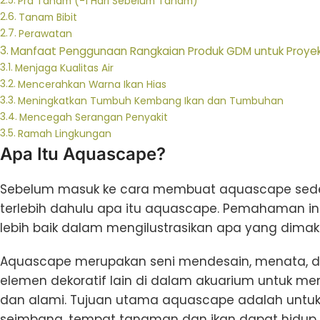
Pra Tanam (-1 Hari Sebelum Tanam)
Tanam Bibit
Perawatan
Manfaat Penggunaan Rangkaian Produk GDM untuk Proy
Menjaga Kualitas Air
Mencerahkan Warna Ikan Hias
Meningkatkan Tumbuh Kembang Ikan dan Tumbuhan
Mencegah Serangan Penyakit
Ramah Lingkungan
Apa Itu Aquascape?
Sebelum masuk ke cara membuat aquascape sed
terlebih dahulu apa itu aquascape. Pemahaman 
lebih baik dalam mengilustrasikan apa yang dim
Aquascape merupakan seni mendesain, menata, da
elemen dekoratif lain di dalam akuarium untuk m
dan alami. Tujuan utama aquascape adalah untu
seimbang, tempat tanaman dan ikan dapat hidup 