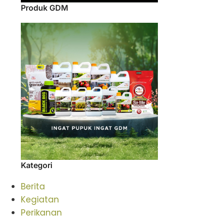
Produk GDM
Kategori
Berita
Kegiatan
Perikanan