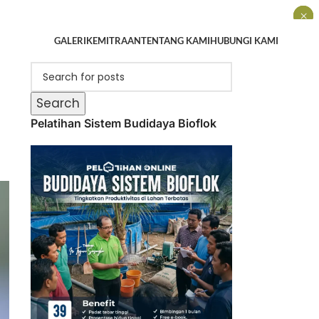
×
×
×
GALERI
KEMITRAAN
TENTANG KAMI
HUBUNGI KAMI
Search
Pelatihan Sistem Budidaya Bioflok