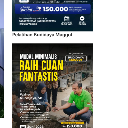
Pelatihan Budidaya Maggot