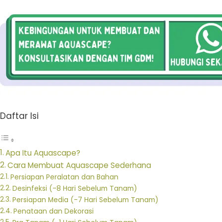
Daftar Isi
Apa Itu Aquascape?
Cara Membuat Aquascape Sederhana
Persiapan Peralatan dan Bahan
Desinfeksi (-8 Hari Sebelum Tanam)
Persiapan Media (-7 Hari Sebelum Tanam)
Penataan dan Dekorasi