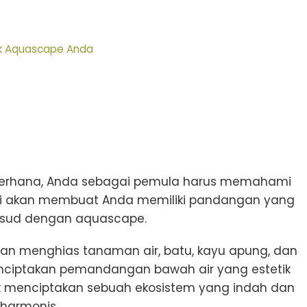
ek Aquascape Anda
erhana, Anda sebagai pemula harus memahami
ini akan membuat Anda memiliki pandangan yang
aksud dengan aquascape.
n menghias tanaman air, batu, kayu apung, dan
enciptakan pemandangan bawah air yang estetik
k menciptakan sebuah ekosistem yang indah dan
harmonis.