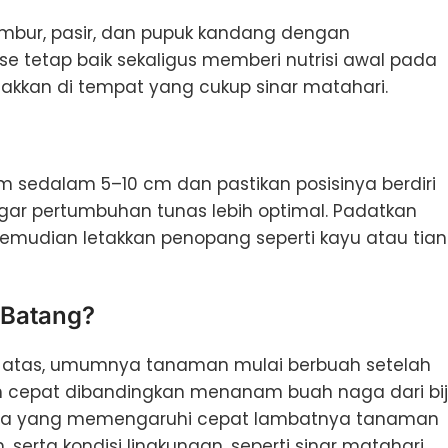
bur, pasir, dan pupuk kandang dengan
e tetap baik sekaligus memberi nutrisi awal pada
akkan di tempat yang cukup sinar matahari.
sedalam 5–10 cm dan pastikan posisinya berdiri
gar pertumbuhan tunas lebih optimal. Padatkan
kemudian letakkan penopang seperti kayu atau tia
 Batang?
 atas, umumnya tanaman mulai berbuah setelah
ebih cepat dibandingkan menanam buah naga dari bij
tama yang memengaruhi cepat lambatnya tanaman
serta kondisi lingkungan, seperti sinar matahari