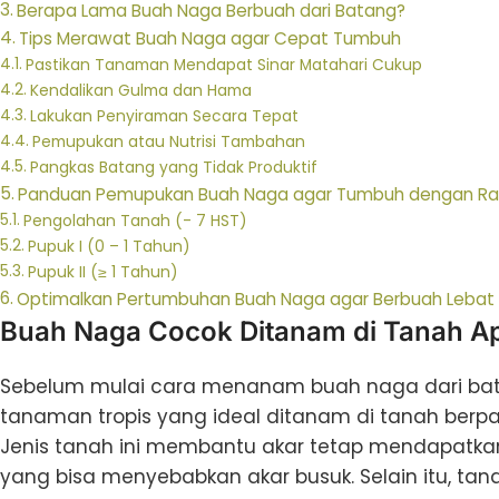
Berapa Lama Buah Naga Berbuah dari Batang?
Tips Merawat Buah Naga agar Cepat Tumbuh
Pastikan Tanaman Mendapat Sinar Matahari Cukup
Kendalikan Gulma dan Hama
Lakukan Penyiraman Secara Tepat
Pemupukan atau Nutrisi Tambahan
Pangkas Batang yang Tidak Produktif
Panduan Pemupukan Buah Naga agar Tumbuh dengan Ra
Pengolahan Tanah (- 7 HST)
Pupuk I (0 – 1 Tahun)
Pupuk II (≥ 1 Tahun)
Optimalkan Pertumbuhan Buah Naga agar Berbuah Lebat
Buah Naga Cocok Ditanam di Tanah A
Sebelum mulai cara menanam buah naga dari bat
tanaman tropis yang ideal ditanam di tanah berpa
Jenis tanah ini membantu akar tetap mendapatka
yang bisa menyebabkan akar busuk. Selain itu,