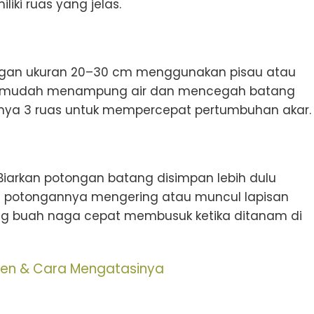
liki ruas yang jelas.
dengan ukuran 20–30 cm menggunakan pisau atau
tidak mudah menampung air dan mencegah batang
aknya 3 ruas untuk mempercepat pertumbuhan akar.
Biarkan potongan batang disimpan lebih dulu
an potongannya mengering atau muncul lapisan
ang buah naga cepat membusuk ketika ditanam di
en & Cara Mengatasinya