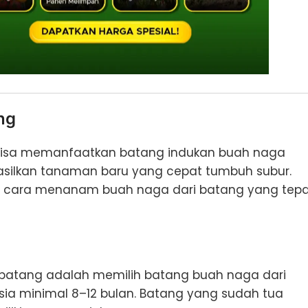
ng
bisa memanfaatkan batang indukan buah naga
silkan tanaman baru yang cepat tumbuh subur.
ah cara menanam buah naga dari batang yang tep
atang adalah memilih batang buah naga dari
ia minimal 8–12 bulan. Batang yang sudah tua