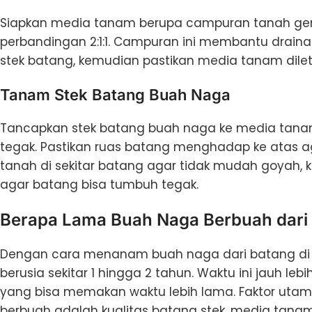
Siapkan media tanam berupa campuran tanah gem
perbandingan 2:1:1. Campuran ini membantu drainas
stek batang, kemudian pastikan media tanam dilet
Tanam Stek Batang Buah Naga
Tancapkan stek batang buah naga ke media tanam 
tegak. Pastikan ruas batang menghadap ke atas a
tanah di sekitar batang agar tidak mudah goyah, 
agar batang bisa tumbuh tegak.
Berapa Lama Buah Naga Berbuah dari
Dengan cara menanam buah naga dari batang di
berusia sekitar 1 hingga 2 tahun. Waktu ini jauh l
yang bisa memakan waktu lebih lama. Faktor u
berbuah adalah kualitas batang stek, media tanam, 