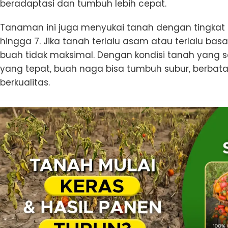
beradaptasi dan tumbuh lebih cepat.
Tanaman ini juga menyukai tanah dengan tingkat k
hingga 7. Jika tanah terlalu asam atau terlalu b
buah tidak maksimal. Dengan kondisi tanah yang
yang tepat, buah naga bisa tumbuh subur, berbat
berkualitas.