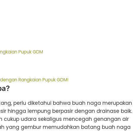
ngkaian Pupuk GDM
 dengan Rangkaian Pupuk GDM!
pa?
ang, perlu diketahui bahwa buah naga merupakan
sir hingga lempung berpasir dengan drainase baik.
n cukup udara sekaligus mencegah genangan air
 tanah yang gembur memudahkan batang buah naga