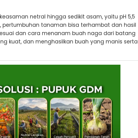
easaman netral hingga sedikit asam, yaitu pH 5,5
asa, pertumbuhan tanaman bisa terhambat dan hasil
 sesuai dan cara menanam buah naga dari batang
ang kuat, dan menghasilkan buah yang manis serta