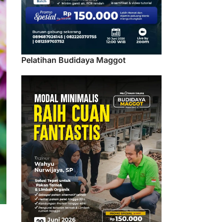
Pelatihan Budidaya Maggot