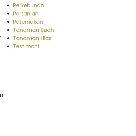
Perkebunan
Pertanian
Peternakan
Tanaman Buah
.
Tanaman Hias
Testimoni
am