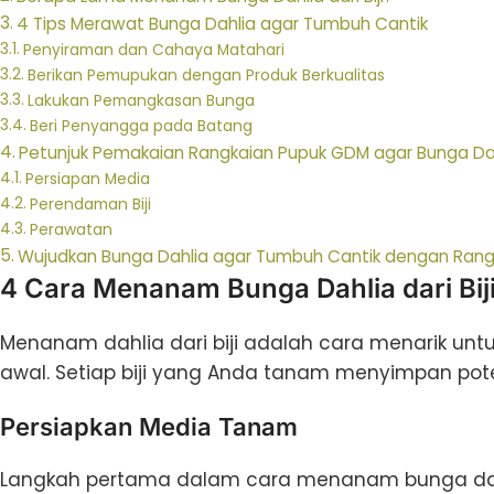
4 Tips Merawat Bunga Dahlia agar Tumbuh Cantik
Penyiraman dan Cahaya Matahari
Berikan Pemupukan dengan Produk Berkualitas
Lakukan Pemangkasan Bunga
Beri Penyangga pada Batang
Petunjuk Pemakaian Rangkaian Pupuk GDM agar Bunga Da
Persiapan Media
Perendaman Biji
Perawatan
Wujudkan Bunga Dahlia agar Tumbuh Cantik dengan Rang
4 Cara Menanam Bunga Dahlia dari Bij
Menanam dahlia dari biji adalah cara menarik un
awal. Setiap biji yang Anda tanam menyimpan pot
Persiapkan Media Tanam
Langkah pertama dalam cara menanam bunga da