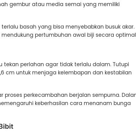
anah gembur atau media semai yang memiliki
i terlalu basah yang bisa menyebabkan busuk akar.
 mendukung pertumbuhan awal biji secara optimal
u tekan perlahan agar tidak terlalu dalam. Tutupi
r 0,6 cm untuk menjaga kelembapan dan kestabilan
gar proses perkecambahan berjalan sempurna. Dal
 memengaruhi keberhasilan cara menanam bunga
ibit