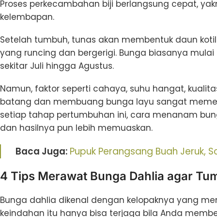
Proses perkecambahan biji berlangsung cepat, yakn
kelembapan.
Setelah tumbuh, tunas akan membentuk daun koti
yang runcing dan bergerigi. Bunga biasanya mulai
sekitar Juli hingga Agustus.
Namun, faktor seperti cahaya, suhu hangat, kualit
batang dan membuang bunga layu sangat meme
setiap tahap pertumbuhan ini, cara menanam bun
dan hasilnya pun lebih memuaskan.
Baca Juga:
Pupuk Perangsang Buah Jeruk, So
4 Tips Merawat Bunga Dahlia agar Tu
Bunga dahlia dikenal dengan kelopaknya yang m
keindahan itu hanya bisa terjaga bila Anda membe