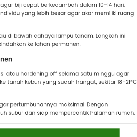
agar biji cepat berkecambah dalam 10–14 hari.
individu yang lebih besar agar akar memiliki ruang
atau di bawah cahaya lampu tanam. Langkah ini
indahkan ke lahan permanen.
anen
si atau hardening off selama satu minggu agar
 ke tanah kebun yang sudah hangat, sekitar 18–21°C
h agar pertumbuhannya maksimal. Dengan
mbuh subur dan siap mempercantik halaman rumah.