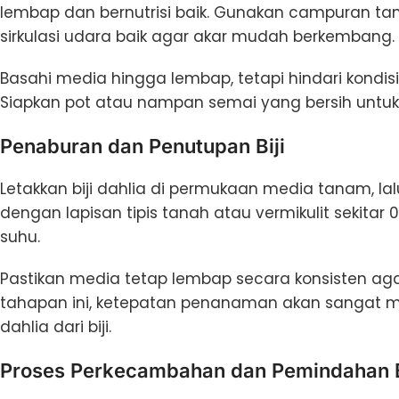
lembap dan bernutrisi baik. Gunakan campuran t
sirkulasi udara baik agar akar mudah berkembang.
Basahi media hingga lembap, tetapi hindari kondis
Siapkan pot atau nampan semai yang bersih untuk
Penaburan dan Penutupan Biji
Letakkan biji dahlia di permukaan media tanam, lal
dengan lapisan tipis tanah atau vermikulit sekita
suhu.
Pastikan media tetap lembap secara konsisten a
tahapan ini, ketepatan penanaman akan sangat
dahlia dari biji.
Proses Perkecambahan dan Pemindahan B