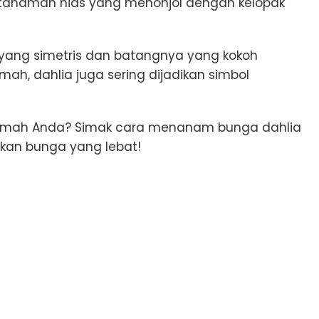
an tanaman hias yang menonjol dengan kelopak
a yang simetris dan batangnya yang kokoh
h, dahlia juga sering dijadikan simbol
i rumah Anda? Simak cara menanam bunga dahlia
lkan bunga yang lebat!