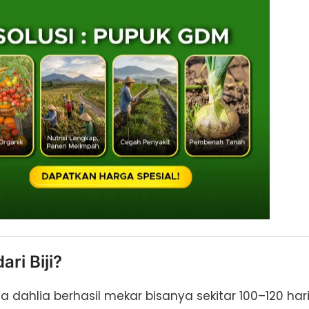
ri Biji?
hlia berhasil mekar bisanya sekitar 100–120 hari