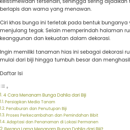
keistimewaan tersendiri, sehingga sering dijadik
berlapis dan warna yang menawan.
Ciri khas bunga ini terletak pada bentuk bungany
menjulang tegak. Selain memperindah halaman ruma
keanggunan dan kekuatan dalam dekorasi.
Ingin memiliki tanaman hias ini sebagai dekoras
mulai dari biji hingga tumbuh besar dan menghasi
Daftar Isi
4 Cara Menanam Bunga Dahlia dari Biji
Persiapkan Media Tanam
Penaburan dan Penutupan Biji
Proses Perkecambahan dan Pemindahan Bibit
Adaptasi dan Penanaman di Lokasi Permanen
Berapa Lama Menanam Bunga Dahlia dari Biji?