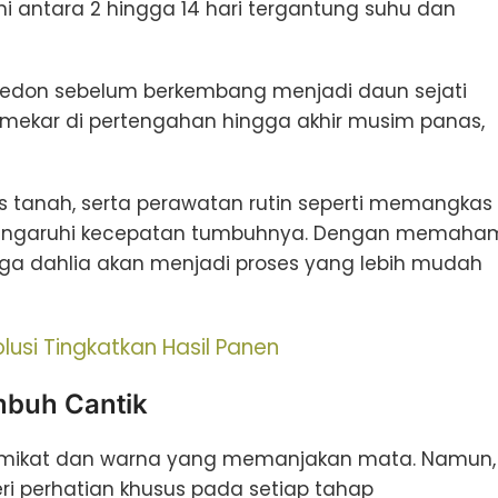
i antara 2 hingga 14 hari tergantung suhu dan
ledon sebelum berkembang menjadi daun sejati
 mekar di pertengahan hingga akhir musim panas,
as tanah, serta perawatan rutin seperti memangkas
ngaruhi kecepatan tumbuhnya. Dengan memaha
ga dahlia akan menjadi proses yang lebih mudah
lusi Tingkatkan Hasil Panen
mbuh Cantik
emikat dan warna yang memanjakan mata. Namun,
ri perhatian khusus pada setiap tahap