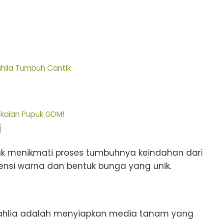
hlia Tumbuh Cantik
kaian Pupuk GDM!
i
tuk menikmati proses tumbuhnya keindahan dari
ensi warna dan bentuk bunga yang unik.
hlia adalah menyiapkan media tanam yang