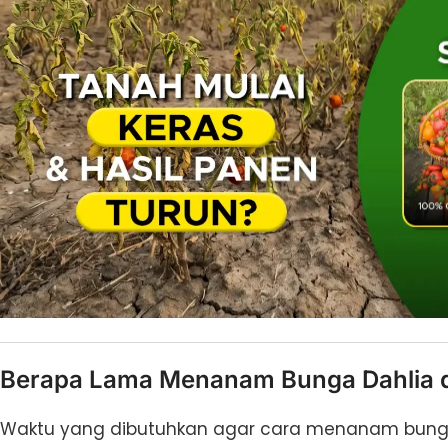
Berapa Lama Menanam Bunga Dahlia da
Waktu yang dibutuhkan agar cara menanam bunga da