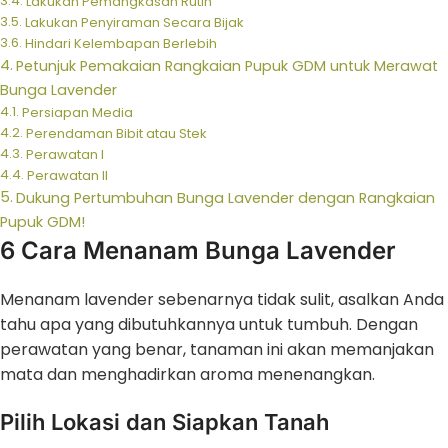
Lakukan Pemangkasan Rutin
Lakukan Penyiraman Secara Bijak
Hindari Kelembapan Berlebih
Petunjuk Pemakaian Rangkaian Pupuk GDM untuk Merawat
Bunga Lavender
Persiapan Media
Perendaman Bibit atau Stek
Perawatan I
Perawatan II
Dukung Pertumbuhan Bunga Lavender dengan Rangkaian
Pupuk GDM!
6 Cara Menanam Bunga Lavender
Menanam lavender sebenarnya tidak sulit, asalkan Anda
tahu apa yang dibutuhkannya untuk tumbuh. Dengan
perawatan yang benar, tanaman ini akan memanjakan
mata dan menghadirkan aroma menenangkan.
Pilih Lokasi dan Siapkan Tanah