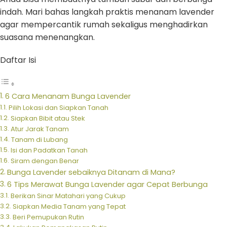
indah. Mari bahas langkah praktis menanam lavender
agar mempercantik rumah sekaligus menghadirkan
suasana menenangkan.
Daftar Isi
6 Cara Menanam Bunga Lavender
Pilih Lokasi dan Siapkan Tanah
Siapkan Bibit atau Stek
Atur Jarak Tanam
Tanam di Lubang
Isi dan Padatkan Tanah
Siram dengan Benar
Bunga Lavender sebaiknya Ditanam di Mana?
6 Tips Merawat Bunga Lavender agar Cepat Berbunga
Berikan Sinar Matahari yang Cukup
Siapkan Media Tanam yang Tepat
Beri Pemupukan Rutin