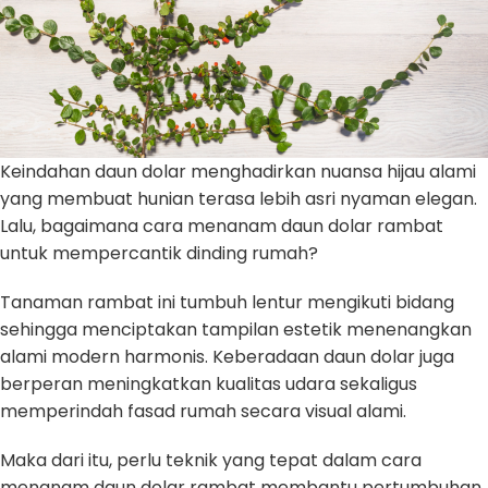
Keindahan daun dolar menghadirkan nuansa hijau alami
yang membuat hunian terasa lebih asri nyaman elegan.
Lalu, bagaimana cara menanam daun dolar rambat
untuk mempercantik dinding rumah?
Tanaman rambat ini tumbuh lentur mengikuti bidang
sehingga menciptakan tampilan estetik menenangkan
alami modern harmonis. Keberadaan daun dolar juga
berperan meningkatkan kualitas udara sekaligus
memperindah fasad rumah secara visual alami.
Maka dari itu, perlu teknik yang tepat dalam cara
menanam daun dolar rambat membantu pertumbuhan