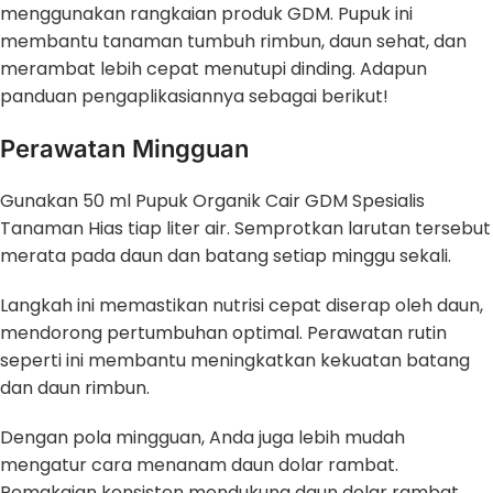
menggunakan rangkaian produk GDM. Pupuk ini
membantu tanaman tumbuh rimbun, daun sehat, dan
merambat lebih cepat menutupi dinding. Adapun
panduan pengaplikasiannya sebagai berikut!
Perawatan Mingguan
Gunakan 50 ml Pupuk Organik Cair GDM Spesialis
Tanaman Hias tiap liter air. Semprotkan larutan tersebut
merata pada daun dan batang setiap minggu sekali.
Langkah ini memastikan nutrisi cepat diserap oleh daun,
mendorong pertumbuhan optimal. Perawatan rutin
seperti ini membantu meningkatkan kekuatan batang
dan daun rimbun.
Dengan pola mingguan, Anda juga lebih mudah
mengatur cara menanam daun dolar rambat.
Pemakaian konsisten mendukung daun dolar rambat