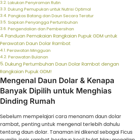
Lakukan Penyiraman Rutin
Dukung Pemupukan untuk Nutrisi Optimal
Pangkas Batang dan Daun Secara Teratur
Siapkan Penyangga Pertumbuhan
Pengendalian dan Pembersihan
Panduan Pemakaian Rangkaian Pupuk GDM untuk
Perawatan Daun Dolar Rambat
Perawatan Mingguan
Perawatan Bulanan
Dukung Pertumbuhan Daun Dolar Rambat dengan
Rangkaian Pupuk GDM!
Mengenal Daun Dolar & Kenapa
Banyak Dipilih untuk Menghias
Dinding Rumah
Sebelum mempelajari cara menanam daun dolar
rambat, penting untuk mengenal terlebih dahulu
tentang daun dolar. Tanaman ini dikenal sebagai Ficus
pumila, jenis rambat berdaun kecil bulat hijau mengilap