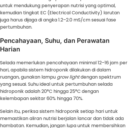
untuk mendukung penyerapan nutrisi yang optimal,
kemudian tingkat EC (Electrical Conductivity) larutan
juga harus dijaga di angka 1.2–2.0 mS/cm sesuai fase
pertumbuhan.
Pencahayaan, Suhu, dan Perawatan
Harian
Selada memerlukan pencahayaan minimal 12–16 jam per
hari, apabila sistem hidroponik dilakukan di dalam
ruangan, gunakan lampu
grow light
dengan spektrum
yang sesuai. Suhu ideal untuk pertumbuhan selada
hidroponik adalah 20°C hingga 25°C dengan
kelembapan sekitar 60% hingga 70%.
Selain itu, periksa sistem hidroponik setiap hari untuk
memastikan aliran nutrisi berjalan lancar dan tidak ada
hambatan. Kemudian, jangan lupa untuk membersihkan