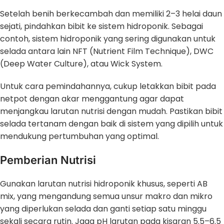
Setelah benih berkecambah dan memiliki 2–3 helai daun
sejati, pindahkan bibit ke sistem hidroponik. Sebagai
contoh, sistem hidroponik yang sering digunakan untuk
selada antara lain NFT (Nutrient Film Technique), DWC
(Deep Water Culture), atau Wick System.
Untuk cara pemindahannya, cukup letakkan bibit pada
netpot dengan akar menggantung agar dapat
menjangkau larutan nutrisi dengan mudah. Pastikan bibit
selada tertanam dengan baik di sistem yang dipilih untuk
mendukung pertumbuhan yang optimal.
Pemberian Nutrisi
Gunakan larutan nutrisi hidroponik khusus, seperti AB
mix, yang mengandung semua unsur makro dan mikro
yang diperlukan selada dan ganti setiap satu minggu
sekali secara rutin. Jaga pH larutan pada kisaran 5.5–6.5