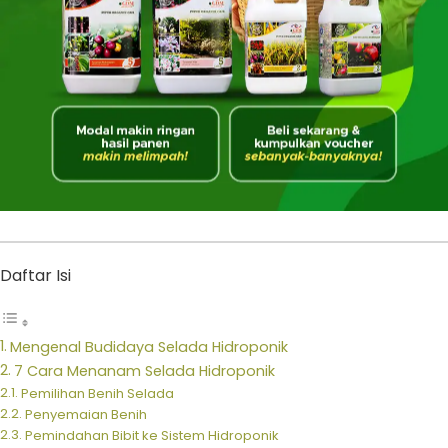
Daftar Isi
Mengenal Budidaya Selada Hidroponik
7 Cara Menanam Selada Hidroponik
Pemilihan Benih Selada
Penyemaian Benih
Pemindahan Bibit ke Sistem Hidroponik