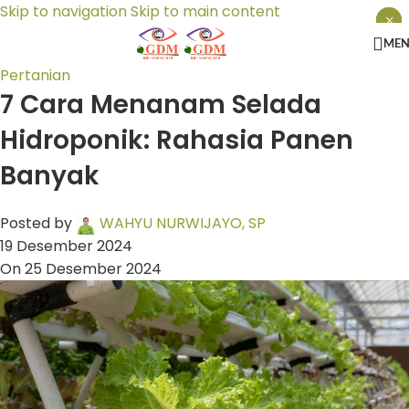
Skip to navigation
Skip to main content
×
×
×
ME
Pertanian
7 Cara Menanam Selada
Hidroponik: Rahasia Panen
Banyak
Posted by
WAHYU NURWIJAYO, SP
19 Desember 2024
On 25 Desember 2024