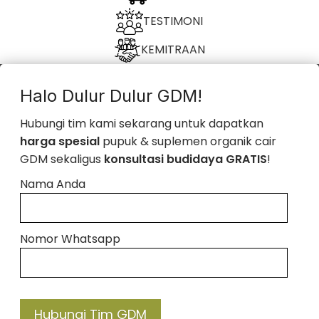
TESTIMONI
KEMITRAAN
Halo Dulur Dulur GDM!
Hubungi tim kami sekarang untuk dapatkan
harga spesial
pupuk & suplemen organik cair
GDM sekaligus
konsultasi budidaya GRATIS
!
Nama Anda
Nomor Whatsapp
Hubungi Tim GDM