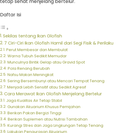
tetap sehat menjelang bertelur.
Daftar Isi
Sekilas tentang Ikan Glofish
7 Ciri-Ciri Ikan Glofish Hamil dari Segi Fisik & Perilaku
Perut Membesar dan Membulat
Warna Tubuh Sedikit Memudar
Munculnya Bintik Gelap atau Gravid Spot
Pola Renang Berubah
Nafsu Makan Meningkat
Sering Bersembunyi atau Mencari Tempat Tenang
Menjadi Lebih Sensitif atau Sedikit Agresif
Cara Merawat Ikan Glofish Menjelang Bertelur
Jaga Kualitas Air Tetap Stabil
Gunakan Akuarium Khusus Pemijahan
Berikan Pakan Bergizi Tinggi
Berikan Suplemen atau Nutrisi Tambahan
Kurangi Stres dan Jaga Lingkungan Tetap Tenang
Lakukan Pengurasan Akuarium