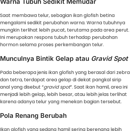
Warna Tubuh Sedikit Memudar
Saat membawa telur, sebagian ikan glofish betina
mengalami sedikit perubahan warna. Warna tubuhnya
mungkin terlihat lebih pucat, terutama pada area perut.
Ini merupakan respons tubuh terhadap perubahan
hormon selama proses perkembangan telur.
Munculnya Bintik Gelap atau
Gravid Spot
Pada beberapa jenis ikan glofish yang berasal dari zebra
dan tetra, terdapat area gelap di dekat pangkal sirip
anal yang disebut “
gravid
spot
”. Saat ikan hamil, area ini
menjadi lebih gelap, lebih besar, atau lebih jelas terlihat
karena adanya telur yang menekan bagian tersebut.
Pola Renang Berubah
Ikan glofish yang sedang hamil sering berenang lebih