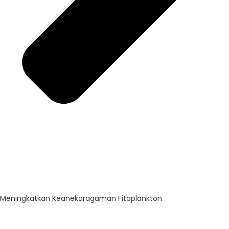
Meningkatkan Keanekaragaman Fitoplankton