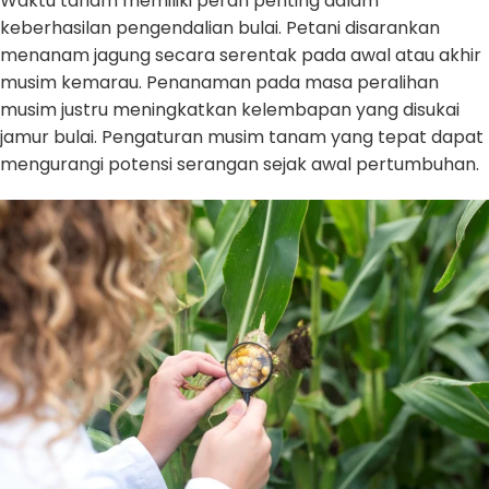
Waktu tanam memiliki peran penting dalam
keberhasilan pengendalian bulai. Petani disarankan
menanam jagung secara serentak pada awal atau akhir
musim kemarau. Penanaman pada masa peralihan
musim justru meningkatkan kelembapan yang disukai
jamur bulai. Pengaturan musim tanam yang tepat dapat
mengurangi potensi serangan sejak awal pertumbuhan.