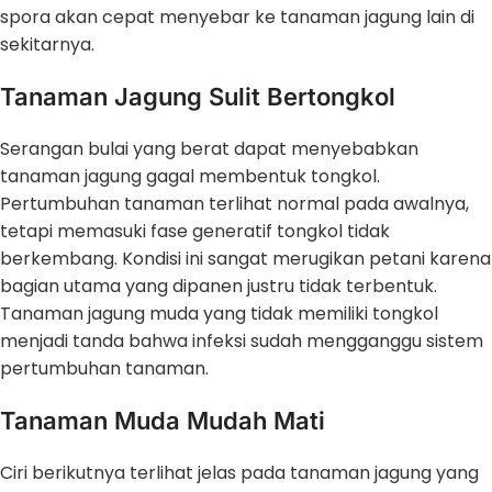
spora akan cepat menyebar ke tanaman jagung lain di
sekitarnya.
Tanaman Jagung Sulit Bertongkol
Serangan bulai yang berat dapat menyebabkan
tanaman jagung gagal membentuk tongkol.
Pertumbuhan tanaman terlihat normal pada awalnya,
tetapi memasuki fase generatif tongkol tidak
berkembang. Kondisi ini sangat merugikan petani karena
bagian utama yang dipanen justru tidak terbentuk.
Tanaman jagung muda yang tidak memiliki tongkol
menjadi tanda bahwa infeksi sudah mengganggu sistem
pertumbuhan tanaman.
Tanaman Muda Mudah Mati
Ciri berikutnya terlihat jelas pada tanaman jagung yang