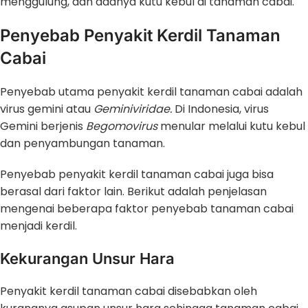
menggulung, dan adanya kutu kebul di tanaman cabai.
Penyebab Penyakit Kerdil Tanaman
Cabai
Penyebab utama penyakit kerdil tanaman cabai
adalah
virus gemini atau
Geminiviridae.
Di Indonesia, virus
Gemini berjenis
Begomovirus
menular melalui kutu kebul
dan penyambungan tanaman.
Penyebab penyakit kerdil tanaman cabai juga bisa
berasal dari faktor lain. Berikut adalah penjelasan
mengenai beberapa faktor penyebab tanaman cabai
menjadi kerdil.
Kekurangan Unsur Hara
Penyakit kerdil tanaman cabai disebabkan oleh