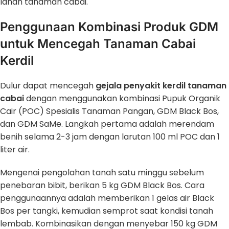
lahan tanaman cabai.
Penggunaan Kombinasi Produk GDM
untuk Mencegah Tanaman Cabai
Kerdil
Dulur dapat mencegah
gejala penyakit kerdil tanaman
cabai
dengan menggunakan kombinasi Pupuk Organik
Cair (POC) Spesialis Tanaman Pangan, GDM Black Bos,
dan GDM SaMe. Langkah pertama adalah merendam
benih selama 2-3 jam dengan larutan 100 ml POC dan 1
liter air.
Mengenai pengolahan tanah satu minggu sebelum
penebaran bibit, berikan 5 kg GDM Black Bos. Cara
penggunaannya adalah memberikan 1 gelas air Black
Bos per tangki, kemudian semprot saat kondisi tanah
lembab. Kombinasikan dengan menyebar 150 kg GDM