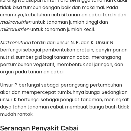
kurangnya asupan unsur hara sehingga tanaman cabai
tidak bisa tumbuh dengan baik dan maksimal. Pada
umumnya, kebutuhan nutrisi tanaman cabai terdiri dari
makronutrien
untuk tanaman jumlah tinggi dan
mikronutrien
untuk tanaman jumlah kecil.
Makronutrien
terdiri dari unsur N, P, dan K. Unsur N
berfungsi sebagai pembentukan protein, penyimpanan
nutrisi, sumber gizi bagi tanaman cabai, merangsang
pertumbuhan vegetatif, membentuk sel jaringan, dan
organ pada tanaman cabai.
Unsur P berfungsi sebagai perangsang pertumbuhan
akar dan mempercepat tumbuhnya bunga. Sedangkan
unsur K berfungsi sebagai penguat tanaman, meningkat
daya tahan tanaman cabai, membuat bunga buah tidak
mudah rontok.
Serangan Penyakit Cabai