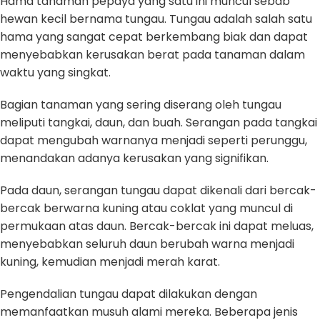
Hama tanaman pepaya yang satu ini muncul sebab
hewan kecil bernama tungau. Tungau adalah salah satu
hama yang sangat cepat berkembang biak dan dapat
menyebabkan kerusakan berat pada tanaman dalam
waktu yang singkat.
Bagian tanaman yang sering diserang oleh tungau
meliputi tangkai, daun, dan buah. Serangan pada tangkai
dapat mengubah warnanya menjadi seperti perunggu,
menandakan adanya kerusakan yang signifikan.
Pada daun, serangan tungau dapat dikenali dari bercak-
bercak berwarna kuning atau coklat yang muncul di
permukaan atas daun. Bercak-bercak ini dapat meluas,
menyebabkan seluruh daun berubah warna menjadi
kuning, kemudian menjadi merah karat.
Pengendalian tungau dapat dilakukan dengan
memanfaatkan musuh alami mereka. Beberapa jenis