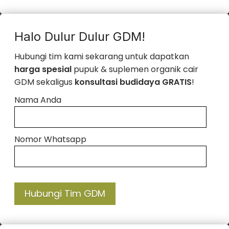
Halo Dulur Dulur GDM!
Hubungi tim kami sekarang untuk dapatkan
harga spesial
pupuk & suplemen organik cair
GDM sekaligus
konsultasi budidaya GRATIS
!
Nama Anda
Nomor Whatsapp
Hubungi Tim GDM