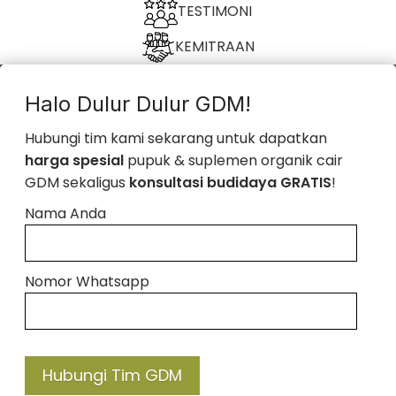
TESTIMONI
KEMITRAAN
Halo Dulur Dulur GDM!
Hubungi tim kami sekarang untuk dapatkan
harga spesial
pupuk & suplemen organik cair
GDM sekaligus
konsultasi budidaya GRATIS
!
Nama Anda
Nomor Whatsapp
Hubungi Tim GDM