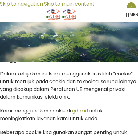
Skip to navigation
Skip to main content
×
×
×
ME
Kebijakan Cookie GDM
Kebijakan Cookie GDM
Tanggal: 21 Desember 2020
Dalam kebijakan ini, kami menggunakan istilah “cookie”
untuk merujuk pada cookie dan teknologi serupa lainnya
yang dicakup dalam Peraturan UE mengenai privasi
dalam komunikasi elektronik.
Kami menggunakan cookie di
gdm.id
untuk
meningkatkan layanan kami untuk Anda.
Beberapa cookie kita gunakan sangat penting untuk