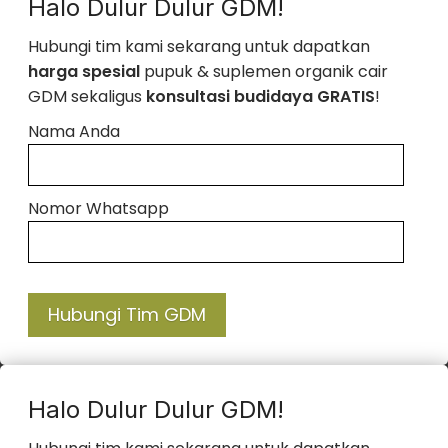
Halo Dulur Dulur GDM!
Hubungi tim kami sekarang untuk dapatkan
harga spesial
pupuk & suplemen organik cair
GDM sekaligus
konsultasi budidaya GRATIS
!
Nama Anda
Nomor Whatsapp
Hubungi Tim GDM
Halo Dulur Dulur GDM!