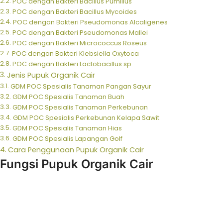
POC dengan Bakteri Bacillus Pumillus
POC dengan Bakteri Bacillus Mycoides
POC dengan Bakteri Pseudomonas Alcaligenes
POC dengan Bakteri Pseudomonas Mallei
POC dengan Bakteri Micrococcus Roseus
POC dengan Bakteri Klebsiella Oxytoca
POC dengan Bakteri Lactobacillus sp
Jenis Pupuk Organik Cair
GDM POC Spesialis Tanaman Pangan Sayur
GDM POC Spesialis Tanaman Buah
GDM POC Spesialis Tanaman Perkebunan
GDM POC Spesialis Perkebunan Kelapa Sawit
GDM POC Spesialis Tanaman Hias
GDM POC Spesialis Lapangan Golf
Cara Penggunaan Pupuk Organik Cair
Fungsi Pupuk Organik Cair