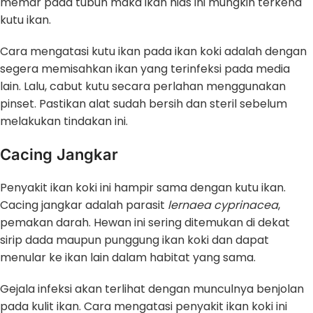
memar pada tubuh maka ikan hias ini mungkin terkena
kutu ikan.
Cara mengatasi kutu ikan pada ikan koki adalah dengan
segera memisahkan ikan yang terinfeksi pada media
lain. Lalu, cabut kutu secara perlahan menggunakan
pinset. Pastikan alat sudah bersih dan steril sebelum
melakukan tindakan ini.
Cacing Jangkar
Penyakit ikan koki ini hampir sama dengan kutu ikan.
Cacing jangkar adalah parasit
lernaea cyprinacea
,
pemakan darah. Hewan ini sering ditemukan di dekat
sirip dada maupun punggung ikan koki dan dapat
menular ke ikan lain dalam habitat yang sama.
Gejala infeksi akan terlihat dengan munculnya benjolan
pada kulit ikan. Cara mengatasi penyakit ikan koki ini