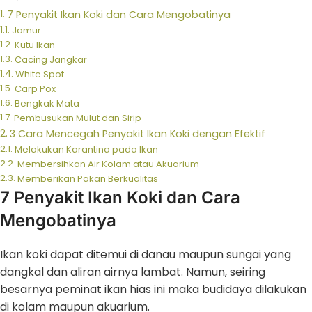
7 Penyakit Ikan Koki dan Cara Mengobatinya
Jamur
Kutu Ikan
Cacing Jangkar
White Spot
Carp Pox
Bengkak Mata
Pembusukan Mulut dan Sirip
3 Cara Mencegah Penyakit Ikan Koki dengan Efektif
Melakukan Karantina pada Ikan
Membersihkan Air Kolam atau Akuarium
Memberikan Pakan Berkualitas
7 Penyakit Ikan Koki dan Cara
Mengobatinya
Ikan koki dapat ditemui di danau maupun sungai yang
dangkal dan aliran airnya lambat. Namun, seiring
besarnya peminat ikan hias ini maka budidaya dilakukan
di kolam maupun akuarium.