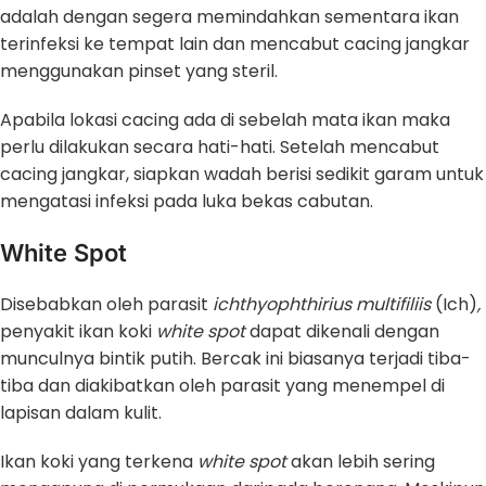
adalah dengan segera memindahkan sementara ikan
terinfeksi ke tempat lain dan mencabut cacing jangkar
menggunakan pinset yang steril.
Apabila lokasi cacing ada di sebelah mata ikan maka
perlu dilakukan secara hati-hati. Setelah mencabut
cacing jangkar, siapkan wadah berisi sedikit garam untuk
mengatasi infeksi pada luka bekas cabutan.
White Spot
Disebabkan oleh parasit
ichthyophthirius multifiliis
(Ich)
,
penyakit ikan koki
white spot
dapat dikenali dengan
munculnya bintik putih. Bercak ini biasanya terjadi tiba-
tiba dan diakibatkan oleh parasit yang menempel di
lapisan dalam kulit.
Ikan koki yang terkena
white spot
akan lebih sering