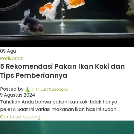
09
Agu
Perikanan
5 Rekomendasi Pakan Ikan Koki dan
Tips Pemberiannya
Posted by
Ir. Tri Juni Sasongko
9 Agustus 2024
Tahukah Anda bahwa pakan ikan koki tidak hanya
pelet?. Saat ini variasi makanan ikan hias ini sudah ...
Continue reading