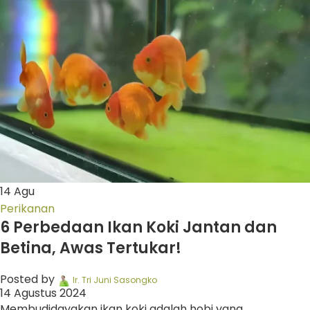
14
Agu
Perikanan
6 Perbedaan Ikan Koki Jantan dan
Betina, Awas Tertukar!
Posted by
Ir. Tri Juni Sasongko
14 Agustus 2024
Membudidayakan ikan koki adalah hobi yang