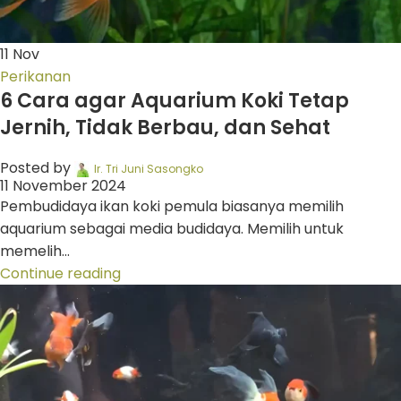
11
Nov
Perikanan
6 Cara agar Aquarium Koki Tetap
Jernih, Tidak Berbau, dan Sehat
Posted by
Ir. Tri Juni Sasongko
11 November 2024
Pembudidaya ikan koki pemula biasanya memilih
aquarium sebagai media budidaya. Memilih untuk
memelih...
Continue reading