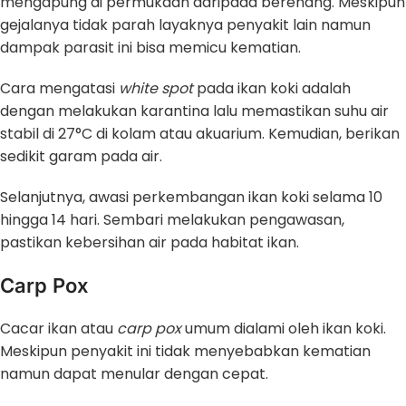
mengapung di permukaan daripada berenang. Meskipun
gejalanya tidak parah layaknya penyakit lain namun
dampak parasit ini bisa memicu kematian.
Cara mengatasi
white spot
pada ikan koki adalah
dengan melakukan karantina lalu memastikan suhu air
stabil di 27°C di kolam atau akuarium. Kemudian, berikan
sedikit garam pada air.
Selanjutnya, awasi perkembangan ikan koki selama 10
hingga 14 hari. Sembari melakukan pengawasan,
pastikan kebersihan air pada habitat ikan.
Carp Pox
Cacar ikan atau
carp pox
umum dialami oleh ikan koki.
Meskipun penyakit ini tidak menyebabkan kematian
namun dapat menular dengan cepat.