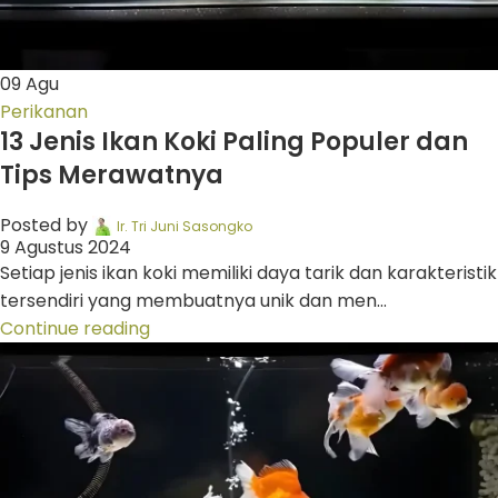
09
Agu
Perikanan
13 Jenis Ikan Koki Paling Populer dan
Tips Merawatnya
Posted by
Ir. Tri Juni Sasongko
9 Agustus 2024
Setiap jenis ikan koki memiliki daya tarik dan karakteristik
tersendiri yang membuatnya unik dan men...
Continue reading