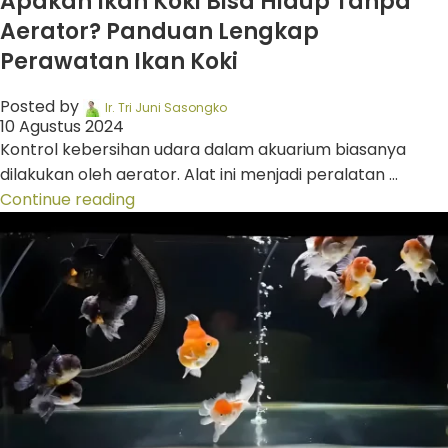
Apakah Ikan Koki Bisa Hidup Tanpa
Aerator? Panduan Lengkap
Perawatan Ikan Koki
Posted by
Ir. Tri Juni Sasongko
10 Agustus 2024
Kontrol kebersihan udara dalam akuarium biasanya
dilakukan oleh aerator. Alat ini menjadi peralatan ...
Continue reading