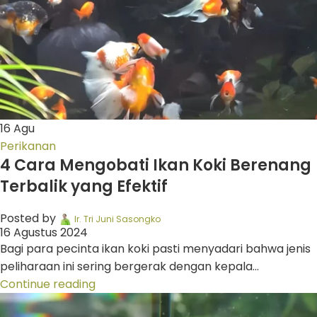
16
Agu
Perikanan
4 Cara Mengobati Ikan Koki Berenang
Terbalik yang Efektif
Posted by
Ir. Tri Juni Sasongko
16 Agustus 2024
Bagi para pecinta ikan koki pasti menyadari bahwa jenis
peliharaan ini sering bergerak dengan kepala...
Continue reading