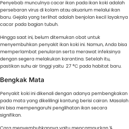
Penyebab munculnya cacar ikan pada ikan koki adalah
persebaran virus di kolam atau akuarium melalui ikan
baru. Gejala yang terlihat adalah benjolan kecil layaknya
cacar pada bagian tubuh.
Hingga saat ini, belum ditemukan obat untuk
menyembuhkan penyakit ikan koki ini. Namun, Anda bisa
memperlambat penularan serta merawat infeksinya
dengan segera melakukan karantina. Setelah itu,
pastikan suhu air tinggi yaitu 27 °C pada habitat baru.
Bengkak Mata
Penyakit koki ini dikenali dengan adanya pembengkakan
pada mata yang dikelilingi kantung berisi cairan. Masalah
ini bisa mempengaruhi penglihatan ikan secara
signifikan.
Cara menyembuhkannya yaitu mencampurkan ¼