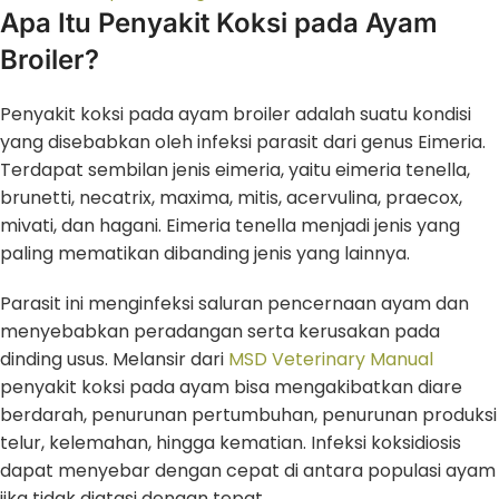
Apa Itu Penyakit Koksi pada Ayam
Broiler?
Penyakit koksi pada ayam broiler adalah suatu kondisi
yang disebabkan oleh infeksi parasit dari genus Eimeria.
Terdapat sembilan jenis eimeria, yaitu eimeria tenella,
brunetti, necatrix, maxima, mitis, acervulina, praecox,
mivati, dan hagani. Eimeria tenella menjadi jenis yang
paling mematikan dibanding jenis yang lainnya.
Parasit ini menginfeksi saluran pencernaan ayam dan
menyebabkan peradangan serta kerusakan pada
dinding usus. Melansir dari
MSD Veterinary Manual
penyakit koksi pada ayam bisa mengakibatkan diare
berdarah, penurunan pertumbuhan, penurunan produksi
telur, kelemahan, hingga kematian. Infeksi koksidiosis
dapat menyebar dengan cepat di antara populasi ayam
jika tidak diatasi dengan tepat.