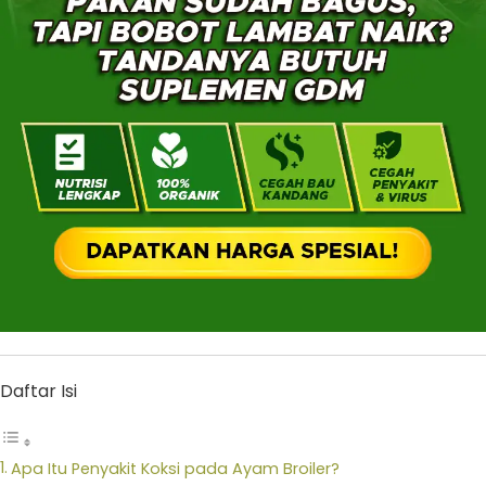
Daftar Isi
Apa Itu Penyakit Koksi pada Ayam Broiler?