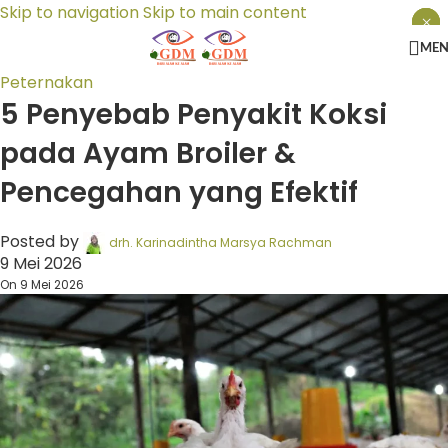
Skip to navigation
Skip to main content
×
×
×
ME
Peternakan
5 Penyebab Penyakit Koksi
pada Ayam Broiler &
Pencegahan yang Efektif
Posted by
drh. Karinadintha Marsya Rachman
9 Mei 2026
On 9 Mei 2026