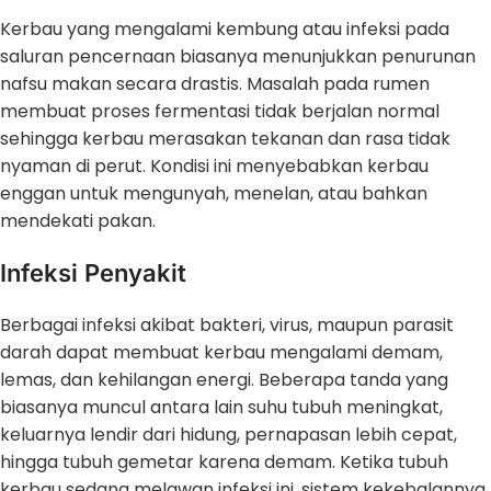
Kerbau yang mengalami kembung atau infeksi pada
saluran pencernaan biasanya menunjukkan penurunan
nafsu makan secara drastis. Masalah pada rumen
membuat proses fermentasi tidak berjalan normal
sehingga kerbau merasakan tekanan dan rasa tidak
nyaman di perut. Kondisi ini menyebabkan kerbau
enggan untuk mengunyah, menelan, atau bahkan
mendekati pakan.
Infeksi Penyakit
Berbagai infeksi akibat bakteri, virus, maupun parasit
darah dapat membuat kerbau mengalami demam,
lemas, dan kehilangan energi. Beberapa tanda yang
biasanya muncul antara lain suhu tubuh meningkat,
keluarnya lendir dari hidung, pernapasan lebih cepat,
hingga tubuh gemetar karena demam. Ketika tubuh
kerbau sedang melawan infeksi ini, sistem kekebalannya