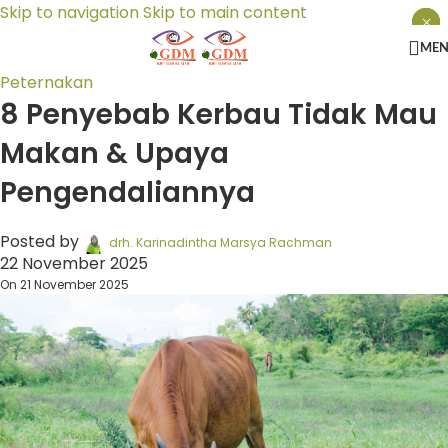
Skip to navigation
Skip to main content
×
×
×
ME
Peternakan
8 Penyebab Kerbau Tidak Mau
Makan & Upaya
Pengendaliannya
Posted by
drh. Karinadintha Marsya Rachman
22 November 2025
On 21 November 2025