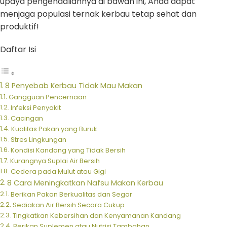
upaya pengendaliannya di bawah ini, Anda dapat
menjaga populasi ternak kerbau tetap sehat dan
produktif!
Daftar Isi
8 Penyebab Kerbau Tidak Mau Makan
Gangguan Pencernaan
Infeksi Penyakit
Cacingan
Kualitas Pakan yang Buruk
Stres Lingkungan
Kondisi Kandang yang Tidak Bersih
Kurangnya Suplai Air Bersih
Cedera pada Mulut atau Gigi
8 Cara Meningkatkan Nafsu Makan Kerbau
Berikan Pakan Berkualitas dan Segar
Sediakan Air Bersih Secara Cukup
Tingkatkan Kebersihan dan Kenyamanan Kandang
Berikan Suplemen atau Nutrisi Tambahan