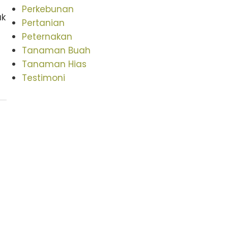
Perkebunan
uk
Pertanian
Peternakan
Tanaman Buah
Tanaman Hias
Testimoni