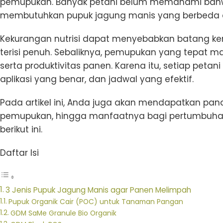
pemupukan. Banyak petani belum memahami bah
membutuhkan pupuk jagung manis yang berbeda 
Kekurangan nutrisi dapat menyebabkan batang kerd
terisi penuh. Sebaliknya, pemupukan yang tepat m
serta produktivitas panen. Karena itu, setiap petan
aplikasi yang benar, dan jadwal yang efektif.
Pada artikel ini, Anda juga akan mendapatkan pan
pemupukan, hingga manfaatnya bagi pertumbuhan
berikut ini.
Daftar Isi
3 Jenis Pupuk Jagung Manis agar Panen Melimpah
Pupuk Organik Cair (POC) untuk Tanaman Pangan
GDM SaMe Granule Bio Organik