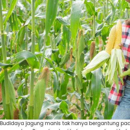
Budidaya jagung manis tak hanya bergantung pada