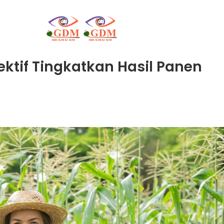
ektif Tingkatkan Hasil Panen