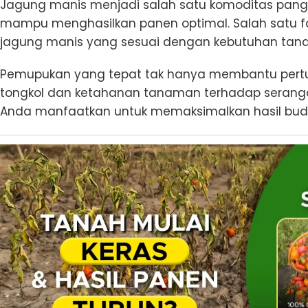
Jagung manis menjadi salah satu komoditas pan
mampu menghasilkan panen optimal. Salah satu 
jagung manis yang sesuai dengan kebutuhan ta
Pemupukan yang tepat tak hanya membantu pertum
tongkol dan ketahanan tanaman terhadap serangan 
Anda manfaatkan untuk memaksimalkan hasil bud