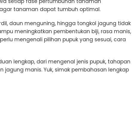
wa setiap fase pertumbuhan tanaman
agar tanaman dapat tumbuh optimal.
il, daun menguning, hingga tongkol jagung tidak
ampu meningkatkan pembentukan biji, rasa manis,
i perlu mengenali pilihan pupuk yang sesuai, cara
duan lengkap, dari mengenal jenis pupuk, tahapan
 jagung manis. Yuk, simak pembahasan lengkap