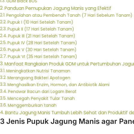
GDM Black BOS
Panduan Pemupukan Jagung Manis yang Efektif
Pengolahan atau Pembenah Tanah (7 Hari Sebelum Tanam)
Pupuk I (10 Hari Setelah Tanam)
Pupuk II (17 Hari Setelah Tanam)
Pupuk III (21 Hari Setelah Tanam)
Pupuk IV (28 Hari Setelah Tanam)
Pupuk V (30 Hari Setelah Tanam)
Pupuk VI (35 Hari Setelah Tanam)
Manfaat Rangkaian Produk GDM untuk Pertumbuhan Jagu
Meningkatkan Nutrisi Tanaman
Merangsang Bakteri Apatogen
Menghasilkan Enzim, Hormon, dan Antibiotik Alami
Penawar Racun dari Logam Berat
Mencegah Penyakit Tular Tanah
Menggemburkan tanah
Bantu Jagung Manis Tumbuh Lebih Sehat dan Produktif 
3 Jenis Pupuk Jagung Manis agar Pa