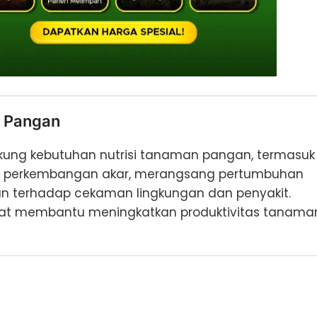
n Pangan
kung kebutuhan nutrisi tanaman pangan, termasuk
at perkembangan akar, merangsang pertumbuhan
an terhadap cekaman lingkungan dan penyakit.
pat membantu meningkatkan produktivitas tanama