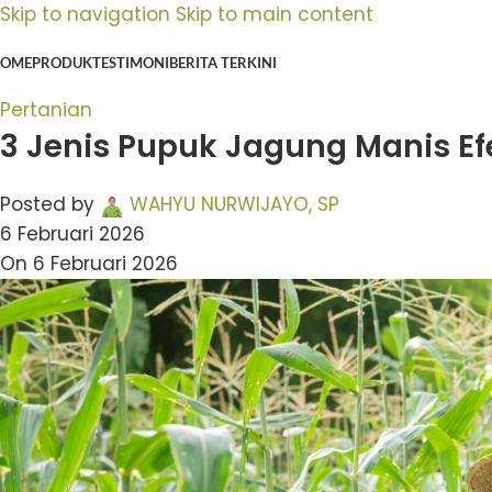
Skip to navigation
Skip to main content
OME
PRODUK
TESTIMONI
BERITA TERKINI
Pertanian
3 Jenis Pupuk Jagung Manis Ef
Posted by
WAHYU NURWIJAYO, SP
6 Februari 2026
On 6 Februari 2026