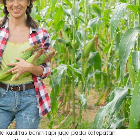
 kualitas benih tapi juga pada ketepatan