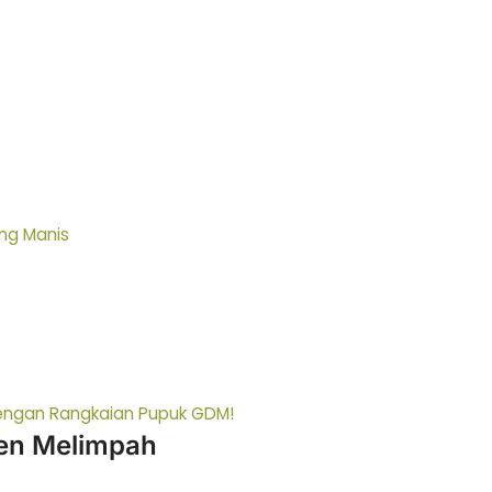
ng Manis
dengan Rangkaian Pupuk GDM!
nen Melimpah