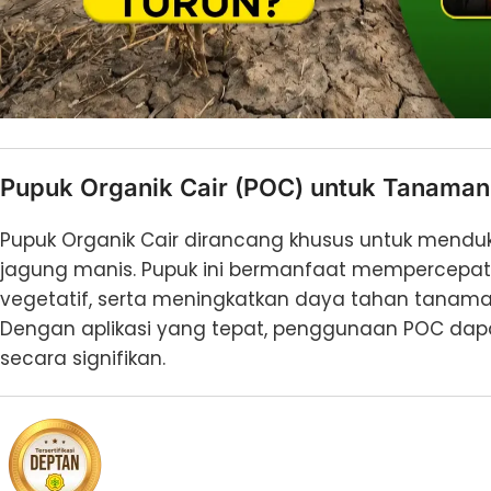
Pupuk Organik Cair (POC) untuk Tanama
Pupuk Organik Cair dirancang khusus untuk mendu
jagung manis. Pupuk ini bermanfaat mempercep
vegetatif, serta meningkatkan daya tahan tanam
Dengan aplikasi yang tepat, penggunaan POC da
secara signifikan.