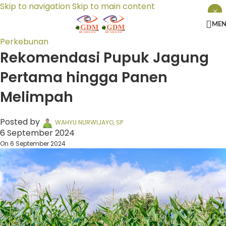
Skip to navigation
Skip to main content
×
×
×
ME
Perkebunan
Rekomendasi Pupuk Jagung
Pertama hingga Panen
Melimpah
Posted by
WAHYU NURWIJAYO, SP
6 September 2024
On 6 September 2024