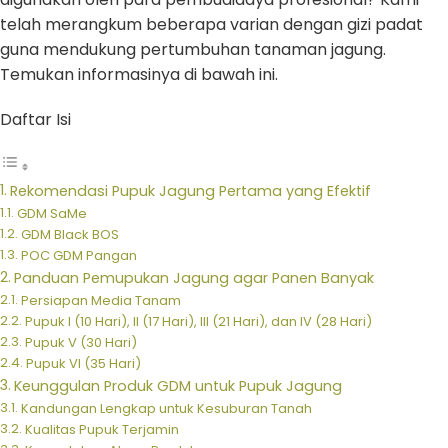
telah merangkum beberapa varian dengan gizi padat
guna mendukung pertumbuhan tanaman jagung.
Temukan informasinya di bawah ini.
Daftar Isi
Rekomendasi Pupuk Jagung Pertama yang Efektif
GDM SaMe
GDM Black BOS
POC GDM Pangan
Panduan Pemupukan Jagung agar Panen Banyak
Persiapan Media Tanam
Pupuk I (10 Hari), II (17 Hari), III (21 Hari), dan IV (28 Hari)
Pupuk V (30 Hari)
Pupuk VI (35 Hari)
Keunggulan Produk GDM untuk Pupuk Jagung
Kandungan Lengkap untuk Kesuburan Tanah
Kualitas Pupuk Terjamin