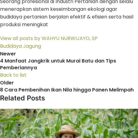
Seorang profesional di Industri Pertanian dengan selalu
menerapkan sistem keseimbangan ekologi agar
budidaya pertanian berjalan efektif & efisien serta hasil
produksi meningkat
View all posts by WAHYU NURWIJAYO, SP
Budidaya Jagung
Newer
4 Manfaat Jangkrik untuk Murai Batu dan Tips
Pemberiannya
Back to list
Older
8 Cara Pembenihan Ikan Nila hingga Panen Melimpah
Related Posts