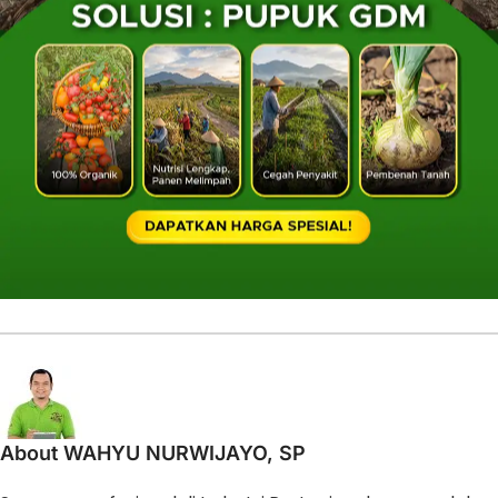
About WAHYU NURWIJAYO, SP