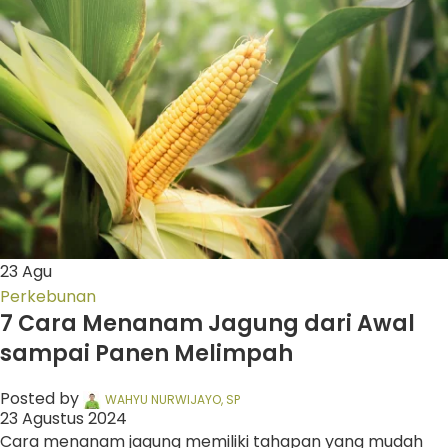
23
Agu
Perkebunan
7 Cara Menanam Jagung dari Awal
sampai Panen Melimpah
Posted by
WAHYU NURWIJAYO, SP
23 Agustus 2024
Cara menanam jagung memiliki tahapan yang mudah