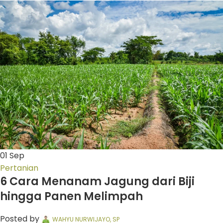
01
Sep
Pertanian
6 Cara Menanam Jagung dari Biji
hingga Panen Melimpah
Posted by
WAHYU NURWIJAYO, SP