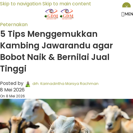
Skip to navigation
Skip to main content
×
×
×
ME
Peternakan
5 Tips Menggemukkan
Kambing Jawarandu agar
Bobot Naik & Bernilai Jual
Tinggi
Posted by
drh. Karinadintha Marsya Rachman
8 Mei 2026
On 8 Mei 2026