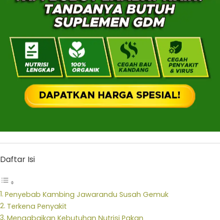
Daftar Isi
Penyebab Kambing Jawarandu Susah Gemuk
Terkena Penyakit
Mengabaikan Kebutuhan Nutrisi Pakan