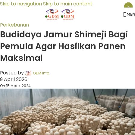
Skip to navigation
Skip to main content
×
×
×
ME
Perkebunan
Budidaya Jamur Shimeji Bagi
Pemula Agar Hasilkan Panen
Maksimal
Posted by
GDM Info
9 April 2026
On 15 Maret 2024