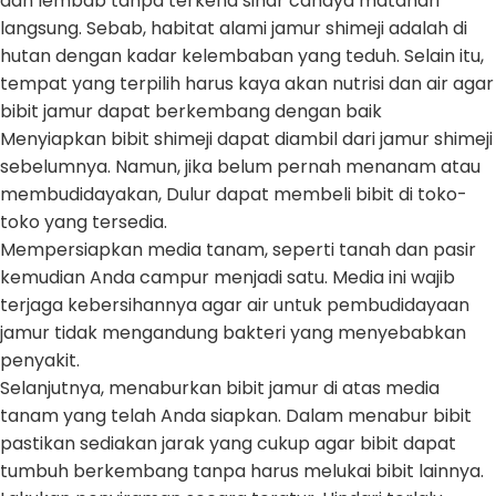
dan lembab tanpa terkena sinar cahaya matahari
langsung. Sebab, habitat alami jamur shimeji adalah di
hutan dengan kadar kelembaban yang teduh. Selain itu,
tempat yang terpilih harus kaya akan nutrisi dan air agar
bibit jamur dapat berkembang dengan baik
Menyiapkan bibit shimeji dapat diambil dari jamur shimeji
sebelumnya. Namun, jika belum pernah menanam atau
membudidayakan, Dulur dapat membeli bibit di toko-
toko yang tersedia.
Mempersiapkan media tanam, seperti tanah dan pasir
kemudian Anda campur menjadi satu. Media ini wajib
terjaga kebersihannya agar air untuk pembudidayaan
jamur tidak mengandung bakteri yang menyebabkan
penyakit.
Selanjutnya, menaburkan bibit jamur di atas media
tanam yang telah Anda siapkan. Dalam menabur bibit
pastikan sediakan jarak yang cukup agar bibit dapat
tumbuh berkembang tanpa harus melukai bibit lainnya.