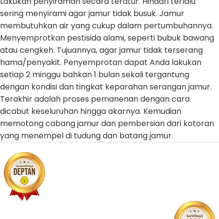
Lakukan penyiraman secara teratur. Hindari terlalu
sering menyirami agar jamur tidak busuk. Jamur
membutuhkan air yang cukup dalam pertumbuhannya.
Menyemprotkan pestisida alami, seperti bubuk bawang
atau cengkeh. Tujuannya, agar jamur tidak terserang
hama/penyakit. Penyemprotan dapat Anda lakukan
setiap 2 minggu bahkan 1 bulan sekali tergantung
dengan kondisi dan tingkat keparahan serangan jamur.
Terakhir adalah proses pemanenan dengan cara
dicabut keseluruhan hingga akarnya. Kemudian
memotong cabang jamur dan pembersian dari kotoran
yang menempel di tudung dan batang jamur.