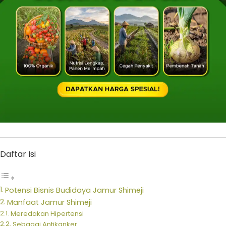
Daftar Isi
Potensi Bisnis Budidaya Jamur Shimeji
Manfaat Jamur Shimeji
Meredakan Hipertensi
Sebagai Antikanker