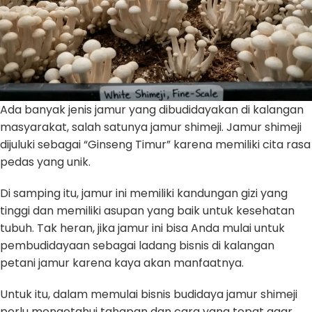
Ada banyak jenis jamur yang dibudidayakan di kalangan
masyarakat, salah satunya jamur shimeji. Jamur shimeji
dijuluki sebagai “Ginseng Timur” karena memiliki cita rasa
pedas yang unik.
Di samping itu, jamur ini memiliki kandungan gizi yang
tinggi dan memiliki asupan yang baik untuk kesehatan
tubuh. Tak heran, jika jamur ini bisa Anda mulai untuk
pembudidayaan sebagai ladang bisnis di kalangan
petani jamur karena kaya akan manfaatnya.
Untuk itu, dalam memulai bisnis budidaya jamur shimeji
perlu mengetahui tahapan dan cara yang tepat agar