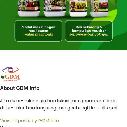
About GDM Info
Jika dulur-dulur ingin berdiskusi mengenai agrobisnis,
dulur-dulur bisa langsung menghubungi tim ahli kami
View all posts by GDM Info