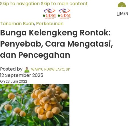
Skip to navigation
Skip to main content
×
×
×
ME
Tanaman Buah
,
Perkebunan
Bunga Kelengkeng Rontok:
Penyebab, Cara Mengatasi,
dan Pencegahan
Posted by
WAHYU NURWIJAYO, SP
12 September 2025
On 23 Juni 2022