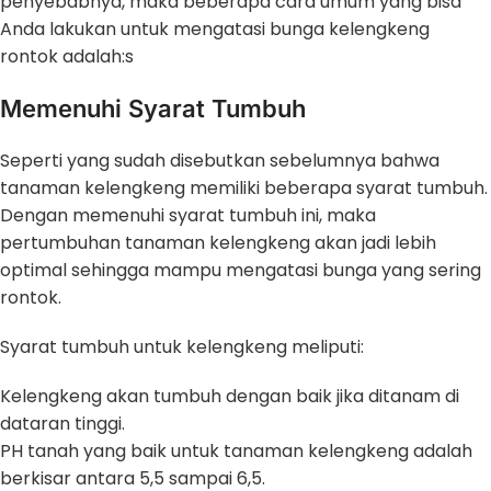
penyebabnya, maka beberapa cara umum yang bisa
Anda lakukan untuk mengatasi bunga kelengkeng
rontok adalah:s
Memenuhi Syarat Tumbuh
Seperti yang sudah disebutkan sebelumnya bahwa
tanaman kelengkeng memiliki beberapa syarat tumbuh.
Dengan memenuhi syarat tumbuh ini, maka
pertumbuhan tanaman kelengkeng akan jadi lebih
optimal sehingga mampu mengatasi bunga yang sering
rontok.
Syarat tumbuh untuk kelengkeng meliputi:
Kelengkeng akan tumbuh dengan baik jika ditanam di
dataran tinggi.
PH tanah yang baik untuk tanaman kelengkeng adalah
berkisar antara 5,5 sampai 6,5.