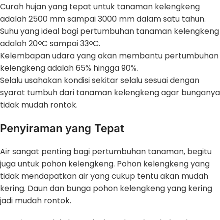
Curah hujan yang tepat untuk tanaman kelengkeng
adalah 2500 mm sampai 3000 mm dalam satu tahun.
Suhu yang ideal bagi pertumbuhan tanaman kelengkeng
adalah 20
C sampai 33
C.
o
o
Kelembapan udara yang akan membantu pertumbuhan
kelengkeng adalah 65% hingga 90%.
Selalu usahakan kondisi sekitar selalu sesuai dengan
syarat tumbuh dari tanaman kelengkeng agar bunganya
tidak mudah rontok.
Penyiraman yang Tepat
Air sangat penting bagi pertumbuhan tanaman, begitu
juga untuk pohon kelengkeng. Pohon kelengkeng yang
tidak mendapatkan air yang cukup tentu akan mudah
kering. Daun dan bunga pohon kelengkeng yang kering
jadi mudah rontok.