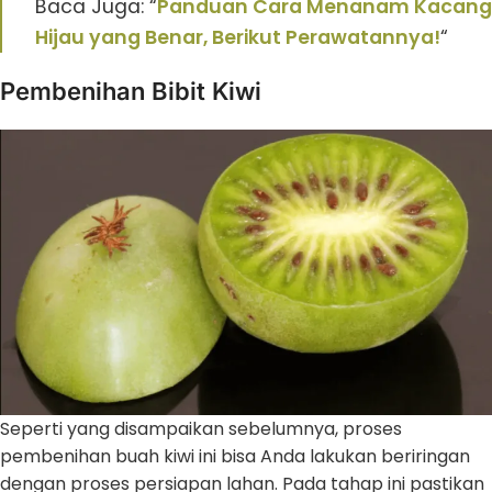
Baca Juga: “
Panduan Cara Menanam Kacang
Hijau yang Benar, Berikut Perawatannya!
“
Pembenihan Bibit Kiwi
Seperti yang disampaikan sebelumnya, proses
pembenihan buah kiwi ini bisa Anda lakukan beriringan
dengan proses persiapan lahan. Pada tahap ini pastikan