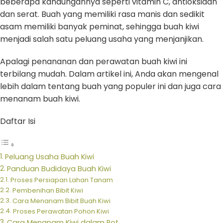
beberapa kandungannya seperti vitamin C, antioksidan
dan serat. Buah yang memiliki rasa manis dan sedikit
asam memiliki banyak peminat, sehingga buah kiwi
menjadi salah satu peluang usaha yang menjanjikan.
Apalagi penananan dan perawatan buah kiwi ini
terbilang mudah. Dalam artikel ini, Anda akan mengenal
lebih dalam tentang buah yang populer ini dan juga cara
menanam buah kiwi.
Daftar Isi
Peluang Usaha Buah Kiwi
Panduan Budidaya Buah Kiwi
Proses Persiapan Lahan Tanam
Pembenihan Bibit Kiwi
Cara Menanam Bibit Buah Kiwi
Proses Perawatan Pohon Kiwi
Cara Menanam Kiwi dalam Pot