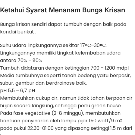
Ketahui Syarat Menanam Bunga Krisan
Bunga krisan sendiri dapat tumbuh dengan baik pada
kondisi berikut :
Suhu udara lingkungannya sekitar 17
C–30
C.
o
o
Lingkungannya memiliki tingkat kelembaban udara
antara 70% – 80%
Tumbuh didataran dengan ketinggian 700 – 1200 mdpl
Media tumbuhnya seperti tanah bedeng yaitu berpasir,
subur, gembur dan berdrainase baik.
pH 5,5 – 6,7 pH
Membutuhkan cukup air, namun tidak tahan terpaan air
hujan secara langsung, sehingga perlu green house.
Pada fase vegetative (2-8 minggu), membutuhkan
bantuan penyinaran oleh lampu pijar 150 watt/9 m
2
pada pukul 22.30-01.00 yang dipasang setinggi 1,5 m dari