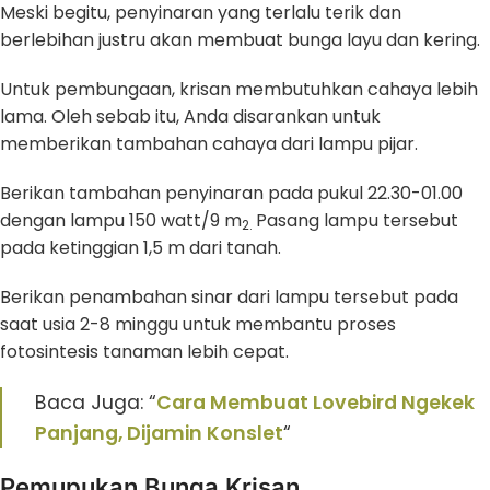
Meski begitu, penyinaran yang terlalu terik dan
berlebihan justru akan membuat bunga layu dan kering.
Untuk pembungaan, krisan membutuhkan cahaya lebih
lama. Oleh sebab itu, Anda disarankan untuk
memberikan tambahan cahaya dari lampu pijar.
Berikan tambahan penyinaran pada pukul 22.30-01.00
dengan lampu 150 watt/9 m
Pasang lampu tersebut
2.
pada ketinggian 1,5 m dari tanah.
Berikan penambahan sinar dari lampu tersebut pada
saat usia 2-8 minggu untuk membantu proses
fotosintesis tanaman lebih cepat.
Baca Juga: “
Cara Membuat Lovebird Ngekek
Panjang, Dijamin Konslet
“
Pemupukan
Bunga Krisan