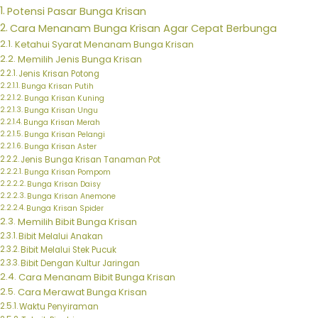
Potensi Pasar Bunga Krisan
Cara Menanam Bunga Krisan Agar Cepat Berbunga
Ketahui Syarat Menanam Bunga Krisan
Memilih Jenis Bunga Krisan
Jenis Krisan Potong
Bunga Krisan Putih
Bunga Krisan Kuning
Bunga Krisan Ungu
Bunga Krisan Merah
Bunga Krisan Pelangi
Bunga Krisan Aster
Jenis Bunga Krisan Tanaman Pot
Bunga Krisan Pompom
Bunga Krisan Daisy
Bunga Krisan Anemone
Bunga Krisan Spider
Memilih Bibit Bunga Krisan
Bibit Melalui Anakan
Bibit Melalui Stek Pucuk
Bibit Dengan Kultur Jaringan
Cara Menanam Bibit Bunga Krisan
Cara Merawat Bunga Krisan
Waktu Penyiraman