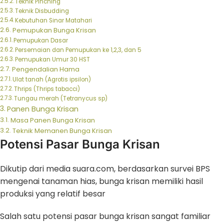
Teknik Pinching
Teknik Disbudding
Kebutuhan Sinar Matahari
Pemupukan Bunga Krisan
Pemupukan Dasar
Persemaian dan Pemupukan ke 1,2,3, dan 5
Pemupukan Umur 30 HST
Pengendalian Hama
Ulat tanah (Agrotis ipsilon)
Thrips (Thrips tabacci)
Tungau merah (Tetranycus sp)
Panen Bunga Krisan
Masa Panen Bunga Krisan
Teknik Memanen Bunga Krisan
Potensi Pasar Bunga Krisan
Dikutip dari media suara.com, berdasarkan survei BPS
mengenai tanaman hias, bunga krisan memiliki hasil
produksi yang relatif besar
Salah satu potensi pasar bunga krisan sangat familiar