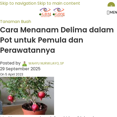
Skip to navigation
Skip to main content
×
×
×
ME
Tanaman Buah
Cara Menanam Delima dalam
Pot untuk Pemula dan
Perawatannya
Posted by
WAHYU NURWIJAYO, SP
29 September 2025
On 5 April 2023