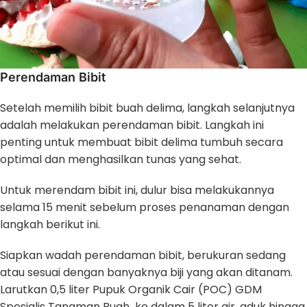
Perendaman Bibit
Setelah memilih bibit buah delima, langkah selanjutnya
adalah melakukan perendaman bibit. Langkah ini
penting untuk membuat bibit delima tumbuh secara
optimal dan menghasilkan tunas yang sehat.
Untuk merendam bibit ini, dulur bisa melakukannya
selama 15 menit sebelum proses penanaman dengan
langkah berikut ini.
Siapkan wadah perendaman bibit, berukuran sedang
atau sesuai dengan banyaknya biji yang akan ditanam.
Larutkan 0,5 liter Pupuk Organik Cair (POC) GDM
Spesialis Tanaman Buah ke dalam 5 liter air, aduk hingga