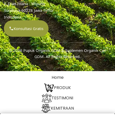
Jl. Dian Istana - Wiyung
Surabaya 60228 Jawa Timur
Indonesia.
Konsultasi Gratis
© 2026
Pupuk Organik GDM & Suplemen Organik Cair
GDM
. All Rights Reserved.
Home
PRODUK
TESTIMONI
KEMITRAAN