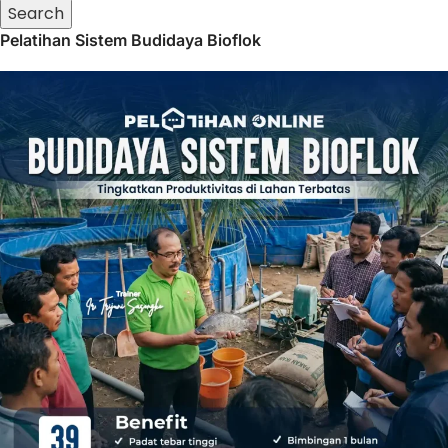
Search
Pelatihan Sistem Budidaya Bioflok