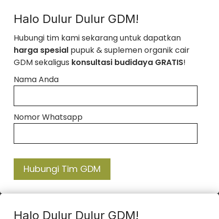
Halo Dulur Dulur GDM!
Hubungi tim kami sekarang untuk dapatkan
harga spesial
pupuk & suplemen organik cair
GDM sekaligus
konsultasi budidaya GRATIS
!
Nama Anda
Nomor Whatsapp
Hubungi Tim GDM
Halo Dulur Dulur GDM!