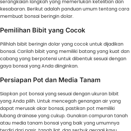
serangkaian langkah yang memerlukan ketelitian dan
kesabaran. Berikut adalah panduan umum tentang cara
membuat bonsai beringin dolar.
Pemilihan Bibit yang Cocok
Pilihlah bibit beringin dolar yang cocok untuk dijadikan
bonsai. Carilah bibit yang memiliki batang yang kuat dan
cabang yang berpotensi untuk dibentuk sesuai dengan
gaya bonsai yang Anda diinginkan.
Persiapan Pot dan Media Tanam
Siapkan pot bonsai yang sesuai dengan ukuran bibit
yang Anda pilih. Untuk mencegah genangan air yang
dapat merusak akar bonsai, pastikan pot memiliki
lubang drainase yang cukup. Gunakan campuran tanah
atau media tanam bonsai yang baik yang umumnya
terdiri dari pasir, tanah liat, dan serbuk gergaji kayu.