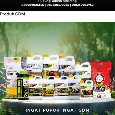
Produk GDM