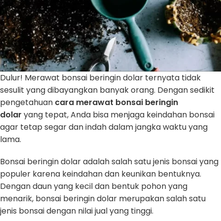
Dulur! Merawat bonsai beringin dolar ternyata tidak
sesulit yang dibayangkan banyak orang. Dengan sedikit
pengetahuan
cara merawat bonsai beringin
dolar
yang tepat, Anda bisa menjaga keindahan bonsai
agar tetap segar dan indah dalam jangka waktu yang
lama.
Bonsai beringin dolar adalah salah satu jenis bonsai yang
populer karena keindahan dan keunikan bentuknya.
Dengan daun yang kecil dan bentuk pohon yang
menarik, bonsai beringin dolar merupakan salah satu
jenis bonsai dengan nilai jual yang tinggi.