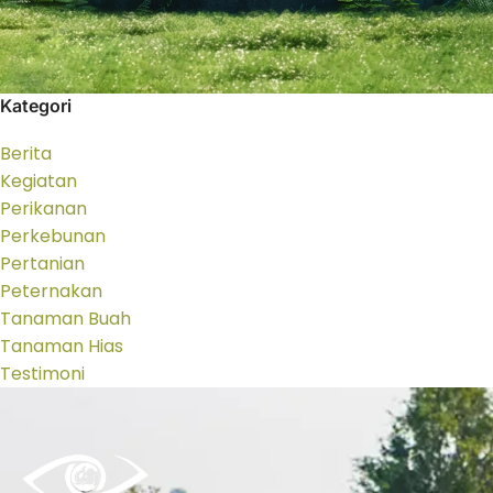
Kategori
Berita
Kegiatan
Perikanan
Perkebunan
Pertanian
Peternakan
Tanaman Buah
Tanaman Hias
Testimoni