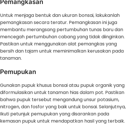
Pemangkasan
Untuk menjaga bentuk dan ukuran bonsai, lakukanlah
pemangkasan secara teratur. Pemangkasan ini juga
membantu merangsang pertumbuhan tunas baru dan
mencegah pertumbuhan cabang yang tidak diinginkan.
Pastikan untuk menggunakan alat pemangkas yang
bersih dan tajam untuk meminimalkan kerusakan pada
tanaman.
Pemupukan
Gunakan pupuk khusus bonsai atau pupuk organik yang
diformulasikan untuk tanaman hias dalam pot. Pastikan
bahwa pupuk tersebut mengandung unsur potasium,
nitrogen, dan fosfor yang baik untuk bonsai. Selanjutnya,
Ikuti petunjuk pemupukan yang disarankan pada
kemasan pupuk untuk mendapatkan hasil yang terbaik.