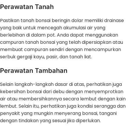
Perawatan Tanah
Pastikan tanah bonsai beringin dolar memiliki drainase
yang baik untuk mencegah akumulasi air yang
berlebihan di dalam pot. Anda dapat menggunakan
campuran tanah bonsai yang telah dipersiapkan atau
membuat campuran sendiri dengan mencampurkan
serbuk gergaji kayu, pasir, dan tanah liat.
Perawatan Tambahan
Selain langkah-langkah dasar di atas, perhatikan juga
kebersihan bonsai dari debu dengan menyemprotkan
air atau membersihkannya secara lembut dengan kain
lembut. Selain itu, perhatikan juga kondisi serangga dan
penyakit yang mungkin menyerang bonsai, tangani
dengan tindakan yang sesuai jika diperlukan.