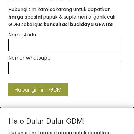
Hubungi tim kami sekarang untuk dapatkan
harga spesial
pupuk & suplemen organik cair
GDM sekaligus
konsultasi budidaya GRATIS
!
Nama Anda
Nomor Whatsapp
Hubungi Tim GDM
Halo Dulur Dulur GDM!
Hubungi tim kami sekarang untuk dapatkan