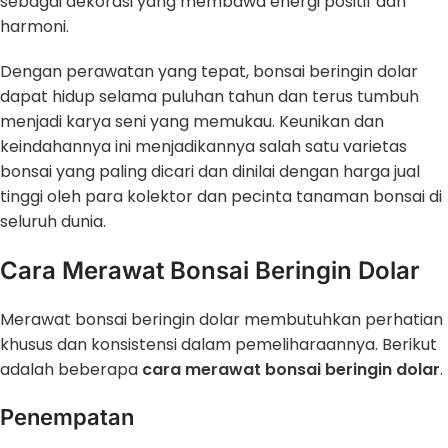
sebagai dekorasi yang membawa energi positif dan
harmoni.
Dengan perawatan yang tepat, bonsai beringin dolar
dapat hidup selama puluhan tahun dan terus tumbuh
menjadi karya seni yang memukau. Keunikan dan
keindahannya ini menjadikannya salah satu varietas
bonsai yang paling dicari dan dinilai dengan harga jual
tinggi oleh para kolektor dan pecinta tanaman bonsai di
seluruh dunia.
Cara Merawat Bonsai Beringin Dolar
Merawat bonsai beringin dolar membutuhkan perhatian
khusus dan konsistensi dalam pemeliharaannya. Berikut
adalah beberapa
cara merawat bonsai beringin dolar
.
Penempatan