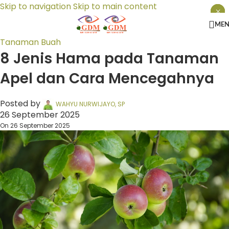
Skip to navigation
Skip to main content
×
×
×
ME
Tanaman Buah
8 Jenis Hama pada Tanaman
Apel dan Cara Mencegahnya
Posted by
WAHYU NURWIJAYO, SP
26 September 2025
On 26 September 2025