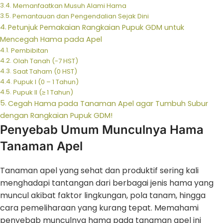
Memanfaatkan Musuh Alami Hama
Pemantauan dan Pengendalian Sejak Dini
Petunjuk Pemakaian Rangkaian Pupuk GDM untuk
Mencegah Hama pada Apel
Pembibitan
Olah Tanah (-7 HST)
Saat Taham (0 HST)
Pupuk I (0 – 1 Tahun)
Pupuk II (≥ 1 Tahun)
Cegah Hama pada Tanaman Apel agar Tumbuh Subur
dengan Rangkaian Pupuk GDM!
Penyebab Umum Munculnya Hama
Tanaman Apel
Tanaman apel yang sehat dan produktif sering kali
menghadapi tantangan dari berbagai jenis hama yang
muncul akibat faktor lingkungan, pola tanam, hingga
cara pemeliharaan yang kurang tepat. Memahami
penyebab munculnya hama pada tanaman apel ini