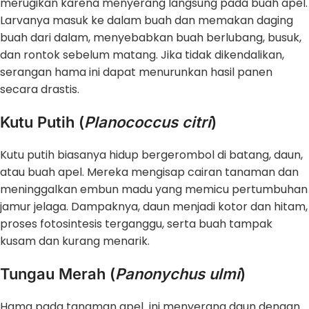
merugikan karena menyerang langsung pada buah apel.
Larvanya masuk ke dalam buah dan memakan daging
buah dari dalam, menyebabkan buah berlubang, busuk,
dan rontok sebelum matang. Jika tidak dikendalikan,
serangan hama ini dapat menurunkan hasil panen
secara drastis.
Kutu Putih (
Planococcus citri
)
Kutu putih biasanya hidup bergerombol di batang, daun,
atau buah apel. Mereka mengisap cairan tanaman dan
meninggalkan embun madu yang memicu pertumbuhan
jamur jelaga. Dampaknya, daun menjadi kotor dan hitam,
proses fotosintesis terganggu, serta buah tampak
kusam dan kurang menarik.
Tungau Merah (
Panonychus ulmi
)
Hama pada tanaman apel ini menyerang daun dengan