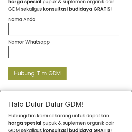
harga spesial
pupuk & suplemen organik cair
GDM sekaligus
konsultasi budidaya GRATIS
!
Nama Anda
Nomor Whatsapp
Hubungi Tim GDM
Halo Dulur Dulur GDM!
Hubungi tim kami sekarang untuk dapatkan
harga spesial
pupuk & suplemen organik cair
GDM sekaligus
konsultasi budidaya GRATIS
!