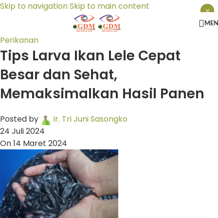
Skip to navigation
Skip to main content
×
×
×
ME
Perikanan
Tips Larva Ikan Lele Cepat
Besar dan Sehat,
Memaksimalkan Hasil Panen
Posted by
Ir. Tri Juni Sasongko
24 Juli 2024
On 14 Maret 2024