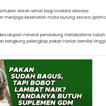
tukan darah sehat bagi lovebird dewasa
ran menjaga kesehatan mata burung secara optima
ri kecukupan mineral pendukung metabolisme tubuh
n kangkung pelengkap pakan harian bernilai tinggi