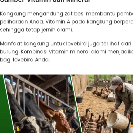
Kangkung mengandung zat besi membantu pemben
peliharaan Anda. Vitamin A pada kangkung berpe
sehingga tetap jernih alami.
Manfaat kangkung untuk lovebird juga terlihat da
burung. Kombinasi vitamin mineral alami menjadika
bagi lovebird Anda.