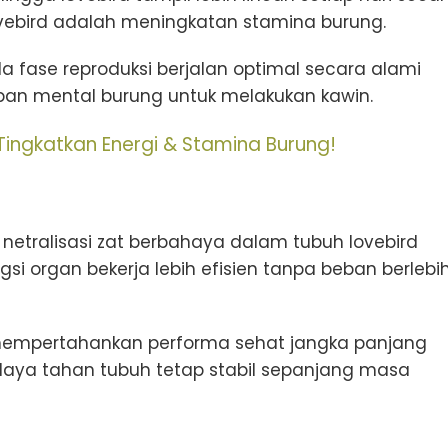
ovebird adalah meningkatan stamina burung.
da fase reproduksi berjalan optimal secara alami
pan mental burung untuk melakukan kawin.
 Tingkatkan Energi & Stamina Burung!
tralisasi zat berbahaya dalam tubuh lovebird
si organ bekerja lebih efisien tanpa beban berlebi
mempertahankan performa sehat jangka panjang
daya tahan tubuh tetap stabil sepanjang masa