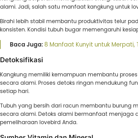
alami. Jadi, salah satu manfaat kangkung untuk l
Birahi lebih stabil membantu produktivitas telur pa
konsisten. Kondisi tubuh bugar memengaruhi kesia
Baca Juga:
8 Manfaat Kunyit untuk Merpati,
Detoksifikasi
Kangkung memiliki kemampuan membantu proses ne
secara alami. Proses detoks ringan mendukung fung
setiap hari.
Tubuh yang bersih dari racun membantu burung 
secara alami. Detoks alami bermanfaat menjaga 
pemeliharaan lovebird Anda.
Sumber Vitamin dan Mineral