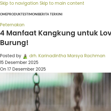
Skip to navigation
Skip to main content
OME
PRODUK
TESTIMONI
BERITA TERKINI
Peternakan
4 Manfaat Kangkung untuk Lov
Burung!
Posted by
drh. Karinadintha Marsya Rachman
15 Desember 2025
On 17 Desember 2025