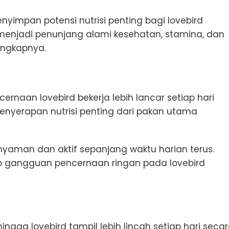
impan potensi nutrisi penting bagi lovebird
menjadi penunjang alami kesehatan, stamina, dan
engkapnya.
aan lovebird bekerja lebih lancar setiap hari
nyerapan nutrisi penting dari pakan utama
nyaman dan aktif sepanjang waktu harian terus.
o gangguan pencernaan ringan pada lovebird
gga lovebird tampil lebih lincah setiap hari seca