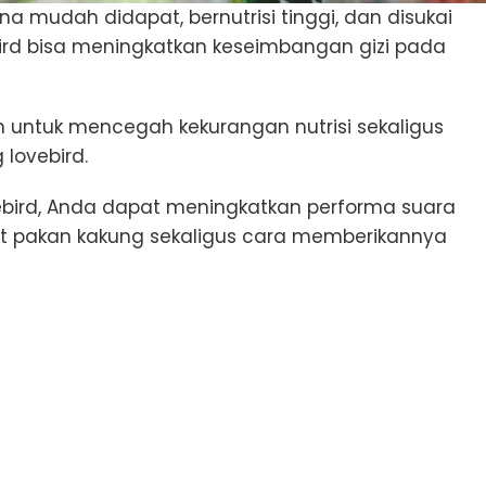
na mudah didapat, bernutrisi tinggi, dan disukai
bird bisa meningkatkan keseimbangan gizi pada
in untuk mencegah kekurangan nutrisi sekaligus
lovebird.
bird, Anda dapat meningkatkan performa suara
aat pakan kakung sekaligus cara memberikannya