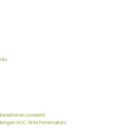
rdu
Kesehatan Lovebird
du dengan SOC GDM Peternakan!