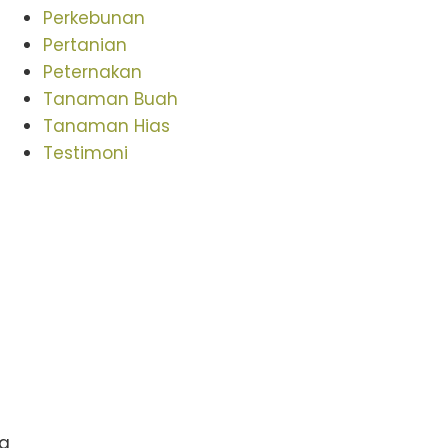
Perkebunan
Pertanian
Peternakan
Tanaman Buah
Tanaman Hias
Testimoni
ra