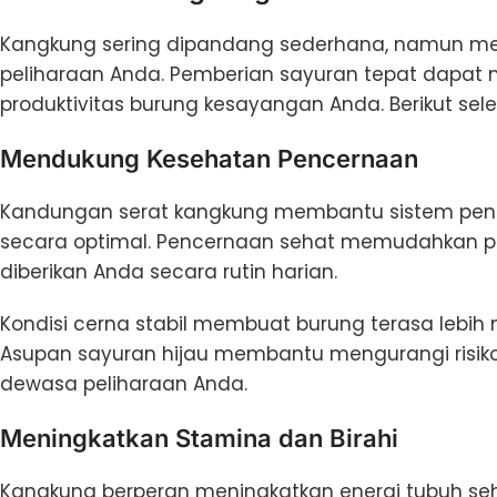
Kangkung sering dipandang sederhana, namun meny
peliharaan Anda. Pemberian sayuran tepat dapat 
produktivitas burung kesayangan Anda. Berikut sel
Mendukung Kesehatan Pencernaan
Kandungan serat kangkung membantu sistem pencern
secara optimal. Pencernaan sehat memudahkan pe
diberikan Anda secara rutin harian.
Kondisi cerna stabil membuat burung terasa lebih 
Asupan sayuran hijau membantu mengurangi risik
dewasa peliharaan Anda.
Meningkatkan Stamina dan Birahi
Kangkung berperan meningkatkan energi tubuh sehin