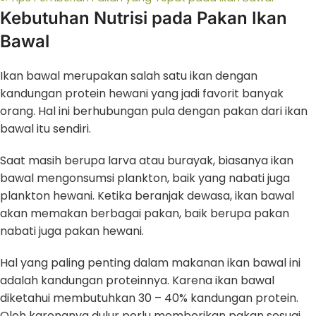
Kebutuhan Nutrisi pada Pakan Ikan
Bawal
Ikan bawal merupakan salah satu ikan dengan
kandungan protein hewani yang jadi favorit banyak
orang. Hal ini berhubungan pula dengan pakan dari ikan
bawal itu sendiri.
Saat masih berupa larva atau burayak, biasanya ikan
bawal mengonsumsi plankton, baik yang nabati juga
plankton hewani. Ketika beranjak dewasa, ikan bawal
akan memakan berbagai pakan, baik berupa pakan
nabati juga pakan hewani.
Hal yang paling penting dalam makanan ikan bawal ini
adalah kandungan proteinnya. Karena ikan bawal
diketahui membutuhkan 30 – 40% kandungan protein.
Oleh karenanya dulur perlu memberikan pakan sesuai