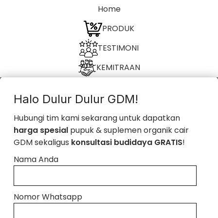
Home
PRODUK
TESTIMONI
KEMITRAAN
Halo Dulur Dulur GDM!
Hubungi tim kami sekarang untuk dapatkan
harga spesial
pupuk & suplemen organik cair
GDM sekaligus
konsultasi budidaya GRATIS
!
Nama Anda
Nomor Whatsapp