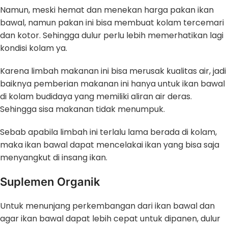
Namun, meski hemat dan menekan harga pakan ikan
bawal, namun pakan ini bisa membuat kolam tercemari
dan kotor. Sehingga dulur perlu lebih memerhatikan lagi
kondisi kolam ya.
Karena limbah makanan ini bisa merusak kualitas air, jadi
baiknya pemberian makanan ini hanya untuk ikan bawal
di kolam budidaya yang memiliki aliran air deras.
Sehingga sisa makanan tidak menumpuk.
Sebab apabila limbah ini terlalu lama berada di kolam,
maka ikan bawal dapat mencelakai ikan yang bisa saja
menyangkut di insang ikan.
Suplemen Organik
Untuk menunjang perkembangan dari ikan bawal dan
agar ikan bawal dapat lebih cepat untuk dipanen, dulur