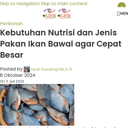
Skip to navigation
Skip to main content
×
×
×
ME
Perikanan
Kebutuhan Nutrisi dan Jenis
Pakan Ikan Bawal agar Cepat
Besar
Posted by
Dyah Sunaring Fitri, S. Pi
8 Oktober 2024
On 11 Juli 2023