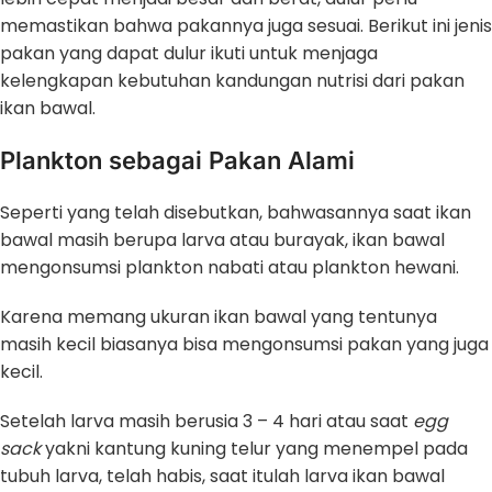
memastikan bahwa pakannya juga sesuai. Berikut ini jenis
pakan yang dapat dulur ikuti untuk menjaga
kelengkapan kebutuhan kandungan nutrisi dari pakan
ikan bawal.
Plankton sebagai Pakan Alami
Seperti yang telah disebutkan, bahwasannya saat ikan
bawal masih berupa larva atau burayak, ikan bawal
mengonsumsi plankton nabati atau plankton hewani.
Karena memang ukuran ikan bawal yang tentunya
masih kecil biasanya bisa mengonsumsi pakan yang juga
kecil.
Setelah larva masih berusia 3 – 4 hari atau saat
egg
sack
yakni kantung kuning telur yang menempel pada
tubuh larva, telah habis, saat itulah larva ikan bawal