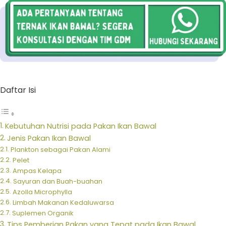
Daftar Isi
Kebutuhan Nutrisi pada Pakan Ikan Bawal
Jenis Pakan Ikan Bawal
Plankton sebagai Pakan Alami
Pelet
Ampas Kelapa
Sayuran dan Buah-buahan
Azolla Microphylla
Limbah Makanan Kedaluwarsa
Suplemen Organik
Tips Pemberian Pakan yang Tepat pada Ikan Bawal