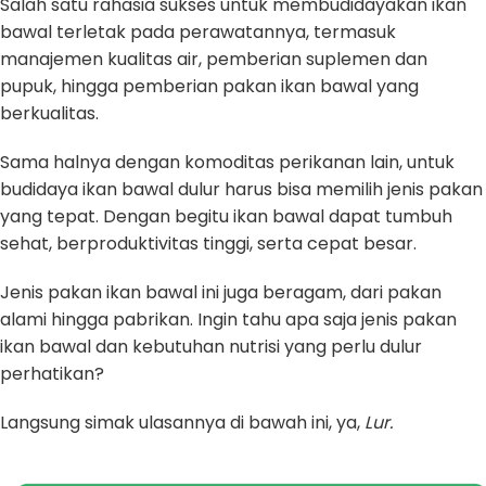
Salah satu rahasia sukses untuk membudidayakan ikan
bawal terletak pada perawatannya, termasuk
manajemen kualitas air, pemberian suplemen dan
pupuk, hingga pemberian pakan ikan bawal yang
berkualitas.
Sama halnya dengan komoditas perikanan lain, untuk
budidaya ikan bawal dulur harus bisa memilih jenis pakan
yang tepat. Dengan begitu ikan bawal dapat tumbuh
sehat, berproduktivitas tinggi, serta cepat besar.
Jenis pakan ikan bawal ini juga beragam, dari pakan
alami hingga pabrikan. Ingin tahu apa saja jenis pakan
ikan bawal dan kebutuhan nutrisi yang perlu dulur
perhatikan?
Langsung simak ulasannya di bawah ini, ya,
Lur.