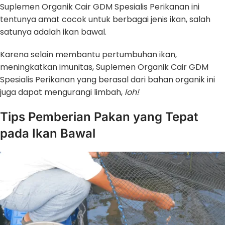
Suplemen Organik Cair GDM Spesialis Perikanan ini
tentunya amat cocok untuk berbagai jenis ikan, salah
satunya adalah ikan bawal.
Karena selain membantu pertumbuhan ikan,
meningkatkan imunitas, Suplemen Organik Cair GDM
Spesialis Perikanan yang berasal dari bahan organik ini
juga dapat mengurangi limbah,
loh!
Tips Pemberian Pakan yang Tepat
pada Ikan Bawal