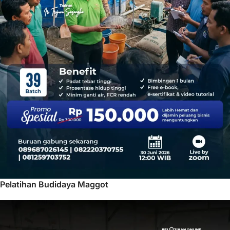
Pelatihan Budidaya Maggot