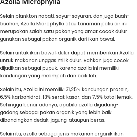
Azolla Microphylla
Selain plankton nabati, sayur-sayuran, dan juga buah-
buahan, Azolla Microphylla atau tanaman paku air ini
merupakan salah satu pakan yang amat cocok dulur
gunakan sebagai pakan organik dari ikan bawal.
Selain untuk ikan bawal, dulur dapat memberikan Azolla
untuk makanan unggas milik dulur. Bahkan juga cocok
dijadikan sebagai pupuk, karena azolla ini memiliki
kandungan yang melimpah dan baik loh.
Selain itu, Azolla ini memiliki 31,25% kandungan protein,
6,5% karbohidrat, 13% serat kasar, dan 7,5% total lemak.
Sehingga benar adanya, apabila azolla digadang-
gadang sebagai pakan organik yang lebih baik
dibandingkan dedak, jagung, ataupun beras.
Selain itu, azolla sebagai jenis makanan organik ikan