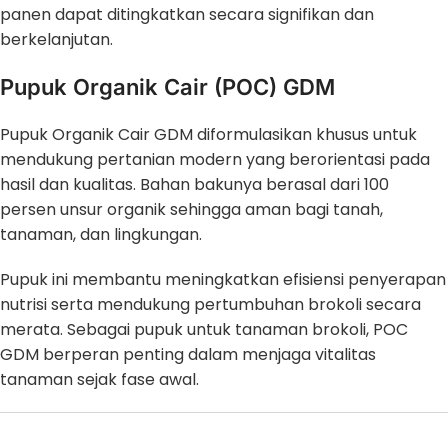
panen dapat ditingkatkan secara signifikan dan
berkelanjutan.
Pupuk Organik Cair (POC) GDM
Pupuk Organik Cair GDM diformulasikan khusus untuk
mendukung pertanian modern yang berorientasi pada
hasil dan kualitas. Bahan bakunya berasal dari 100
persen unsur organik sehingga aman bagi tanah,
tanaman, dan lingkungan.
Pupuk ini membantu meningkatkan efisiensi penyerapan
nutrisi serta mendukung pertumbuhan brokoli secara
merata. Sebagai pupuk untuk tanaman brokoli, POC
GDM berperan penting dalam menjaga vitalitas
tanaman sejak fase awal.