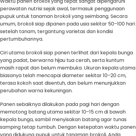
Waktu panen brokoli yang tepat sangat dipengaruhi
perawatan nutrisi sejak awal, termasuk penggunaan
pupuk untuk tanaman brokoli yang seimbang. Secara
umum, brokoli siap dipanen pada usia sekitar 50–100 hari
setelah tanam, tergantung varietas dan kondisi
pertumbuhannya.
Ciri utama brokoli siap panen terlihat dari kepala bunga
yang padat, berwarna hijau tua cerah, serta kuntum
masih rapat dan belum membuka. Ukuran kepala utama
biasanya telah mencapai diameter sekitar 10–20 cm,
terasa kokoh saat disentuh, dan belum menunjukkan
perubahan warna kekuningan.
Panen sebaiknya dilakukan pada pagi hari dengan
memotong batang utama sekitar 10–15 cm di bawah
kepala bunga, sambil menyisakan batang agar tunas
samping tetap tumbuh. Dengan ketepatan waktu panen
yang didukung pupuk untuk tanaman brokoli, Anda