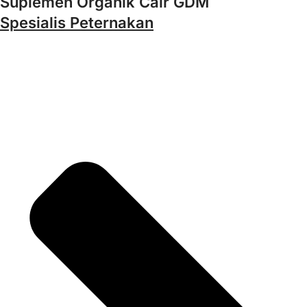
Suplemen Organik Cair GDM
Spesialis Peternakan