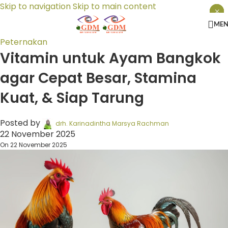
Skip to navigation
Skip to main content
×
×
×
ME
Peternakan
Vitamin untuk Ayam Bangkok
agar Cepat Besar, Stamina
Kuat, & Siap Tarung
Posted by
drh. Karinadintha Marsya Rachman
22 November 2025
On 22 November 2025