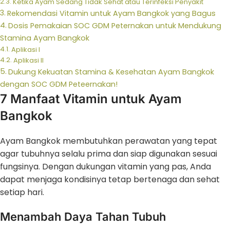
Ketika Ayam Sedang Tidak Sehat atau Terinfeksi Penyakit
Rekomendasi Vitamin untuk Ayam Bangkok yang Bagus
Dosis Pemakaian SOC GDM Peternakan untuk Mendukung
Stamina Ayam Bangkok
Aplikasi I
Aplikasi II
Dukung Kekuatan Stamina & Kesehatan Ayam Bangkok
dengan SOC GDM Peteernakan!
7 Manfaat Vitamin untuk Ayam
Bangkok
Ayam Bangkok membutuhkan perawatan yang tepat
agar tubuhnya selalu prima dan siap digunakan sesuai
fungsinya. Dengan dukungan vitamin yang pas, Anda
dapat menjaga kondisinya tetap bertenaga dan sehat
setiap hari.
Menambah Daya Tahan Tubuh