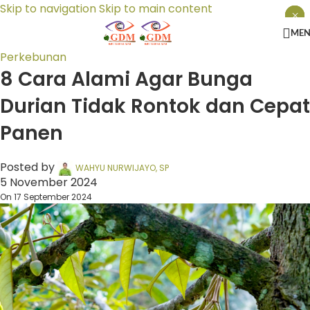
Skip to navigation
Skip to main content
×
×
×
ME
Perkebunan
8 Cara Alami Agar Bunga
Durian Tidak Rontok dan Cepat
Panen
Posted by
WAHYU NURWIJAYO, SP
5 November 2024
On 17 September 2024