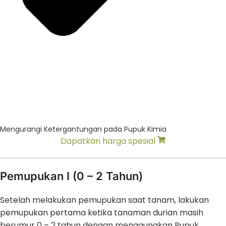
Mengurangi Ketergantungan pada Pupuk Kimia
Dapatkan harga spesial
Pemupukan I (0 – 2 Tahun)
Setelah melakukan pemupukan saat tanam, lakukan
pemupukan pertama ketika tanaman durian masih
berumur 0 – 2 tahun dengan menggunakan Pupuk