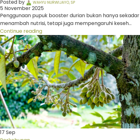
Posted by
WAHYU NURWIJAYO, SP
5 November 2025
Penggunaan pupuk booster durian bukan hanya sekadar
menambah nutrisi, tetapi juga mempengaruhi keseh...
Continue reading
17
Sep