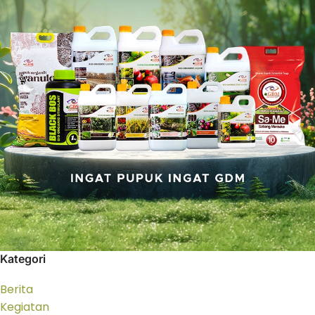
Kategori
Berita
Kegiatan