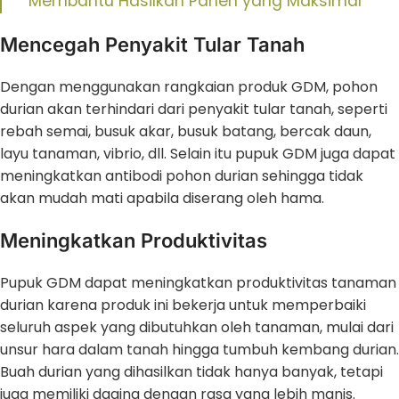
Membantu Hasilkan Panen yang Maksimal
“
Mencegah Penyakit Tular Tanah
Dengan menggunakan rangkaian produk GDM, pohon
durian akan terhindari dari penyakit tular tanah, seperti
rebah semai, busuk akar, busuk batang, bercak daun,
layu tanaman, vibrio, dll. Selain itu pupuk GDM juga dapat
meningkatkan antibodi pohon durian sehingga tidak
akan mudah mati apabila diserang oleh hama.
Meningkatkan Produktivitas
Pupuk GDM dapat meningkatkan produktivitas tanaman
durian karena produk ini bekerja untuk memperbaiki
seluruh aspek yang dibutuhkan oleh tanaman, mulai dari
unsur hara dalam tanah hingga tumbuh kembang durian.
Buah durian yang dihasilkan tidak hanya banyak, tetapi
juga memiliki daging dengan rasa yang lebih manis.