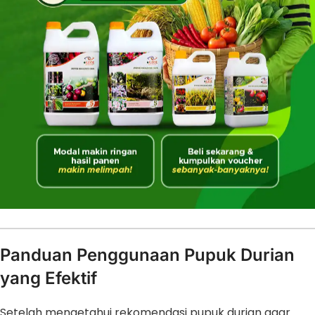
Panduan Penggunaan Pupuk Durian
yang Efektif
Setelah mengetahui rekomendasi pupuk durian agar