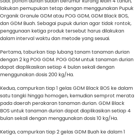
Saat pohon durian sudah berumur kurang lebih 4 tahun,
lakukan pemupukan tetap dengan menggunakan Pupuk
Organik Granule GDM atau POG GDM, GDM Black BOS,
dan GDM Buah. Sebagai pupuk durian agar tidak rontok,
penggunaan ketiga produk tersebut harus dilakukan
dalam interval waktu dan metode yang sesuai.
Pertama, taburkan tiap lubang tanam tanaman durian
dengan 2 kg POG GDM. POG GDM untuk tanaman durian
dapat diaplikasikan setiap 4 bulan sekali dengan
menggunakan dosis 200 kg/Ha.
Kedua, campurkan tiap 1 gelas GDM Black BOS ke dalam
satu tangki hingga homogen, kemudian semprot merata
pada daerah perakaran tanaman durian. GDM Black
BOS untuk tanaman durian dapat diaplikasikan setiap 4
bulan sekali dengan menggunakan dosis 10 kg/Ha.
Ketiga, campurkan tiap 2 gelas GDM Buah ke dalam 1