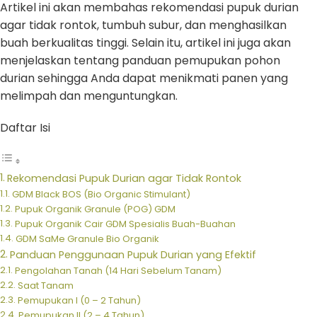
Artikel ini akan membahas rekomendasi pupuk durian
agar tidak rontok, tumbuh subur, dan menghasilkan
buah berkualitas tinggi. Selain itu, artikel ini juga akan
menjelaskan tentang panduan pemupukan pohon
durian sehingga Anda dapat menikmati panen yang
melimpah dan menguntungkan.
Daftar Isi
Rekomendasi Pupuk Durian agar Tidak Rontok
GDM Black BOS (Bio Organic Stimulant)
Pupuk Organik Granule (POG) GDM
Pupuk Organik Cair GDM Spesialis Buah-Buahan
GDM SaMe Granule Bio Organik
Panduan Penggunaan Pupuk Durian yang Efektif
Pengolahan Tanah (14 Hari Sebelum Tanam)
Saat Tanam
Pemupukan I (0 – 2 Tahun)
Pemupukan II (2 – 4 Tahun)