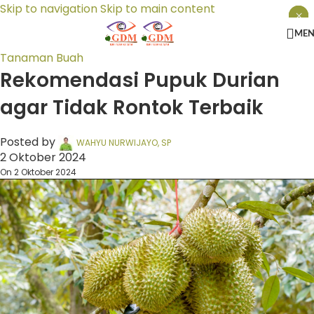
Skip to navigation
Skip to main content
×
×
×
ME
Tanaman Buah
Rekomendasi Pupuk Durian
agar Tidak Rontok Terbaik
Posted by
WAHYU NURWIJAYO, SP
2 Oktober 2024
On 2 Oktober 2024