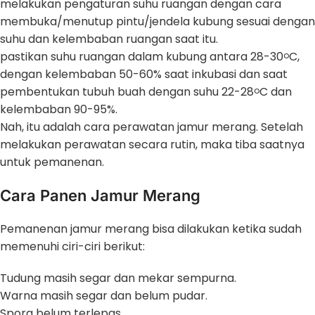
melakukan pengaturan suhu ruangan dengan cara
membuka/menutup pintu/jendela kubung sesuai dengan
suhu dan kelembaban ruangan saat itu.
pastikan suhu ruangan dalam kubung antara 28-30
C,
o
dengan kelembaban 50-60% saat inkubasi dan saat
pembentukan tubuh buah dengan suhu 22-28
C dan
o
kelembaban 90-95%.
Nah, itu adalah cara perawatan jamur merang. Setelah
melakukan perawatan secara rutin, maka tiba saatnya
untuk pemanenan.
Cara Panen Jamur Merang
Pemanenan jamur merang bisa dilakukan ketika sudah
memenuhi ciri-ciri berikut:
Tudung masih segar dan mekar sempurna.
Warna masih segar dan belum pudar.
Spora belum terlepas.