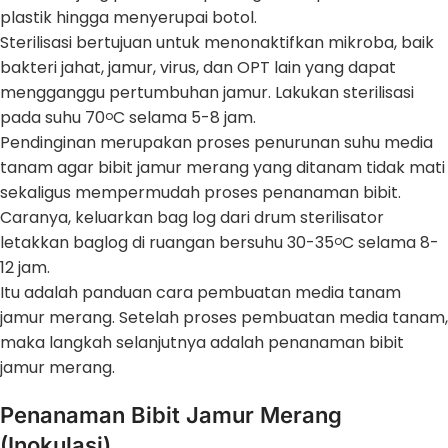
plastik hingga menyerupai botol.
Sterilisasi bertujuan untuk menonaktifkan mikroba, baik
bakteri jahat, jamur, virus, dan OPT lain yang dapat
mengganggu pertumbuhan jamur. Lakukan sterilisasi
pada suhu 70
C selama 5-8 jam.
o
Pendinginan merupakan proses penurunan suhu media
tanam agar bibit jamur merang yang ditanam tidak mati
sekaligus mempermudah proses penanaman bibit.
Caranya, keluarkan bag log dari drum sterilisator
letakkan baglog di ruangan bersuhu 30-35
C selama 8-
o
12 jam.
Itu adalah panduan cara pembuatan media tanam
jamur merang. Setelah proses pembuatan media tanam,
maka langkah selanjutnya adalah penanaman bibit
jamur merang.
Penanaman Bibit Jamur Merang
(Inokulasi)