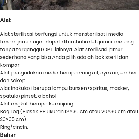
Alat
Alat sterilisasi berfungsi untuk mensterilisasi media
tanam jamur agar dapat ditumbuhi oleh jamur merang
tanpa terganggu OPT lainnya. Alat sterilisasi jamur
sederhana yang bisa Anda pilih adalah bak steril dan
kompor.
Alat pengadukan media berupa cangkul, ayakan, ember
dan sekop.
Alat inokulasi berupa lampu bunsen+spiritus, masker,
spatula/pinset, alcohol
Alat angkut berupa keranjang.
Bag Log (Plastik PP ukuran 18×30 cm atau 20×30 cm atau
23×35 cm)
Ring/cincin.
Bahan