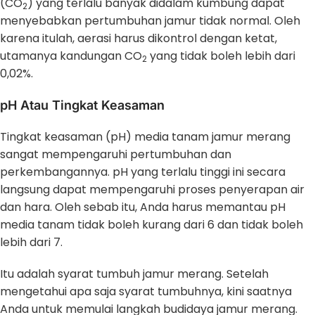
(CO
) yang terlalu banyak didalam kumbung dapat
2
menyebabkan pertumbuhan jamur tidak normal. Oleh
karena itulah, aerasi harus dikontrol dengan ketat,
utamanya kandungan CO
yang tidak boleh lebih dari
2
0,02%.
pH Atau Tingkat Keasaman
Tingkat keasaman (pH) media tanam jamur merang
sangat mempengaruhi pertumbuhan dan
perkembangannya. pH yang terlalu tinggi ini secara
langsung dapat mempengaruhi proses penyerapan air
dan hara. Oleh sebab itu, Anda harus memantau pH
media tanam tidak boleh kurang dari 6 dan tidak boleh
lebih dari 7.
Itu adalah syarat tumbuh jamur merang. Setelah
mengetahui apa saja syarat tumbuhnya, kini saatnya
Anda untuk memulai langkah budidaya jamur merang.