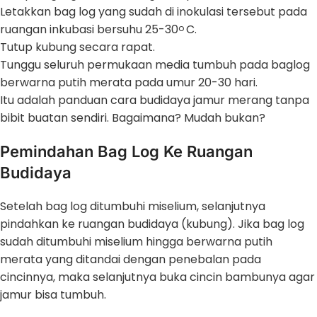
Letakkan bag log yang sudah di inokulasi tersebut pada
ruangan inkubasi bersuhu 25-30
C.
o
Tutup kubung secara rapat.
Tunggu seluruh permukaan media tumbuh pada baglog
berwarna putih merata pada umur 20-30 hari.
Itu adalah panduan cara budidaya jamur merang tanpa
bibit buatan sendiri. Bagaimana? Mudah bukan?
Pemindahan Bag Log Ke Ruangan
Budidaya
Setelah bag log ditumbuhi miselium, selanjutnya
pindahkan ke ruangan budidaya (kubung). Jika bag log
sudah ditumbuhi miselium hingga berwarna putih
merata yang ditandai dengan penebalan pada
cincinnya, maka selanjutnya buka cincin bambunya agar
jamur bisa tumbuh.