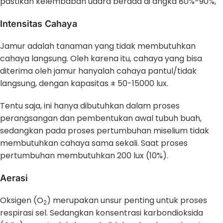
pastikan kelembaban udara berada di angka 80%-90%,
Intensitas Cahaya
Jamur adalah tanaman yang tidak membutuhkan
cahaya langsung. Oleh karena itu, cahaya yang bisa
diterima oleh jamur hanyalah cahaya pantul/tidak
langsung, dengan kapasitas ± 50-15000 lux.
Tentu saja, ini hanya dibutuhkan dalam proses
perangsangan dan pembentukan awal tubuh buah,
sedangkan pada proses pertumbuhan miselium tidak
membutuhkan cahaya sama sekali. Saat proses
pertumbuhan membutuhkan 200 lux (10%).
Aerasi
Oksigen (O
) merupakan unsur penting untuk proses
2
respirasi sel. Sedangkan konsentrasi karbondioksida