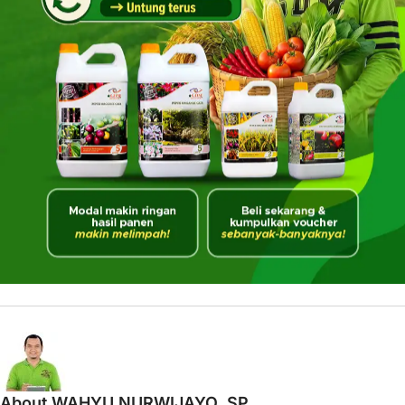
About WAHYU NURWIJAYO, SP