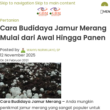
Skip to navigation
Skip to main content
×
×
×
ME
Pertanian
Cara Budidaya Jamur Merang
Mulai dari Awal Hingga Panen
Posted by
WAHYU NURWIJAYO, SP
12 November 2025
On 24 Februari 2021
Cara Budidaya Jamur Merang –
Anda mungkin
penikmat jamur merang yang sangat populer untuk