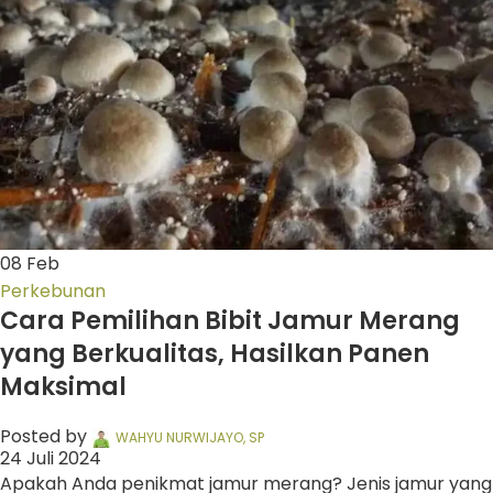
08
Feb
Perkebunan
Cara Pemilihan Bibit Jamur Merang
yang Berkualitas, Hasilkan Panen
Maksimal
Posted by
WAHYU NURWIJAYO, SP
24 Juli 2024
Apakah Anda penikmat jamur merang? Jenis jamur yang