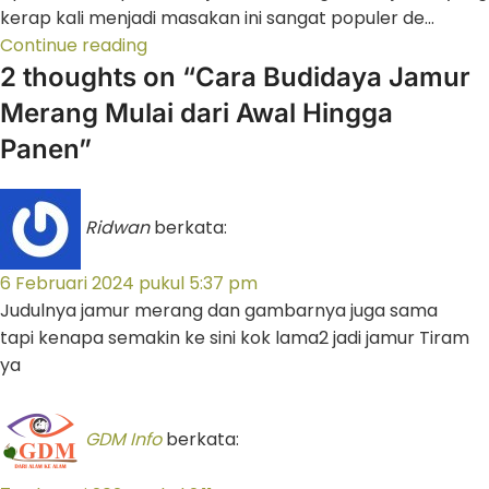
kerap kali menjadi masakan ini sangat populer de...
Continue reading
2 thoughts on “
Cara Budidaya Jamur
Merang Mulai dari Awal Hingga
Panen
”
Ridwan
berkata:
6 Februari 2024 pukul 5:37 pm
Judulnya jamur merang dan gambarnya juga sama
tapi kenapa semakin ke sini kok lama2 jadi jamur Tiram
ya
GDM Info
berkata: