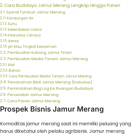
Cara Budidaya Jamur Merang Lengkap Hingga Panen
Syarat Tumbuh Jamur Merang
Kandungan Air
Suhu
Kelembaban Udara
Intensitas Cahaya
Aerasi
pH Atau Tingkat Keasaman
Pembuatan Kubung Jamur Tiram
Pembuatan Media Tanam Jamur Merang
Alat
Bahan
Cara Pembuatan Media Tanam Jamur Merang
Penanaman Bibit Jamur Merang (Inokulasi)
Pemindahan Bag Log Ke Ruangan Budidaya
Perawatan Jamur Merang
Cara Panen Jamur Merang
Prospek Bisnis Jamur Merang
Komoditas jamur merang saat ini memiliki peluang yang
harus diketahui oleh pelaku agribisnis. Jamur merang