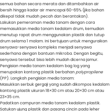
semua bahan secara merata dan ditambahkan air
bersih hingga kadar air mencapai 60-65% (jika bahan
dikepal tidak mudah pecah dan berantakan).
Lakukan pemeraman media tanam dengan cara
memasukkan media tanam kedalam drum, kemudian
menutup rapat drum menggunakan plastik dan tutup
drum selama 1 malam. Ini bertujuan untuk menguraikan
senyawa-senyawa kompleks menjadi senyawa
sederhana dengan bantuan mikroba. Dengan begitu,
senyawa tersebut bisa lebih mudah dicerna jamur.
Pengisian media tanam kedalam bag log yang
merupakan kantong plastik berbahan
polypropilene
(PP). Langkah pengisian media tanam:
Masukkan serbuk gergaji yang sudah dikompos kedalam
kantong plastik ukuran 18×30 cm atau 20×30 cm atau
23×35 cm.
Padatkan campuran media tanam kedalam plastik.
Satukan ujung plastik dan pasang cincin pada leher