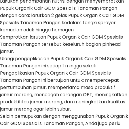
Lakukan penambahan nutrisi dengan menyemprotkan
Pupuk Organik Cair GDM Spesialis Tanaman Pangan
dengan cara: larutkan 2 gelas Pupuk Organik Cair GDM
Spesialis Tanaman Pangan kedalam tangki sprayer
kemudian aduk hingga homogen.
Semprotkan larutan Pupuk Organik Cair GDM Spesialis
Tanaman Pangan tersebut keseluruh bagian pinhead
jamur.
Ulangi pengaplikasian Pupuk Organik Cair GDM Spesialis
Tanaman Pangan ini setiap 1 minggu sekali.
Pengaplikasian Pupuk Organik Cair GDM Spesialis
Tanaman Pangan ini bertujuan untuk: mempercepat
pertumbuhan jamur, memperlama masa produktif
jamur merang, mencegah serangan OPT, meningkatkan
produktifitas jamur merang, dan meningkatkan kualitas
jamur merang agar lebih subur.
Selain pemupukan dengan menggunakan Pupuk Organik
Cair GDM Spesialis Tanaman Pangan, Anda juga perlu