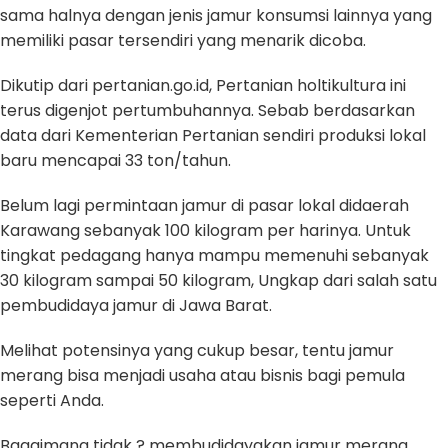
sama halnya dengan jenis jamur konsumsi lainnya yang
memiliki pasar tersendiri yang menarik dicoba.
Dikutip dari pertanian.go.id, Pertanian holtikultura ini
terus digenjot pertumbuhannya. Sebab berdasarkan
data dari Kementerian Pertanian sendiri produksi lokal
baru mencapai 33 ton/tahun.
Belum lagi permintaan jamur di pasar lokal didaerah
Karawang sebanyak 100 kilogram per harinya. Untuk
tingkat pedagang hanya mampu memenuhi sebanyak
30 kilogram sampai 50 kilogram, Ungkap dari salah satu
pembudidaya jamur di Jawa Barat.
Melihat potensinya yang cukup besar, tentu jamur
merang bisa menjadi usaha atau bisnis bagi pemula
seperti Anda.
Bagaimana tidak ? membudidayakan jamur merang