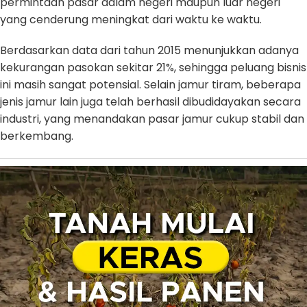
permintaan pasar dalam negeri maupun luar negeri
yang cenderung meningkat dari waktu ke waktu.
Berdasarkan data dari tahun 2015 menunjukkan adanya
kekurangan pasokan sekitar 21%, sehingga peluang bisnis
ini masih sangat potensial. Selain jamur tiram, beberapa
jenis jamur lain juga telah berhasil dibudidayakan secara
industri, yang menandakan pasar jamur cukup stabil dan
berkembang.