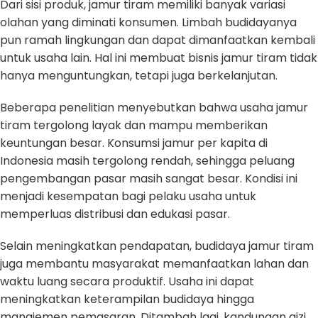
Dari sisi produk, jamur tiram memiliki banyak variasi
olahan yang diminati konsumen. Limbah budidayanya
pun ramah lingkungan dan dapat dimanfaatkan kembali
untuk usaha lain. Hal ini membuat bisnis jamur tiram tidak
hanya menguntungkan, tetapi juga berkelanjutan.
Beberapa penelitian menyebutkan bahwa usaha jamur
tiram tergolong layak dan mampu memberikan
keuntungan besar. Konsumsi jamur per kapita di
Indonesia masih tergolong rendah, sehingga peluang
pengembangan pasar masih sangat besar. Kondisi ini
menjadi kesempatan bagi pelaku usaha untuk
memperluas distribusi dan edukasi pasar.
Selain meningkatkan pendapatan, budidaya jamur tiram
juga membantu masyarakat memanfaatkan lahan dan
waktu luang secara produktif. Usaha ini dapat
meningkatkan keterampilan budidaya hingga
manajemen pemasaran. Ditambah lagi, kandungan gizi