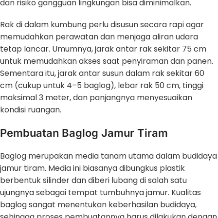
dan risiko gangguan lingkungan bisa diminimalkan.
Rak di dalam kumbung perlu disusun secara rapi agar
memudahkan perawatan dan menjaga aliran udara
tetap lancar. Umumnya, jarak antar rak sekitar 75 cm
untuk memudahkan akses saat penyiraman dan panen.
Sementara itu, jarak antar susun dalam rak sekitar 60
cm (cukup untuk 4–5 baglog), lebar rak 50 cm, tinggi
maksimal 3 meter, dan panjangnya menyesuaikan
kondisi ruangan.
Pembuatan Baglog Jamur Tiram
Baglog merupakan media tanam utama dalam budidaya
jamur tiram. Media ini biasanya dibungkus plastik
berbentuk silinder dan diberi lubang di salah satu
ujungnya sebagai tempat tumbuhnya jamur. Kualitas
baglog sangat menentukan keberhasilan budidaya,
sehingga proses pembuatannya harus dilakukan dengan