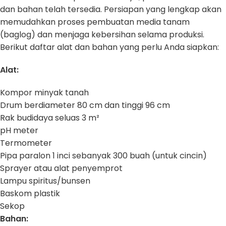
dan bahan telah tersedia. Persiapan yang lengkap akan
memudahkan proses pembuatan media tanam
(baglog) dan menjaga kebersihan selama produksi.
Berikut daftar alat dan bahan yang perlu Anda siapkan:
Alat:
Kompor minyak tanah
Drum berdiameter 80 cm dan tinggi 96 cm
Rak budidaya seluas 3 m²
pH meter
Termometer
Pipa paralon 1 inci sebanyak 300 buah (untuk cincin)
Sprayer atau alat penyemprot
Lampu spiritus/bunsen
Baskom plastik
Sekop
Bahan: