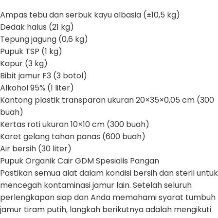
Ampas tebu dan serbuk kayu albasia (±10,5 kg)
Dedak halus (21 kg)
Tepung jagung (0,6 kg)
Pupuk TSP (1 kg)
Kapur (3 kg)
Bibit jamur F3 (3 botol)
Alkohol 95% (1 liter)
Kantong plastik transparan ukuran 20×35×0,05 cm (300
buah)
Kertas roti ukuran 10×10 cm (300 buah)
Karet gelang tahan panas (600 buah)
Air bersih (30 liter)
Pupuk Organik Cair GDM Spesialis Pangan
Pastikan semua alat dalam kondisi bersih dan steril untuk
mencegah kontaminasi jamur lain. Setelah seluruh
perlengkapan siap dan Anda memahami syarat tumbuh
jamur tiram putih, langkah berikutnya adalah mengikuti