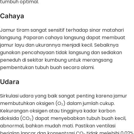
tumbuh optimal.
Cahaya
Jamur tiram sangat sensitif terhadap sinar matahari
langsung. Paparan cahaya langsung dapat membuat
jamur layu dan ukurannya menjadi kecil. Sebaiknya
gunakan pencahayaan tidak langsung dan sediakan
peneduh di sekitar kumbung untuk merangsang
pembentukan tubuh buah secara alami.
Udara
Sirkulasi udara yang baik sangat penting karena jamur
membutuhkan oksigen (O₂) dalam jumlah cukup.
Kekurangan oksigen atau tingginya kadar karbon
dioksida (CO₂) dapat menyebabkan tubuh buah kecil,
abnormal, bahkan mudah mati. Pastikan ventilasi
berjalan lancar dan konsentrasi CO₂ tidak melebihi 0,02%