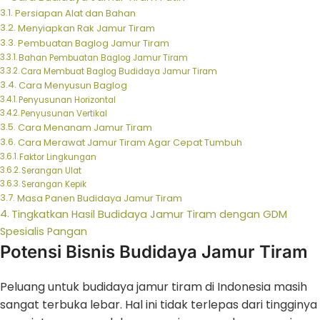
Persiapan Alat dan Bahan
Menyiapkan Rak Jamur Tiram
Pembuatan Baglog Jamur Tiram
Bahan Pembuatan Baglog Jamur Tiram
Cara Membuat Baglog Budidaya Jamur Tiram
Cara Menyusun Baglog
Penyusunan Horizontal
Penyusunan Vertikal
Cara Menanam Jamur Tiram
Cara Merawat Jamur Tiram Agar Cepat Tumbuh
Faktor Lingkungan
Serangan Ulat
Serangan Kepik
Masa Panen Budidaya Jamur Tiram
Tingkatkan Hasil Budidaya Jamur Tiram dengan GDM
Spesialis Pangan
Potensi Bisnis Budidaya Jamur Tiram
Peluang untuk budidaya jamur tiram di Indonesia masih
sangat terbuka lebar. Hal ini tidak terlepas dari tingginya