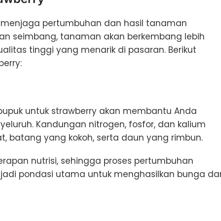
m menjaga pertumbuhan dan hasil tanaman
 dan seimbang, tanaman akan berkembang lebih
litas tinggi yang menarik di pasaran. Berikut
erry:
upuk untuk strawberry akan membantu Anda
luruh. Kandungan nitrogen, fosfor, dan kalium
, batang yang kokoh, serta daun yang rimbun.
rapan nutrisi, sehingga proses pertumbuhan
enjadi pondasi utama untuk menghasilkan bunga da