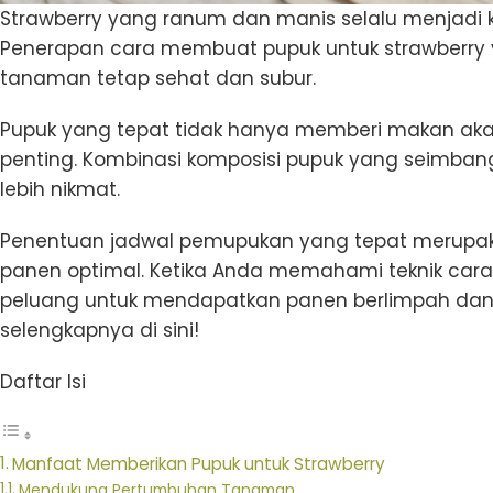
Strawberry yang ranum dan manis selalu menjad
Penerapan cara membuat pupuk untuk strawberry
tanaman tetap sehat dan subur.
Pupuk yang tepat tidak hanya memberi makan akar
penting. Kombinasi komposisi pupuk yang seimb
lebih nikmat.
Penentuan jadwal pemupukan yang tepat merupakan
panen optimal. Ketika Anda memahami teknik car
peluang untuk mendapatkan panen berlimpah dan b
selengkapnya di sini!
Daftar Isi
Manfaat Memberikan Pupuk untuk Strawberry
Mendukung Pertumbuhan Tanaman