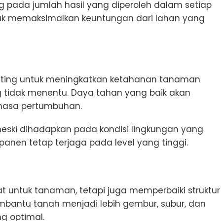
g pada jumlah hasil yang diperoleh dalam setiap
ntuk memaksimalkan keuntungan dari lahan yang
nting untuk meningkatkan ketahanan tanaman
g tidak menentu. Daya tahan yang baik akan
masa pertumbuhan.
eski dihadapkan pada kondisi lingkungan yang
panen tetap terjaga pada level yang tinggi.
 untuk tanaman, tetapi juga memperbaiki struktur
bantu tanah menjadi lebih gembur, subur, dan
g optimal.