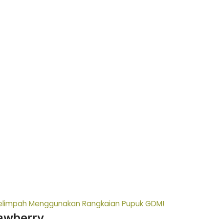
elimpah Menggunakan Rangkaian Pupuk GDM!
awberry