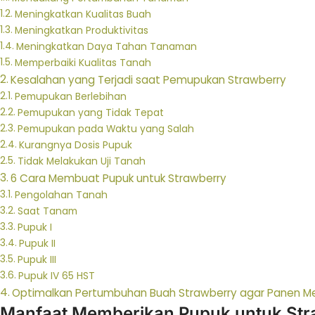
Meningkatkan Kualitas Buah
Meningkatkan Produktivitas
Meningkatkan Daya Tahan Tanaman
Memperbaiki Kualitas Tanah
Kesalahan yang Terjadi saat Pemupukan Strawberry
Pemupukan Berlebihan
Pemupukan yang Tidak Tepat
Pemupukan pada Waktu yang Salah
Kurangnya Dosis Pupuk
Tidak Melakukan Uji Tanah
6 Cara Membuat Pupuk untuk Strawberry
Pengolahan Tanah
Saat Tanam
Pupuk I
Pupuk II
Pupuk III
Pupuk IV 65 HST
Optimalkan Pertumbuhan Buah Strawberry agar Panen M
Manfaat Memberikan Pupuk untuk Str