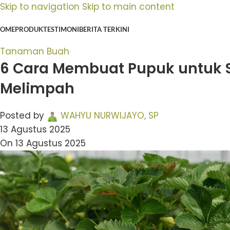
Skip to navigation
Skip to main content
OME
PRODUK
TESTIMONI
BERITA TERKINI
Tanaman Buah
6 Cara Membuat Pupuk untuk S
Melimpah
Posted by
WAHYU NURWIJAYO, SP
13 Agustus 2025
On 13 Agustus 2025