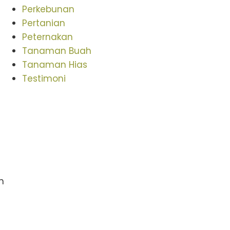
Perkebunan
Pertanian
Peternakan
Tanaman Buah
Tanaman Hias
Testimoni
n