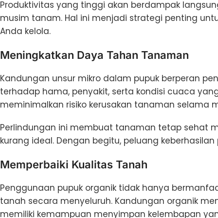
Produktivitas yang tinggi akan berdampak langsun
musim tanam. Hal ini menjadi strategi penting u
Anda kelola.
Meningkatkan Daya Tahan Tanaman
Kandungan unsur mikro dalam pupuk berperan pe
terhadap hama, penyakit, serta kondisi cuaca yan
meminimalkan risiko kerusakan tanaman selama 
Perlindungan ini membuat tanaman tetap sehat m
kurang ideal. Dengan begitu, peluang keberhasilan 
Memperbaiki Kualitas Tanah
Penggunaan pupuk organik tidak hanya bermanfaat
tanah secara menyeluruh. Kandungan organik mem
memiliki kemampuan menyimpan kelembapan yan