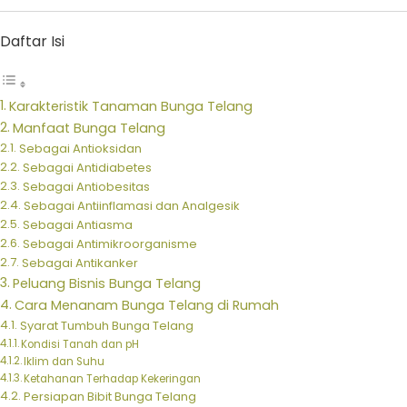
Daftar Isi
Karakteristik Tanaman Bunga Telang
Manfaat Bunga Telang
Sebagai Antioksidan
Sebagai Antidiabetes
Sebagai Antiobesitas
Sebagai Antiinflamasi dan Analgesik
Sebagai Antiasma
Sebagai Antimikroorganisme
Sebagai Antikanker
Peluang Bisnis Bunga Telang
Cara Menanam Bunga Telang di Rumah
Syarat Tumbuh Bunga Telang
Kondisi Tanah dan pH
Iklim dan Suhu
Ketahanan Terhadap Kekeringan
Persiapan Bibit Bunga Telang