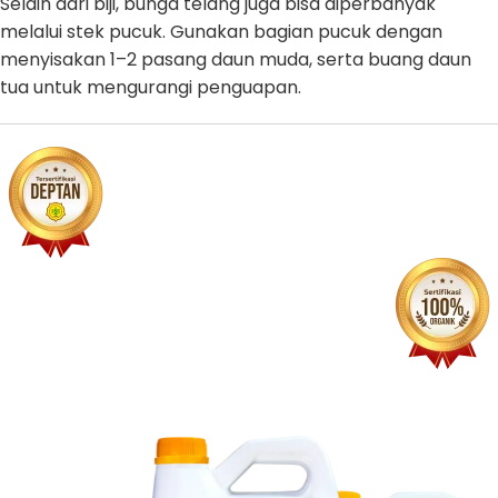
Selain dari biji, bunga telang juga bisa diperbanyak
melalui stek pucuk. Gunakan bagian pucuk dengan
menyisakan 1–2 pasang daun muda, serta buang daun
tua untuk mengurangi penguapan.