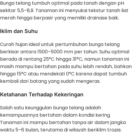
Bunga telang tumbuh optimal pada tanah dengan pH
sekitar 5,5–8,9. Tanaman ini menyukai tekstur tanah liat
merah hingga berpasir yang memiliki drainase baik.
Iklim dan Suhu
Curah hujan ideal untuk pertumbuhan bunga telang
berkisar antara 1500–5000 mm per tahun. Suhu optimal
berada di rentang 25°C hingga 31°C, namun tanaman ini
masih mampu bertahan pada suhu lebih rendah, bahkan
hingga 15°C atau mendekati 0°C karena dapat tumbuh
kembali dari batang yang sudah mengeras.
Ketahanan Terhadap Kekeringan
Salah satu keunggulan bunga telang adalah
kemampuannya bertahan dalam kondisi kering.
Tanaman ini mampu bertahan tanpa air dalam jangka
waktu 5–6 bulan, terutama di wilayah beriklim tropis.