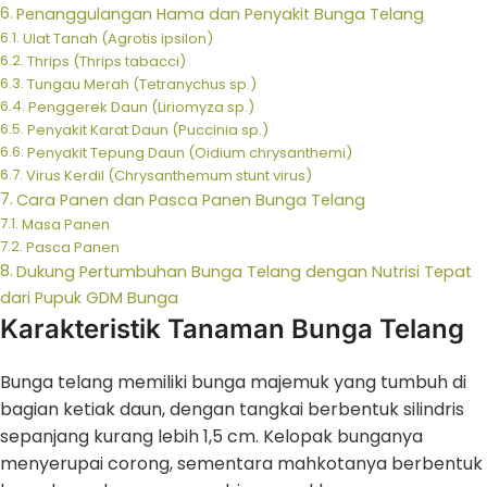
Penanggulangan Hama dan Penyakit Bunga Telang
Ulat Tanah (Agrotis ipsilon)
Thrips (Thrips tabacci)
Tungau Merah (Tetranychus sp.)
Penggerek Daun (Liriomyza sp.)
Penyakit Karat Daun (Puccinia sp.)
Penyakit Tepung Daun (Oidium chrysanthemi)
Virus Kerdil (Chrysanthemum stunt virus)
Cara Panen dan Pasca Panen Bunga Telang
Masa Panen
Pasca Panen
Dukung Pertumbuhan Bunga Telang dengan Nutrisi Tepat
dari Pupuk GDM Bunga
Karakteristik Tanaman Bunga Telang
Bunga telang memiliki bunga majemuk yang tumbuh di
bagian ketiak daun, dengan tangkai berbentuk silindris
sepanjang kurang lebih 1,5 cm. Kelopak bunganya
menyerupai corong, sementara mahkotanya berbentuk