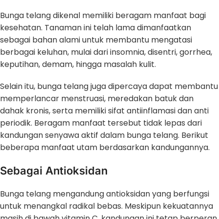
Bunga telang dikenal memiliki beragam manfaat bagi
kesehatan. Tanaman ini telah lama dimanfaatkan
sebagai bahan alami untuk membantu mengatasi
berbagai keluhan, mulai dari insomnia, disentri, gorrhea,
keputihan, demam, hingga masalah kulit.
Selain itu, bunga telang juga dipercaya dapat membantu
memperlancar menstruasi, meredakan batuk dan
dahak kronis, serta memiliki sifat antiinflamasi dan anti
periodik. Beragam manfaat tersebut tidak lepas dari
kandungan senyawa aktif dalam bunga telang. Berikut
beberapa manfaat utam berdasarkan kandungannya.
Sebagai Antioksidan
Bunga telang mengandung antioksidan yang berfungsi
untuk menangkal radikal bebas. Meskipun kekuatannya
masih di bawah vitamin C, kandungan ini tetap berperan