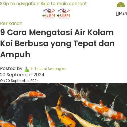
Skip to navigation
Skip to main content
×
×
×
ME
Perikanan
9 Cara Mengatasi Air Kolam
Koi Berbusa yang Tepat dan
Ampuh
Posted by
Ir. Tri Juni Sasongko
20 September 2024
On 20 September 2024