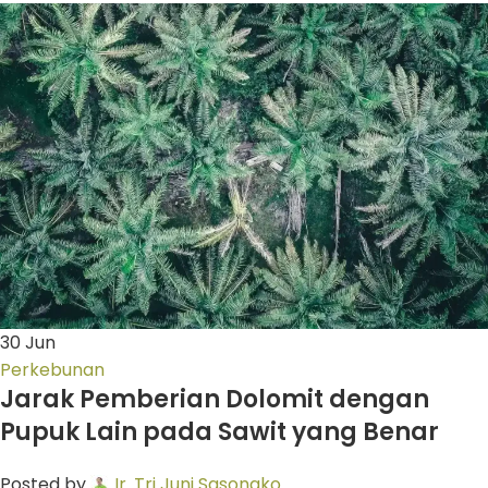
30
Jun
Perkebunan
Jarak Pemberian Dolomit dengan
Pupuk Lain pada Sawit yang Benar
Posted by
Ir. Tri Juni Sasongko