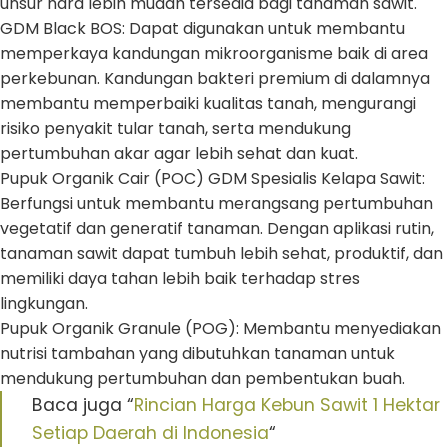
unsur hara lebih mudah tersedia bagi tanaman sawit.
GDM Black BOS: Dapat digunakan untuk membantu
memperkaya kandungan mikroorganisme baik di area
perkebunan. Kandungan bakteri premium di dalamnya
membantu memperbaiki kualitas tanah, mengurangi
risiko penyakit tular tanah, serta mendukung
pertumbuhan akar agar lebih sehat dan kuat.
Pupuk Organik Cair (POC) GDM Spesialis Kelapa Sawit:
Berfungsi untuk membantu merangsang pertumbuhan
vegetatif dan generatif tanaman. Dengan aplikasi rutin,
tanaman sawit dapat tumbuh lebih sehat, produktif, dan
memiliki daya tahan lebih baik terhadap stres
lingkungan.
Pupuk Organik Granule (POG): Membantu menyediakan
nutrisi tambahan yang dibutuhkan tanaman untuk
mendukung pertumbuhan dan pembentukan buah.
Baca juga “
Rincian Harga Kebun Sawit 1 Hektar
Setiap Daerah di Indonesia
“