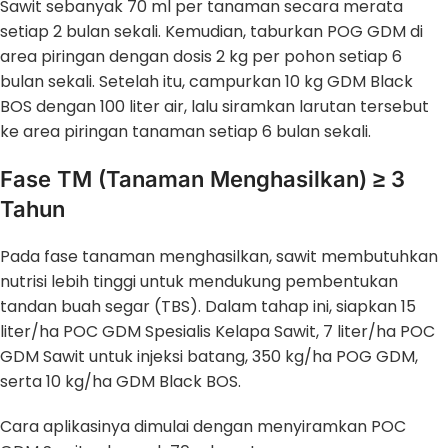
Sawit sebanyak 70 ml per tanaman secara merata
setiap 2 bulan sekali. Kemudian, taburkan POG GDM di
area piringan dengan dosis 2 kg per pohon setiap 6
bulan sekali. Setelah itu, campurkan 10 kg GDM Black
BOS dengan 100 liter air, lalu siramkan larutan tersebut
ke area piringan tanaman setiap 6 bulan sekali.
Fase TM (Tanaman Menghasilkan) ≥ 3
Tahun
Pada fase tanaman menghasilkan, sawit membutuhkan
nutrisi lebih tinggi untuk mendukung pembentukan
tandan buah segar (TBS). Dalam tahap ini, siapkan 15
liter/ha POC GDM Spesialis Kelapa Sawit, 7 liter/ha POC
GDM Sawit untuk injeksi batang, 350 kg/ha POG GDM,
serta 10 kg/ha GDM Black BOS.
Cara aplikasinya dimulai dengan menyiramkan POC