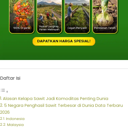
Daftar Isi
Alasan Kelapa Sawit Jadi Komoditas Penting Dunia
5 Negara Penghasil Sawit Terbesar di Dunia Data Terbaru
2026
Indonesia
Malaysia