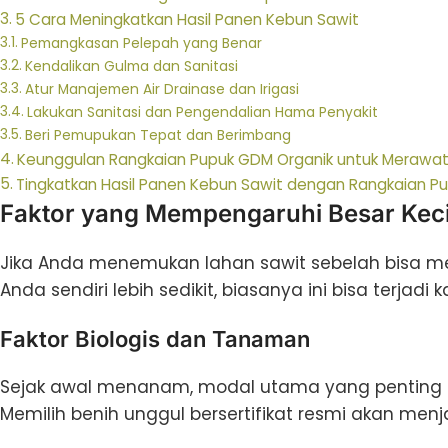
5 Cara Meningkatkan Hasil Panen Kebun Sawit
Pemangkasan Pelepah yang Benar
Kendalikan Gulma dan Sanitasi
Atur Manajemen Air Drainase dan Irigasi
Lakukan Sanitasi dan Pengendalian Hama Penyakit
Beri Pemupukan Tepat dan Berimbang
Keunggulan Rangkaian Pupuk GDM Organik untuk Merawat
Tingkatkan Hasil Panen Kebun Sawit dengan Rangkaian P
Faktor yang Mempengaruhi Besar Keci
Jika Anda menemukan lahan sawit sebelah bisa me
Anda sendiri lebih sedikit, biasanya ini bisa terjadi
Faktor Biologis dan Tanaman
Sejak awal menanam, modal utama yang penting itu 
Memilih benih unggul bersertifikat resmi akan me