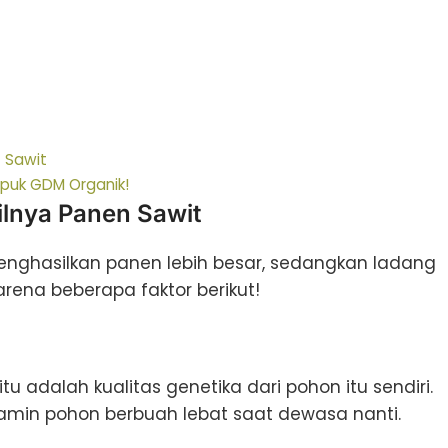
 Sawit
upuk GDM Organik!
lnya Panen Sawit
nghasilkan panen lebih besar, sedangkan ladang
 karena beberapa faktor berikut!
adalah kualitas genetika dari pohon itu sendiri.
njamin pohon berbuah lebat saat dewasa nanti.