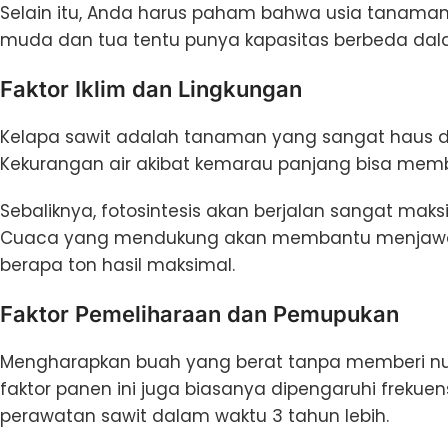
Selain itu, Anda harus paham bahwa usia tanaman
muda dan tua tentu punya kapasitas berbeda da
Faktor Iklim dan Lingkungan
Kelapa sawit adalah tanaman yang sangat haus d
Kekurangan air akibat kemarau panjang bisa me
Sebaliknya, fotosintesis akan berjalan sangat ma
Cuaca yang mendukung akan membantu menjawab 
berapa ton hasil maksimal.
Faktor Pemeliharaan dan Pemupukan
Mengharapkan buah yang berat tanpa memberi nutr
faktor panen ini juga biasanya dipengaruhi freku
perawatan sawit dalam waktu 3 tahun lebih.