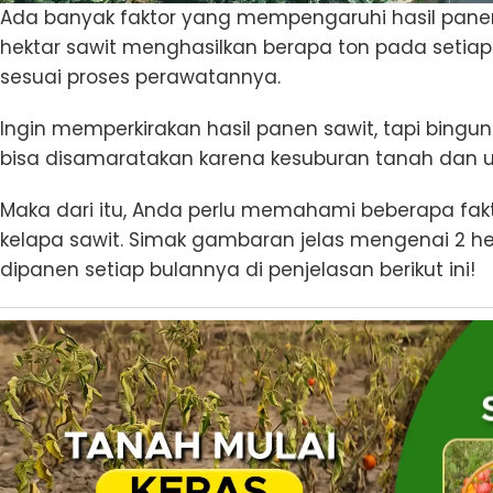
Ada banyak faktor yang mempengaruhi hasil panen
hektar sawit menghasilkan berapa ton pada setiap
sesuai proses perawatannya.
Ingin memperkirakan hasil panen sawit, tapi bing
bisa disamaratakan karena kesuburan tanah dan us
Maka dari itu, Anda perlu memahami beberapa fa
kelapa sawit. Simak gambaran jelas mengenai 2 he
dipanen setiap bulannya di penjelasan berikut ini!