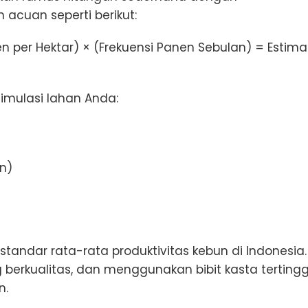
acuan seperti berikut:
n per Hektar) × (Frekuensi Panen Sebulan) = Estima
imulasi lahan Anda:
un)
standar rata-rata produktivitas kebun di Indonesia.
 berkualitas, dan menggunakan bibit kasta tertingg
n.