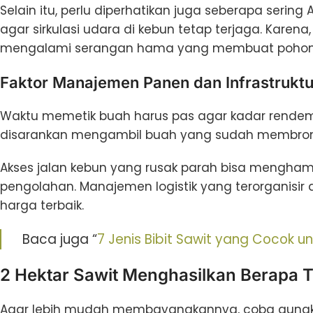
Selain itu, perlu diperhatikan juga seberapa seri
agar sirkulasi udara di kebun tetap terjaga. Karen
mengalami serangan hama yang membuat pohon s
Faktor Manajemen Panen dan Infrastruktu
Waktu memetik buah harus pas agar kadar rendeme
disarankan mengambil buah yang sudah membrond
Akses jalan kebun yang rusak parah bisa mengha
pengolahan. Manajemen logistik yang terorganisir 
harga terbaik.
Baca juga “
7 Jenis Bibit Sawit yang Cocok 
2 Hektar Sawit Menghasilkan Berapa 
Agar lebih mudah membayangkannya, coba gunak