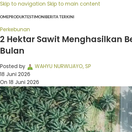
Skip to navigation
Skip to main content
OME
PRODUK
TESTIMONI
BERITA TERKINI
Perkebunan
2 Hektar Sawit Menghasilkan Be
Bulan
Posted by
WAHYU NURWIJAYO, SP
18 Juni 2026
On 18 Juni 2026