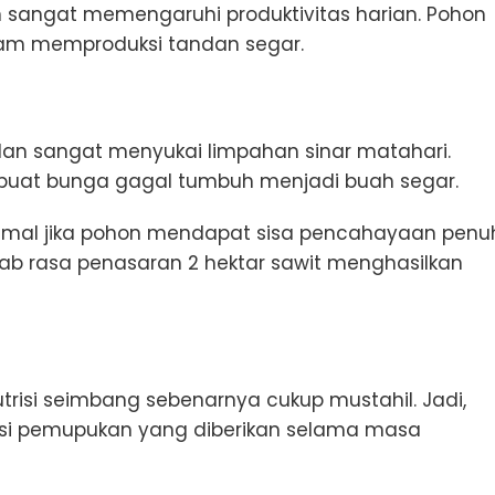
 sangat memengaruhi produktivitas harian. Pohon
lam memproduksi tandan segar.
an sangat menyukai limpahan sinar matahari.
mbuat bunga gagal tumbuh menjadi buah segar.
ksimal jika pohon mendapat sisa pencahayaan penu
rasa penasaran 2 hektar sawit menghasilkan
isi seimbang sebenarnya cukup mustahil. Jadi,
ensi pemupukan yang diberikan selama masa