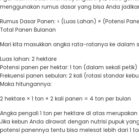
menggunakan rumus dasar yang bisa Anda jadikan 
Rumus Dasar Panen: > (Luas Lahan) × (Potensi Pane
Total Panen Bulanan
Mari kita masukkan angka rata-ratanya ke dalam s
Luas lahan: 2 hektare
Potensi panen per hektar: 1 ton (dalam sekali petik)
Frekuensi panen sebulan: 2 kali (rotasi standar keb
Maka hitungannya:
2 hektare × 1 ton × 2 kali panen = 4 ton per bulan
Angka pengali 1 ton per hektare di atas merupakan 
Jika kebun Anda dirawat dengan nutrisi pupuk yang
potensi panennya tentu bisa melesat lebih dari 1 to