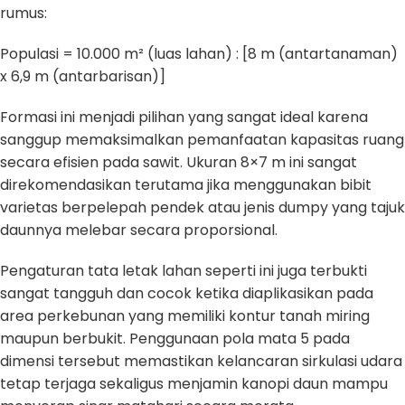
rumus:
Populasi = 10.000 m² (luas lahan) : [8 m (antartanaman)
x 6,9 m (antarbarisan)]
Formasi ini menjadi pilihan yang sangat ideal karena
sanggup memaksimalkan pemanfaatan kapasitas ruang
secara efisien pada sawit. Ukuran 8×7 m ini sangat
direkomendasikan terutama jika menggunakan bibit
varietas berpelepah pendek atau jenis dumpy yang tajuk
daunnya melebar secara proporsional.
Pengaturan tata letak lahan seperti ini juga terbukti
sangat tangguh dan cocok ketika diaplikasikan pada
area perkebunan yang memiliki kontur tanah miring
maupun berbukit. Penggunaan pola mata 5 pada
dimensi tersebut memastikan kelancaran sirkulasi udara
tetap terjaga sekaligus menjamin kanopi daun mampu