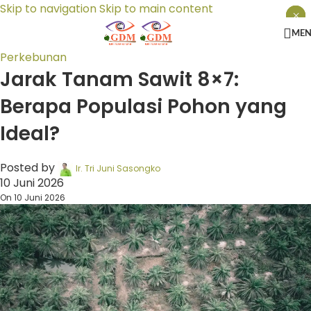
Skip to navigation
Skip to main content
×
×
×
ME
Perkebunan
Jarak Tanam Sawit 8×7:
Berapa Populasi Pohon yang
Ideal?
Posted by
Ir. Tri Juni Sasongko
10 Juni 2026
On 10 Juni 2026