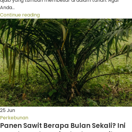
ajaib yang tumbuh membesar di dalam tanah. Agar
Anda...
Continue reading
25
Jun
Perkebunan
Panen Sawit Berapa Bulan Sekali? Ini