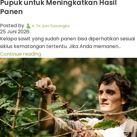
Pupuk untuk Meningkatkan Hasil
Panen
Posted by
Ir. Tri Juni Sasongko
25 Juni 2026
Kelapa sawit yang sudah panen bisa diperhatikan sesuai
siklus kematangan tertentu. Jika Anda memanen...
Continue reading