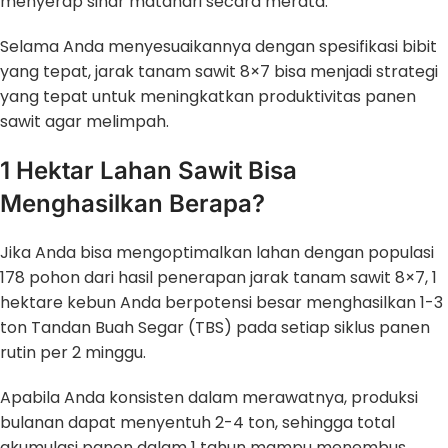
menyerap sinar matahari secara merata.
Selama Anda menyesuaikannya dengan spesifikasi bibit
yang tepat, jarak tanam sawit 8×7 bisa menjadi strategi
yang tepat untuk meningkatkan produktivitas panen
sawit agar melimpah.
1 Hektar Lahan Sawit Bisa
Menghasilkan Berapa?
Jika Anda bisa mengoptimalkan lahan dengan populasi
178 pohon dari hasil penerapan jarak tanam sawit 8×7, 1
hektare kebun Anda berpotensi besar menghasilkan 1-3
ton Tandan Buah Segar (TBS) pada setiap siklus panen
rutin per 2 minggu.
Apabila Anda konsisten dalam merawatnya, produksi
bulanan dapat menyentuh 2-4 ton, sehingga total
akumulasi panen dalam 1 tahun mampu menembus