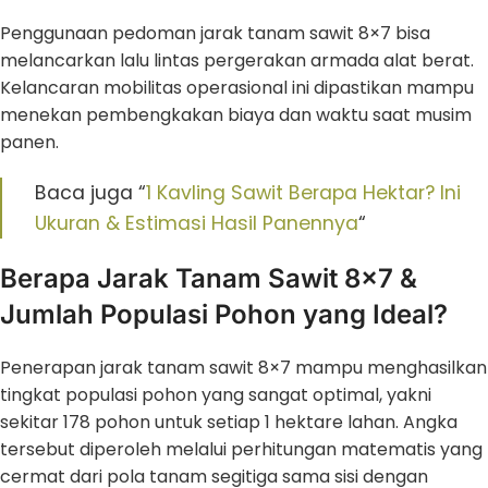
Penggunaan pedoman jarak tanam sawit 8×7 bisa
melancarkan lalu lintas pergerakan armada alat berat.
Kelancaran mobilitas operasional ini dipastikan mampu
menekan pembengkakan biaya dan waktu saat musim
panen.
Baca juga “
1 Kavling Sawit Berapa Hektar? Ini
Ukuran & Estimasi Hasil Panennya
“
Berapa Jarak Tanam Sawit 8×7 &
Jumlah Populasi Pohon yang Ideal?
Penerapan jarak tanam sawit 8×7 mampu menghasilkan
tingkat populasi pohon yang sangat optimal, yakni
sekitar 178 pohon untuk setiap 1 hektare lahan. Angka
tersebut diperoleh melalui perhitungan matematis yang
cermat dari pola tanam segitiga sama sisi dengan