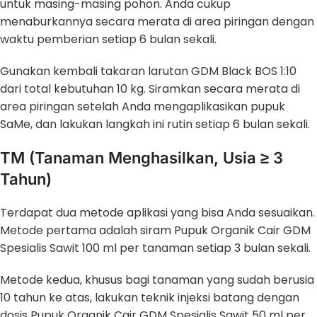
untuk masing-masing pohon. Anda cukup
menaburkannya secara merata di area piringan dengan
waktu pemberian setiap 6 bulan sekali.
Gunakan kembali takaran larutan GDM Black BOS 1:10
dari total kebutuhan 10 kg. Siramkan secara merata di
area piringan setelah Anda mengaplikasikan pupuk
SaMe, dan lakukan langkah ini rutin setiap 6 bulan sekali.
TM (Tanaman Menghasilkan, Usia ≥ 3
Tahun)
Terdapat dua metode aplikasi yang bisa Anda sesuaikan.
Metode pertama adalah siram Pupuk Organik Cair GDM
Spesialis Sawit 100 ml per tanaman setiap 3 bulan sekali.
Metode kedua, khusus bagi tanaman yang sudah berusia
10 tahun ke atas, lakukan teknik injeksi batang dengan
dosis Pupuk Organik Cair GDM Spesialis Sawit 50 ml per