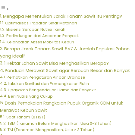
Mengapa Menentukan Jarak Tanam Sawit Itu Penting?
Optimalisasi Paparan Sinar Matahari
Efisiensi Serapan Nutrisi Tanah
Perlindungan dari Ancaman Penyakit
Kelancaran Akses Mobilitas Kebun
Berapa Jarak Tanam Sawit 8×7 & Jumlah Populasi Pohon
yang Ideal?
1 Hektar Lahan Sawit Bisa Menghasilkan Berapa?
Panduan Merawat Sawit agar Berbuah Besar dan Banyak
Perhatikan Pengaturan Air dan Drainase
Lakukan Sanitasi dan Pemangkasan Rutin
Upayakan Pengendalian Hama dan Penyakit
Beri Nutrisi yang Cukup
Dosis Pemakaian Rangkaian Pupuk Organik GDM untuk
Merawat Kebun Sawit
Saat Tanam (0 HST)
TBM (Tanaman Belum Menghasilkan, Usia 0-3 Tahun)
TM (Tanaman Menghasilkan, Usia ≥ 3 Tahun)