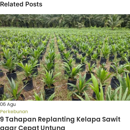
Related Posts
06
Agu
Perkebunan
9 Tahapan Replanting Kelapa Sawit
agar Cepat Untung