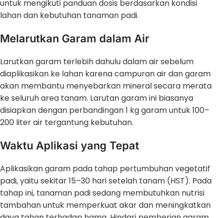
untuk mengikuti panduan dosis berdasarkan kondisi
lahan dan kebutuhan tanaman padi.
Melarutkan Garam dalam Air
Larutkan garam terlebih dahulu dalam air sebelum
diaplikasikan ke lahan karena campuran air dan garam
akan membantu menyebarkan mineral secara merata
ke seluruh area tanam. Larutan garam ini biasanya
disiapkan dengan perbandingan 1 kg garam untuk 100–
200 liter air tergantung kebutuhan.
Waktu Aplikasi yang Tepat
Aplikasikan garam pada tahap pertumbuhan vegetatif
padi, yaitu sekitar 15–30 hari setelah tanam (HST). Pada
tahap ini, tanaman padi sedang membutuhkan nutrisi
tambahan untuk memperkuat akar dan meningkatkan
daya tahan terhadap hama. Hindari pemberian garam