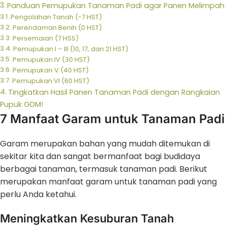
Panduan Pemupukan Tanaman Padi agar Panen Melimpah
Pengolahan Tanah (-7 HST)
Perendaman Benih (0 HST)
Persemaian (7 HSS)
Pemupukan I – III (10, 17, dan 21 HST)
Pemupukan IV (30 HST)
Pemupukan V (40 HST)
Pemupukan VI (60 HST)
Tingkatkan Hasil Panen Tanaman Padi dengan Rangkaian
Pupuk GDM!
7 Manfaat Garam untuk Tanaman Padi
Garam merupakan bahan yang mudah ditemukan di
sekitar kita dan sangat bermanfaat bagi budidaya
berbagai tanaman, termasuk tanaman padi. Berikut
merupakan manfaat garam untuk tanaman padi yang
perlu Anda ketahui.
Meningkatkan Kesuburan Tanah