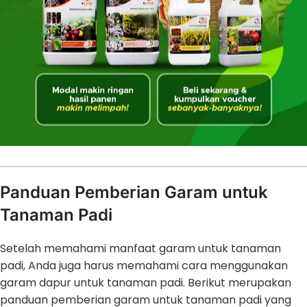
Panduan Pemberian Garam untuk
Tanaman Padi
Setelah memahami manfaat garam untuk tanaman
padi, Anda juga harus memahami cara menggunakan
garam dapur untuk tanaman padi. Berikut merupakan
panduan pemberian garam untuk tanaman padi yang