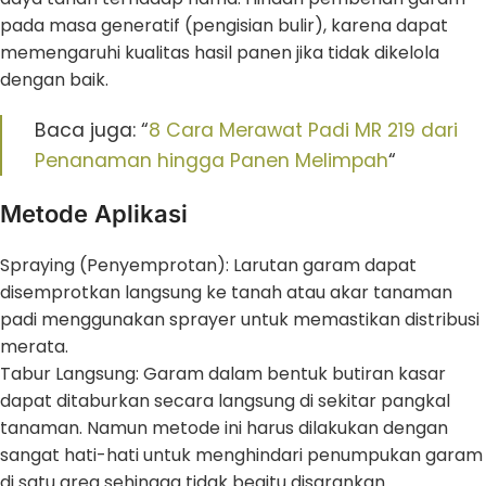
pada masa generatif (pengisian bulir), karena dapat
memengaruhi kualitas hasil panen jika tidak dikelola
dengan baik.
Baca juga: “
8 Cara Merawat Padi MR 219 dari
Penanaman hingga Panen Melimpah
“
Metode Aplikasi
Spraying (Penyemprotan): Larutan garam dapat
disemprotkan langsung ke tanah atau akar tanaman
padi menggunakan sprayer untuk memastikan distribusi
merata.
Tabur Langsung: Garam dalam bentuk butiran kasar
dapat ditaburkan secara langsung di sekitar pangkal
tanaman. Namun metode ini harus dilakukan dengan
sangat hati-hati untuk menghindari penumpukan garam
di satu area sehingga tidak begitu disarankan.