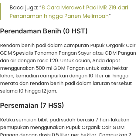
Baca juga: “
8 Cara Merawat Padi MR 219 dari
Penanaman hingga Panen Melimpah
“
Perendaman Benih (0 HST)
Rendam benih padi dalam campuran Pupuk Organik Cair
GDM Spesialis Tanaman Pangan Sayur atau GDM Pangan
dan air dengan rasio 1:20. Untuk acuan, Anda dapat
menggunakan 500 ml GDM Pangan untuk satu hektar
lahan, kemudian campurkan dengan 10 liter air hingga
merata dan rendam benih padi dalam larutan tersebut
selama 10 hingga 12 jam.
Persemaian (7 HSS)
Ketika semaian bibit padi sudah berusia 7 hari, lakukan
pemupukan menggunakan Pupuk Organik Cair GDM
Pangan dengan dosis 0,5 liter per hektar. Campurkan 2