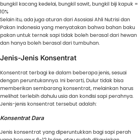
bungkil kacang kedelai, bungkil sawit, bungkil biji kapuk =
10%
Selain itu, ada juga aturan dari Asosiasi Ahli Nutrisi dan
Pakan Indonesia yang menyatakan bahwa bahan baku
pakan untuk ternak sapi tidak boleh berasal dari hewan
dan hanya boleh berasal dari tumbuhan.
Jenis-Jenis Konsentrat
Konsentrat terbagi ke dalam beberapa jenis, sesuai
dengan peruntukannya. Ini berarti, Dulur tidak bisa
memberikan sembarang konsentrat, melainkan harus
melihat terlebih dahulu usia dan kondisi sapi perahnya.
Jenis-jenis konsentrat tersebut adalah:
Konsentrat Dara
Jenis konsentrat yang diperuntukkan bagi sapi perah
yang berumur 6-12 bulan, atau sudah dikawinkan.