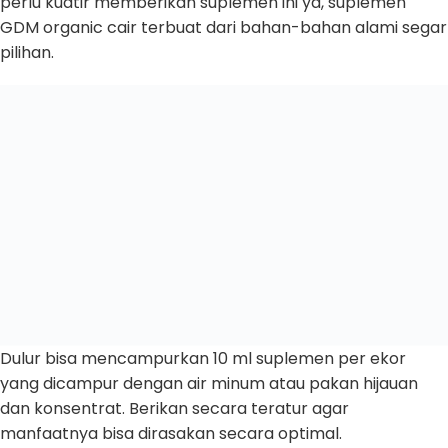
perlu kuatir memberikan suplemen ini ya, suplemen
GDM organic cair terbuat dari bahan-bahan alami segar
pilihan.
Dulur bisa mencampurkan 10 ml suplemen per ekor
yang dicampur dengan air minum atau pakan hijauan
dan konsentrat. Berikan secara teratur agar
manfaatnya bisa dirasakan secara optimal.