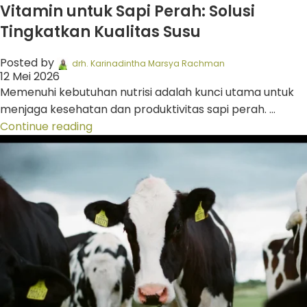
Vitamin untuk Sapi Perah: Solusi
Tingkatkan Kualitas Susu
Posted by
drh. Karinadintha Marsya Rachman
12 Mei 2026
Memenuhi kebutuhan nutrisi adalah kunci utama untuk
menjaga kesehatan dan produktivitas sapi perah. ...
Continue reading