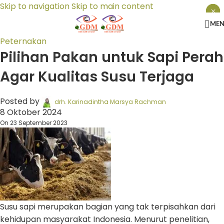
Skip to navigation
Skip to main content
×
×
×
ME
Peternakan
Pilihan Pakan untuk Sapi Perah
Agar Kualitas Susu Terjaga
Posted by
drh. Karinadintha Marsya Rachman
8 Oktober 2024
On 23 September 2023
Susu sapi merupakan bagian yang tak terpisahkan dari
kehidupan masyarakat Indonesia. Menurut penelitian,