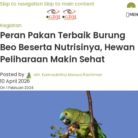
Skip to navigation
Skip to main content
×
×
×
ME
Kegiatan
Peran Pakan Terbaik Burung
Beo Beserta Nutrisinya, Hewan
Peliharaan Makin Sehat
Posted by
drh. Karinadintha Marsya Rachman
10 April 2026
On 1 Februari 2024