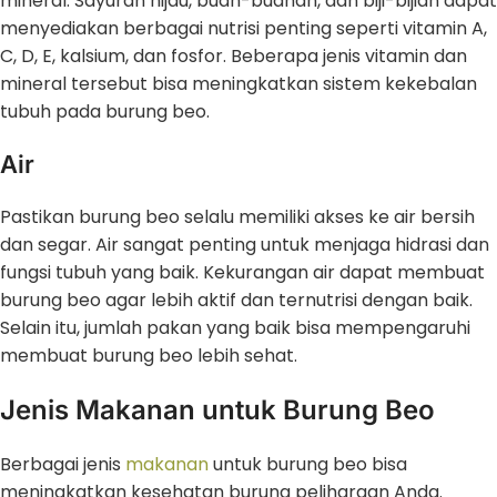
mineral. Sayuran hijau, buah-buahan, dan biji-bijian dapat
menyediakan berbagai nutrisi penting seperti vitamin A,
C, D, E, kalsium, dan fosfor. Beberapa jenis vitamin dan
mineral tersebut bisa meningkatkan sistem kekebalan
tubuh pada burung beo.
Air
Pastikan burung beo selalu memiliki akses ke air bersih
dan segar. Air sangat penting untuk menjaga hidrasi dan
fungsi tubuh yang baik. Kekurangan air dapat membuat
burung beo agar lebih aktif dan ternutrisi dengan baik.
Selain itu, jumlah pakan yang baik bisa mempengaruhi
membuat burung beo lebih sehat.
Jenis Makanan untuk Burung Beo
Berbagai jenis
makanan
untuk burung beo bisa
meningkatkan kesehatan burung peliharaan Anda.