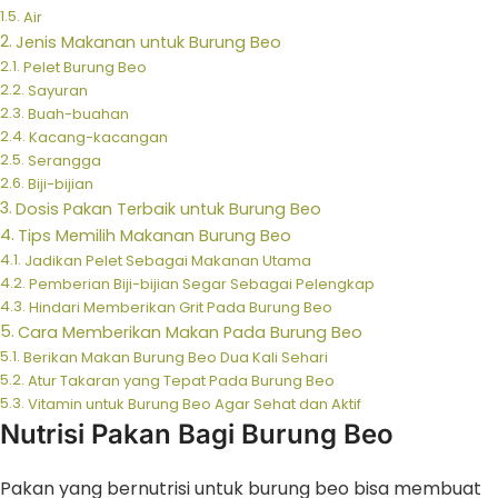
Air
Jenis Makanan untuk Burung Beo
Pelet Burung Beo
Sayuran
Buah-buahan
Kacang-kacangan
Serangga
Biji-bijian
Dosis Pakan Terbaik untuk Burung Beo
Tips Memilih Makanan Burung Beo
Jadikan Pelet Sebagai Makanan Utama
Pemberian Biji-bijian Segar Sebagai Pelengkap
Hindari Memberikan Grit Pada Burung Beo
Cara Memberikan Makan Pada Burung Beo
Berikan Makan Burung Beo Dua Kali Sehari
Atur Takaran yang Tepat Pada Burung Beo
Vitamin untuk Burung Beo Agar Sehat dan Aktif
Nutrisi Pakan Bagi Burung Beo
Pakan yang bernutrisi untuk burung beo bisa membuat