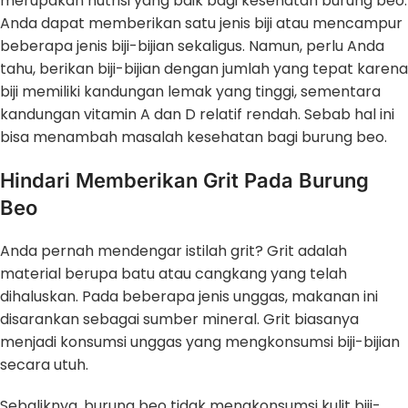
merupakan nutrisi yang baik bagi kesehatan burung beo.
Anda dapat memberikan satu jenis biji atau mencampur
beberapa jenis biji-bijian sekaligus. Namun, perlu Anda
tahu, berikan biji-bijian dengan jumlah yang tepat karena
biji memiliki kandungan lemak yang tinggi, sementara
kandungan vitamin A dan D relatif rendah. Sebab hal ini
bisa menambah masalah kesehatan bagi burung beo.
Hindari Memberikan Grit Pada Burung
Beo
Anda pernah mendengar istilah grit? Grit adalah
material berupa batu atau cangkang yang telah
dihaluskan. Pada beberapa jenis unggas, makanan ini
disarankan sebagai sumber mineral. Grit biasanya
menjadi konsumsi unggas yang mengkonsumsi biji-bijian
secara utuh.
Sebaliknya, burung beo tidak mengkonsumsi kulit biji-