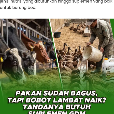
jenis, nutrisi yang dibutuhkan hingga suplemen yang baik
untuk burung beo.