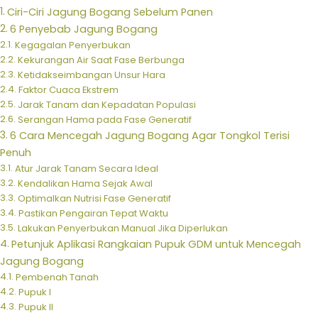
Ciri-Ciri Jagung Bogang Sebelum Panen
6 Penyebab Jagung Bogang
Kegagalan Penyerbukan
Kekurangan Air Saat Fase Berbunga
Ketidakseimbangan Unsur Hara
Faktor Cuaca Ekstrem
Jarak Tanam dan Kepadatan Populasi
Serangan Hama pada Fase Generatif
6 Cara Mencegah Jagung Bogang Agar Tongkol Terisi
Penuh
Atur Jarak Tanam Secara Ideal
Kendalikan Hama Sejak Awal
Optimalkan Nutrisi Fase Generatif
Pastikan Pengairan Tepat Waktu
Lakukan Penyerbukan Manual Jika Diperlukan
Petunjuk Aplikasi Rangkaian Pupuk GDM untuk Mencegah
Jagung Bogang
Pembenah Tanah
Pupuk I
Pupuk II