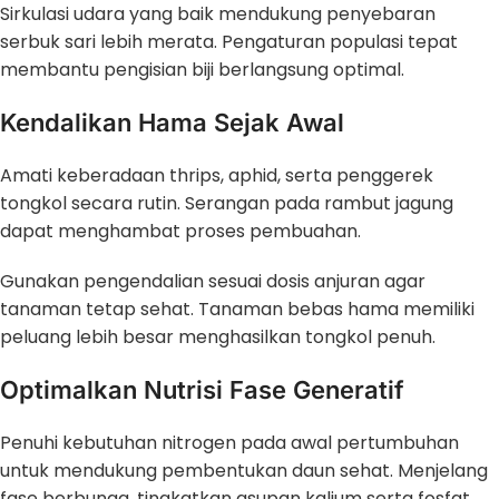
Sirkulasi udara yang baik mendukung penyebaran
serbuk sari lebih merata. Pengaturan populasi tepat
membantu pengisian biji berlangsung optimal.
Kendalikan Hama Sejak Awal
Amati keberadaan thrips, aphid, serta penggerek
tongkol secara rutin. Serangan pada rambut jagung
dapat menghambat proses pembuahan.
Gunakan pengendalian sesuai dosis anjuran agar
tanaman tetap sehat. Tanaman bebas hama memiliki
peluang lebih besar menghasilkan tongkol penuh.
Optimalkan Nutrisi Fase Generatif
Penuhi kebutuhan nitrogen pada awal pertumbuhan
untuk mendukung pembentukan daun sehat. Menjelang
fase berbunga, tingkatkan asupan kalium serta fosfat