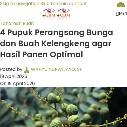
Skip to navigation
Skip to main content
×
×
×
ME
Tanaman Buah
4 Pupuk Perangsang Bunga
dan Buah Kelengkeng agar
Hasil Panen Optimal
Posted by
WAHYU NURWIJAYO, SP
19 April 2026
On 19 April 2026