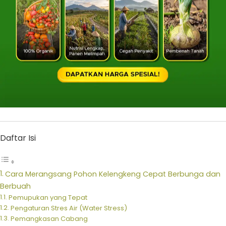
Daftar Isi
Cara Merangsang Pohon Kelengkeng Cepat Berbunga dan
Berbuah
Pemupukan yang Tepat
Pengaturan Stres Air (Water Stress)
Pemangkasan Cabang