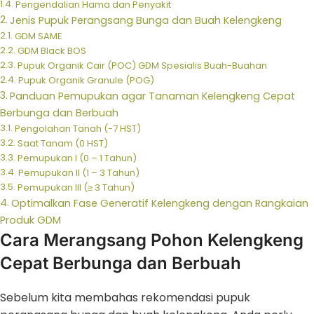
Pengendalian Hama dan Penyakit
Jenis Pupuk Perangsang Bunga dan Buah Kelengkeng
GDM SAME
GDM Black BOS
Pupuk Organik Cair (POC) GDM Spesialis Buah-Buahan
Pupuk Organik Granule (POG)
Panduan Pemupukan agar Tanaman Kelengkeng Cepat
Berbunga dan Berbuah
Pengolahan Tanah (-7 HST)
Saat Tanam (0 HST)
Pemupukan I (0 – 1 Tahun)
Pemupukan II (1 – 3 Tahun)
Pemupukan III (≥ 3 Tahun)
Optimalkan Fase Generatif Kelengkeng dengan Rangkaian
Produk GDM
Cara Merangsang Pohon Kelengkeng
Cepat Berbunga dan Berbuah
Sebelum kita membahas rekomendasi pupuk