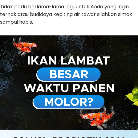
Tidak perlu berlama-lama lagi, untuk Anda yang ingin
ternak atau budidaya kepiting air tawar silahkan simak
sampai habis.