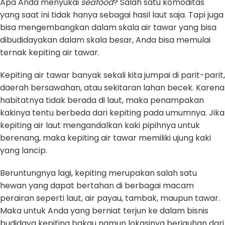
Apa Anda menyukai
seafood
? Salah satu komoditas
yang saat ini tidak hanya sebagai hasil laut saja. Tapi juga
bisa mengembangkan dalam skala air tawar yang bisa
dibudidayakan dalam skala besar, Anda bisa memulai
ternak kepiting air tawar.
Kepiting air tawar banyak sekali kita jumpai di parit-parit,
daerah bersawahan, atau sekitaran lahan becek. Karena
habitatnya tidak berada di laut, maka penampakan
kakinya tentu berbeda dari kepiting pada umumnya. Jika
kepiting air laut mengandalkan kaki pipihnya untuk
berenang, maka kepiting air tawar memiliki ujung kaki
yang lancip.
Beruntungnya lagi, kepiting merupakan salah satu
hewan yang dapat bertahan di berbagai macam
perairan seperti laut, air payau, tambak, maupun tawar.
Maka untuk Anda yang berniat terjun ke dalam bisnis
budidaya kepiting bakau namun lokasinya berjauhan dari