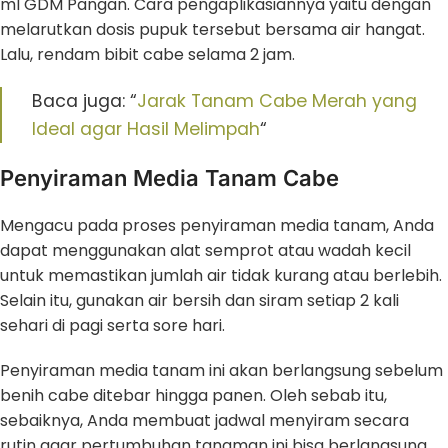
ml GDM Pangan. Cara pengaplikasiannya yaitu dengan
melarutkan dosis pupuk tersebut bersama air hangat.
Lalu, rendam bibit cabe selama 2 jam.
Baca juga: “
Jarak Tanam Cabe Merah yang
Ideal agar Hasil Melimpah
“
Penyiraman Media Tanam Cabe
Mengacu pada proses penyiraman media tanam, Anda
dapat menggunakan alat semprot atau wadah kecil
untuk memastikan jumlah air tidak kurang atau berlebih.
Selain itu, gunakan air bersih dan siram setiap 2 kali
sehari di pagi serta sore hari.
Penyiraman media tanam ini akan berlangsung sebelum
benih cabe ditebar hingga panen. Oleh sebab itu,
sebaiknya, Anda membuat jadwal menyiram secara
rutin agar pertumbuhan tanaman ini bisa berlangsung