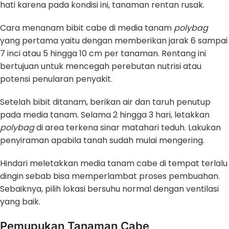
hati karena pada kondisi ini, tanaman rentan rusak.
Cara menanam bibit cabe di media tanam
polybag
yang pertama yaitu dengan memberikan jarak 6 sampai
7 inci atau 5 hingga 10 cm per tanaman. Rentang ini
bertujuan untuk mencegah perebutan nutrisi atau
potensi penularan penyakit.
Setelah bibit ditanam, berikan air dan taruh penutup
pada media tanam. Selama 2 hingga 3 hari, letakkan
polybag
di area terkena sinar matahari teduh. Lakukan
penyiraman apabila tanah sudah mulai mengering.
Hindari meletakkan media tanam cabe di tempat terlalu
dingin sebab bisa memperlambat proses pembuahan.
Sebaiknya, pilih lokasi bersuhu normal dengan ventilasi
yang baik.
Pemupukan Tanaman Cabe