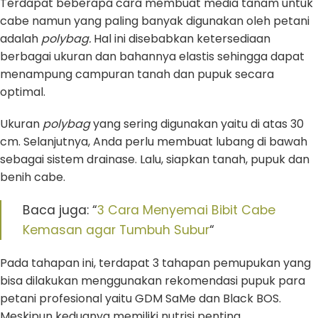
Terdapat beberapa cara membuat media tanam untuk
cabe namun yang paling banyak digunakan oleh petani
adalah
polybag.
Hal ini disebabkan ketersediaan
berbagai ukuran dan bahannya elastis sehingga dapat
menampung campuran tanah dan pupuk secara
optimal.
Ukuran
polybag
yang sering digunakan yaitu di atas 30
cm. Selanjutnya,
Anda perlu membuat lubang di bawah
sebagai sistem drainase. Lalu, siapkan tanah, pupuk dan
benih cabe.
Baca juga: “
3 Cara Menyemai Bibit Cabe
Kemasan agar Tumbuh Subur
“
Pada tahapan ini, terdapat 3 tahapan pemupukan yang
bisa dilakukan menggunakan rekomendasi pupuk para
petani profesional yaitu GDM SaMe dan Black BOS.
Meskipun keduanya memiliki nutrisi penting,