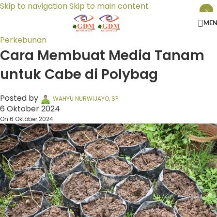
Skip to navigation
Skip to main content
×
×
×
ME
Perkebunan
Cara Membuat Media Tanam
untuk Cabe di Polybag
Posted by
WAHYU NURWIJAYO, SP
6 Oktober 2024
On 6 Oktober 2024