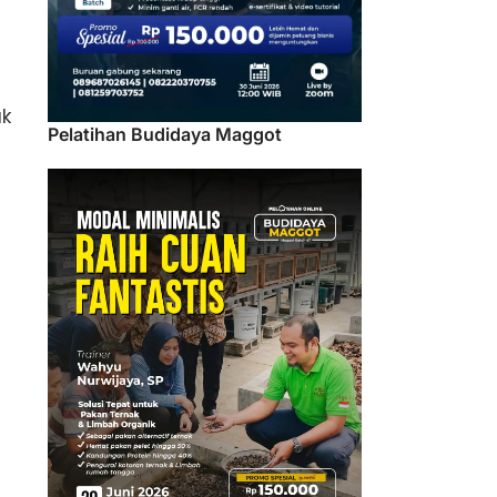
uk
Pelatihan Budidaya Maggot