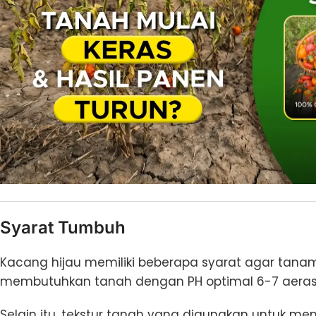
Syarat Tumbuh
Kacang hijau memiliki beberapa syarat agar tana
membutuhkan tanah dengan PH optimal 6-7 aerasi
Selain itu, tekstur tanah yang digunakan untuk m