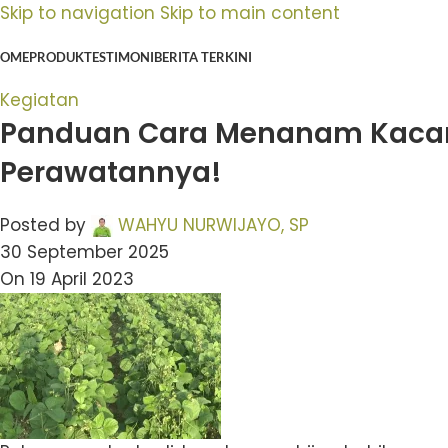
Skip to navigation
Skip to main content
OME
PRODUK
TESTIMONI
BERITA TERKINI
Kegiatan
Panduan Cara Menanam Kacang
Perawatannya!
Posted by
WAHYU NURWIJAYO, SP
30 September 2025
On 19 April 2023