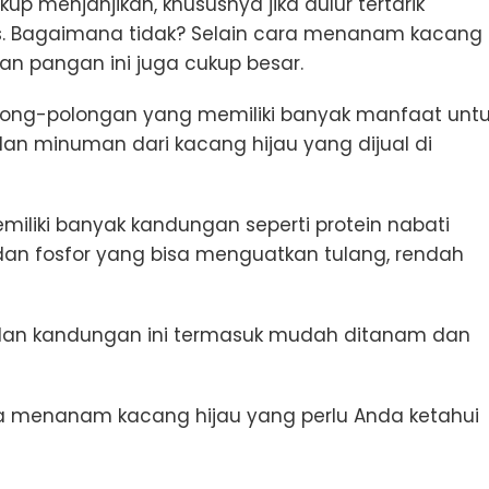
p menjanjikan, khususnya jika dulur tertarik
nis. Bagaimana tidak? Selain cara menanam kacang
n pangan ini juga cukup besar.
long-polongan yang memiliki banyak manfaat unt
an minuman dari kacang hijau yang dijual di
miliki banyak kandungan seperti protein nabati
dan fosfor yang bisa menguatkan tulang, rendah
dan kandungan ini termasuk mudah ditanam dan
ra menanam kacang hijau yang perlu Anda ketahui