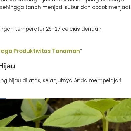
 sehingga tanah menjadi subur dan cocok menjadi
engan temperatur 25-27 celcius dengan
 Jaga Produktivitas Tanaman
“
ijau
 hijau di atas, selanjutnya Anda mempelajari