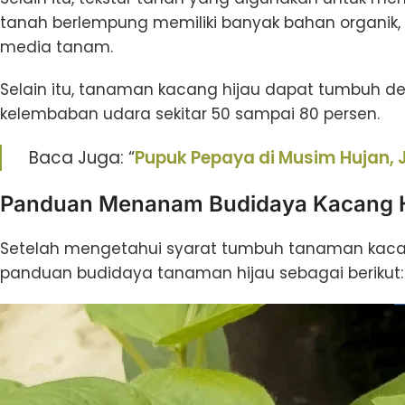
tanah berlempung memiliki banyak bahan organik,
media tanam.
Selain itu, tanaman kacang hijau dapat tumbuh d
kelembaban udara sekitar 50 sampai 80 persen.
Baca Juga: “
Pupuk Pepaya di Musim Hujan,
Panduan Menanam Budidaya Kacang H
Setelah mengetahui syarat tumbuh tanaman kacang
panduan budidaya tanaman hijau sebagai berikut: