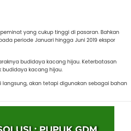
i peminat yang cukup tinggi di pasaran. Bahkan
da periode Januari hingga Juni 2019 ekspor
maraknya budidaya kacang hijau. Keterbatasan
 budidaya kacang hijau.
i langsung, akan tetapi digunakan sebagai bahan