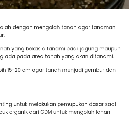
dalah dengan mengolah tanah agar tanaman
ur.
anah yang bekas ditanami padi, jagung maupun
yang ada pada area tanah yang akan ditanami.
bih 15-20 cm agar tanah menjadi gembur dan
enting untuk melakukan pemupukan dasar saat
puk organik dari GDM untuk mengolah lahan