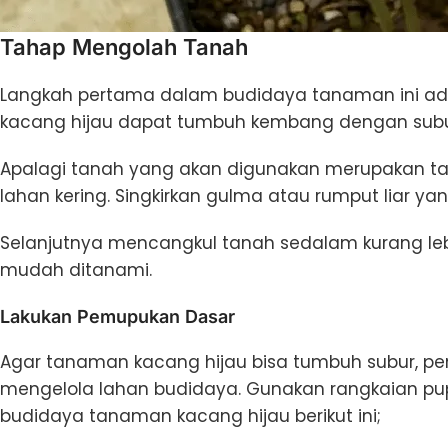
Tahap Mengolah Tanah
Langkah pertama dalam budidaya tanaman ini a
kacang hijau dapat tumbuh kembang dengan sub
Apalagi tanah yang akan digunakan merupakan t
lahan kering. Singkirkan gulma atau rumput liar 
Selanjutnya mencangkul tanah sedalam kurang le
mudah ditanami.
Lakukan Pemupukan Dasar
Agar tanaman kacang hijau bisa tumbuh subur, p
mengelola lahan budidaya. Gunakan rangkaian pu
budidaya tanaman kacang hijau berikut ini;