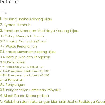
Daftar Isi
Peluang Usaha Kacang Hijau
Syarat Tumbuh
Panduan Menanam Budidaya Kacang Hijau
Tahap Mengolah Tanah
Lakukan Pemupukan Dasar
Waktu Penanaman
Proses Menanam Kacang Hijau
Pemupukan dan Pengairan
Pemupukan
Pada Umur 7, 14, dan 21 HST
Pemupukan pada Umur 30 HST
Pemupukan pada Umur 40 HST
Pengairan
Penyiangan
Pengendalian Hama dan Penyakit
Masa Panen Kacang Hijau
Kelebihan dan Kekurangan Memulai Usaha Budidaya Kaca