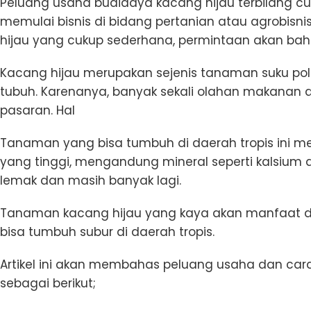
Peluang usaha budidaya kacang hijau terbilang cuku
memulai bisnis di bidang pertanian atau agrobis
hijau yang cukup sederhana, permintaan akan baha
Kacang hijau merupakan sejenis tanaman suku po
tubuh. Karenanya, banyak sekali olahan makanan d
pasaran. Hal
Tanaman yang bisa tumbuh di daerah tropis ini me
yang tinggi, mengandung mineral seperti kalsium 
lemak dan masih banyak lagi.
Tanaman kacang hijau yang kaya akan manfaat 
bisa tumbuh subur di daerah tropis.
Artikel ini akan membahas peluang usaha dan ca
sebagai berikut;