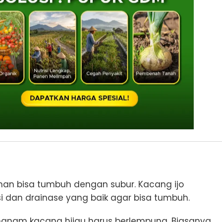
man bisa tumbuh dengan subur. Kacang ijo
 dan drainase yang baik agar bisa tumbuh.
enanam kacang hijau harus berlempung. Biasanya